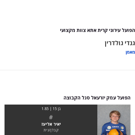
הפועל עירוני קרית אתא צוות מקצועי
גנדי גולדרין
מאמן
הפועל עמק יזרעאל סגל הקבוצה
בן 15 | 1.85
#
יאיר אליעז
קבלן/נית