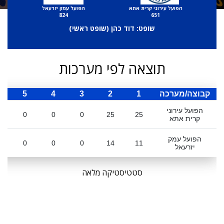
הפועל עירוני קרית אתא
הפועל עמק יזרעאל
824
651
שופט: דוד כהן (
שופט ראשי
)
תוצאה לפי מערכות
קבוצה/מערכה
1
2
3
4
5
ס
הפועל עירוני
0
0
0
25
25
קרית אתא
הפועל עמק
0
0
0
14
11
יזרעאל
סטטיסטיקה מלאה