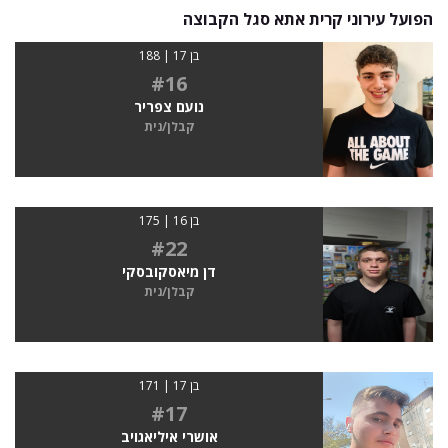
הפועל עירוני קרית אתא סגל הקבוצה
בן 17 | 188
#16
נועם צפריר
קבלן/נית
בן 16 | 175
#22
דן מיאסקובסקי
קבלן/נית
בן 17 | 171
#17
אושרי איליאגויב