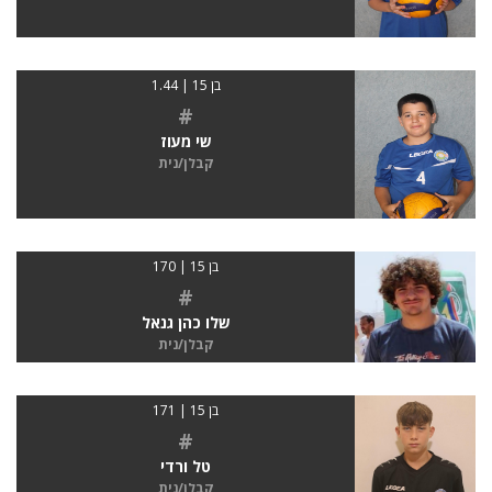
בן 15 | 1.44
#
שי מעוז
קבלן/נית
בן 15 | 170
#
שלו כהן גנאל
קבלן/נית
בן 15 | 171
#
טל ורדי
קבלן/נית