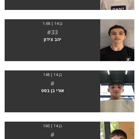
בן 14 | 1.68
#33
יהב צידון
בן 14 | 148
#
אורי בן בסט
בן 14 | 160
#