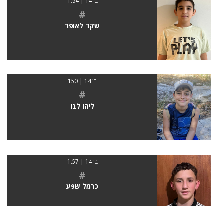
בן 14 | 1.64
#
שקד לאופר
בן 14 | 150
#
ליהו לבו
בן 14 | 1.57
#
כרמל שפע