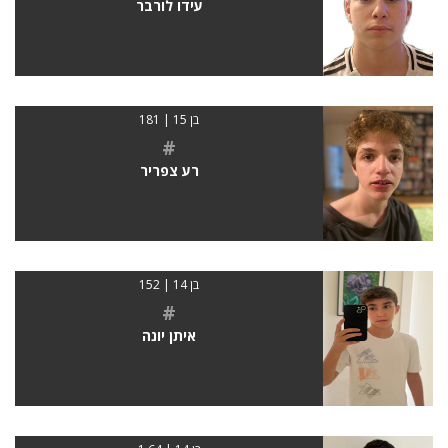
עידו לורבר
בן 15 | 181
#
רע צפריר
בן 14 | 152
#
איתן יונה