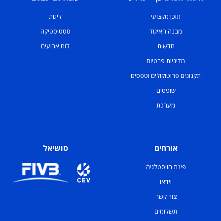
תוכן מקצועי
ליגות
מבנה האיגוד
סטטיסטיקה
חדשות
לוח ארועים
מדיניות פרטיות
תקנונים פרוטוקולים וטפסים
שופטים
מערכת
אורחים
סושיאל
פינת הווסטלגיה
וידאו
צור קשר
תשלומים