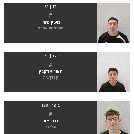
בן 17 | 1.83
#
מעיין נהרי
חוסם/מת אמצע
בן 17 | 1.70
#
תאור אלקבץ
קבלן/נית
בן 18 | 189
#
תבור אורן
מצליב/ה