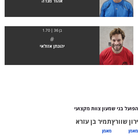
אהוד מנדה
בן 36 | 1.70
#
יהונתן אזולאי
הפועל בני שמעון צוות מקצועי
ירון שוורץ
תמיר בן עזרא
מאמן
מאמן