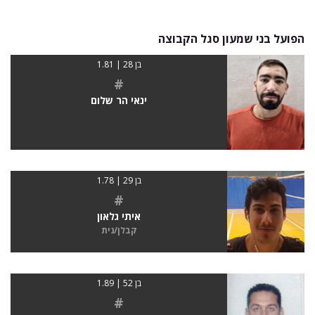
הפועל בני שמעון סגל הקבוצה
בן 28 | 1.81
#
ינאי הר שלום
בן 29 | 1.78
#
איתי גלאון
קבלן/נית
בן 52 | 1.89
#