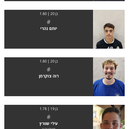
בן 20 | 1.80
#
יותם נהרי
בן 20 | 1.80
#
רוה צוקרמן
בן 19 | 1.78
#
עילי שוורץ