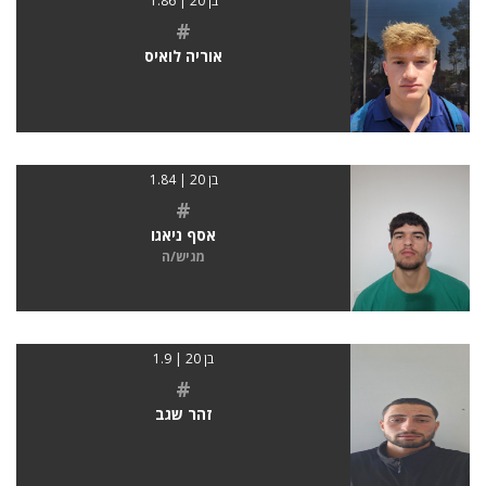
בן 20 | 1.86
#
אוריה לואיס
בן 20 | 1.84
#
אסף ניאגו
מגיש/ה
בן 20 | 1.9
#
זהר שגב