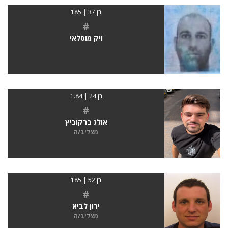
בן 37 | 185
#
ויק מוסלאי
בן 24 | 1.84
#
אולג ברקוביץ
מצליב/ה
בן 52 | 185
#
ירון לביא
מצליב/ה