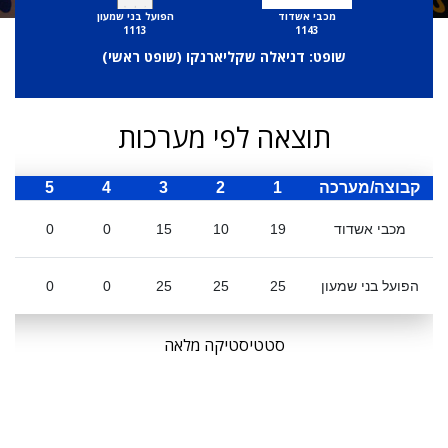
מכבי אשדוד
הפועל בני שמעון
1113
1143
שופט: דניאלה שקליארנקו (
שופט ראשי
)
תוצאה לפי מערכות
קבוצה/מערכה
1
2
3
4
5
ס
מכבי אשדוד
19
10
15
0
0
הפועל בני שמעון
25
25
25
0
0
סטטיסטיקה מלאה