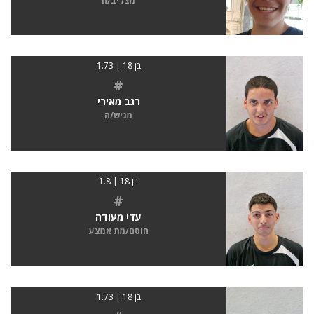
מצליב/ה
בן 18 | 1.73
#
רגב מאירי
מגיש/ה
בן 18 | 1.8
#
עדי מעודה
חוסם/מת אמצע
בן 18 | 1.73