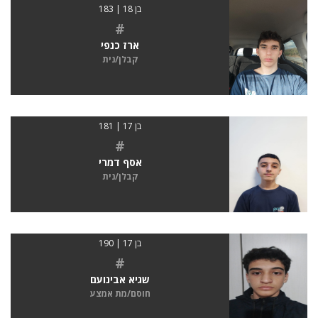
בן 18 | 183
#
ארז כנפי
קבלן/נית
בן 17 | 181
#
אסף דמרי
קבלן/נית
בן 17 | 190
#
שגיא אבינועם
חוסם/מת אמצע