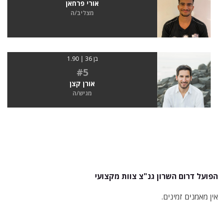
אורי פרחאן
מצליב/ה
בן 36 | 1.90
#5
אורן קצן
מגיש/ה
הפועל דרום השרון גנ"צ צוות מקצועי
אין מאמנים זמינים.