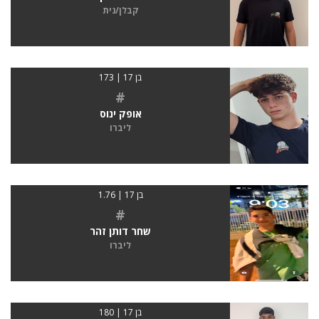
קבלן/נית
בן 17 | 173
#
אופק ינוס
ליברו
בן 17 | 1.76
#
שחר דותן זהר
ליברו
בן 17 | 180