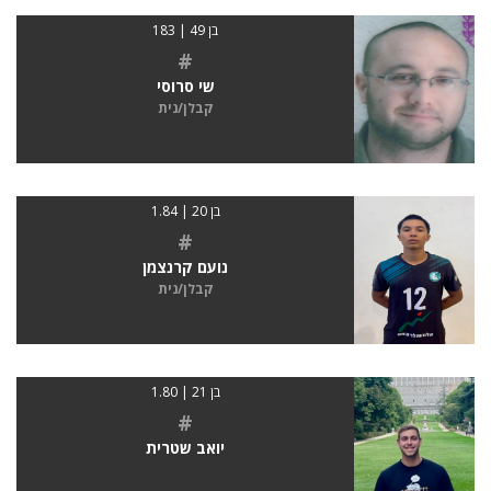
בן 49 | 183
#
שי סרוסי
קבלן/נית
בן 20 | 1.84
#
נועם קרנצמן
קבלן/נית
בן 21 | 1.80
#
יואב שטרית