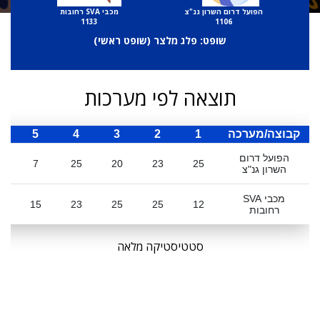
הפועל דרום השרון גנ"צ
מכבי SVA רחובות
1133
1106
שופט: פלג מלצר (
שופט ראשי
)
תוצאה לפי מערכות
קבוצה/מערכה
1
2
3
4
5
ס
הפועל דרום
0
7
25
20
23
25
השרון גנ"צ
מכבי SVA
0
15
23
25
25
12
רחובות
סטטיסטיקה מלאה