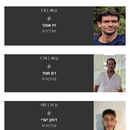
בן 46 | 1.8
#
זיו אוהר
מצליב/ה
בן 49 | 1.78
#
רם מנור
קבלן/נית
בן 31 | 185
#
דותן יערי
קבלן/נית