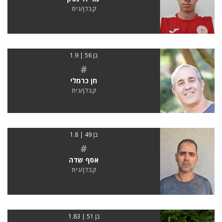
קבלן/נית
בן 56 | 1.9
#
חן כרמלי
קבלן/נית
בן 49 | 1.8
#
אסף שדה
קבלן/נית
בן 51 | 1.83