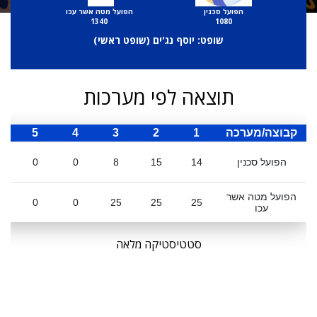
הפועל סכנין
הפועל מטה אשר עכו
1340
1080
שופט: יוסף נג'ים (
שופט ראשי
)
תוצאה לפי מערכות
קבוצה/מערכה
1
2
3
4
5
ס
הפועל סכנין
14
15
8
0
0
הפועל מטה אשר
0
0
25
25
25
עכו
סטטיסטיקה מלאה