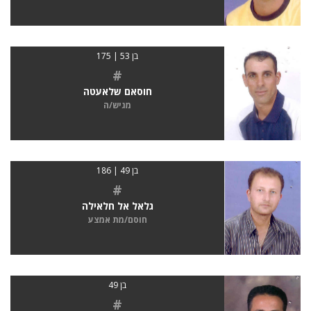
בן 53 | 175
#
חוסאם שלאעטה
מגיש/ה
בן 49 | 186
#
גלאל אל חלאילה
חוסם/מת אמצע
בן 49
#