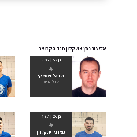
אליצור נתן אשקלון סגל הקבוצה
בן 53 | 2.05
#
מיכאל ויסוצקי
קבלן/נית
בן 26 | 1.87
#
גוארגי יענקלזון