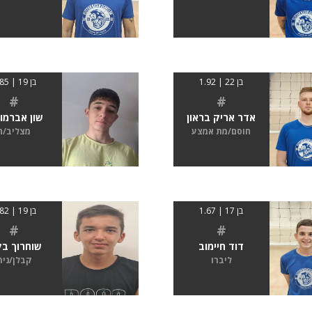
בן 22 | 1.92
בן 19 | 1.85
#
#
אדר אריק בראון
שון אברמו
חוסם/מת אמצע
מצליב/ה
בן 17 | 1.67
בן 19 | 1.82
#
#
דוד חיימוב
שוחרוך בק
ליברו
קבלן/נית