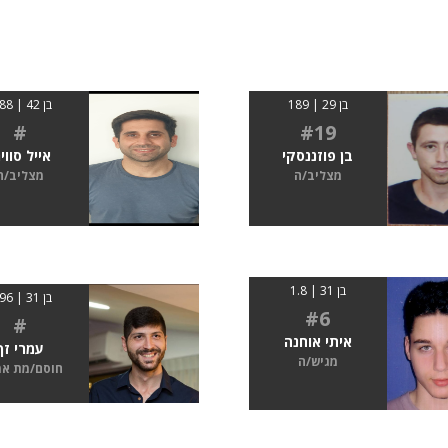
בן 29 | 189
בן 42 | 1.88
#
#19
בן פוזננסקי
אייל סוויר
מצליב/ה
מצליב/ה
בן 31 | 1.8
בן 31 | 1.96
#6
#
איתי אוחנה
עמרי זך
מגיש/ה
חוסם/מת א