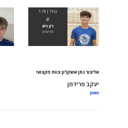
בן 19 | 1.78
#
רון גיא
מגיש/ה
אליצור נתן אשקלון צוות מקצועי
יעקב פרידמן
מאמן