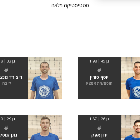
סטטיסטיקה מלאה
בן 45 | 1.98
בן 33 | 1.8
#
#
יוסף סורין
ריצ'רד גונצ'
חוסם/מת אמצע
ליברו
בן 26 | 1.87
בן 29 | 1.9
#
#
ירון אפק
נתן זמסק