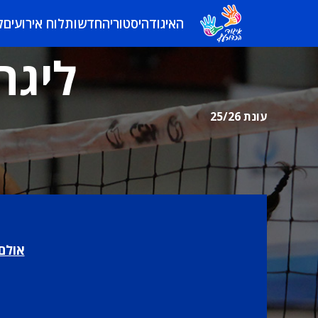
האיגוד
היסטוריה
חדשות
לוח אירועים
ל
ליגה
עונת 25/26
אולם