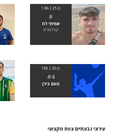
בן 25 | 1.86
#
אמיתי לוז
קבלן/נית
בן 20 | 185
#4
נועם בירן
עירוני גבעתיים צוות מקצועי