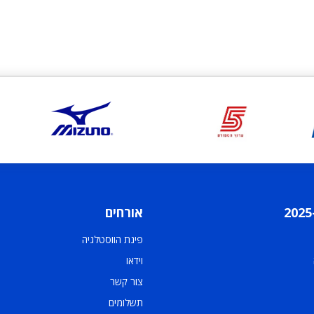
אורחים
פינת הווסטלגיה
וידאו
צור קשר
תשלומים