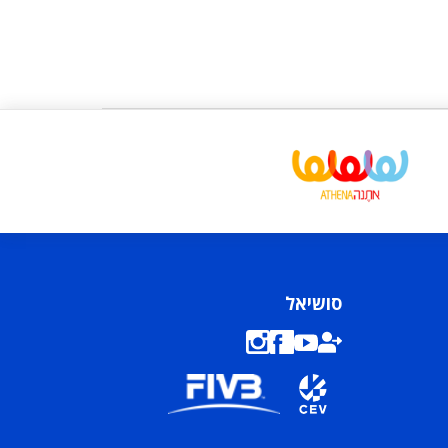
סושיאל