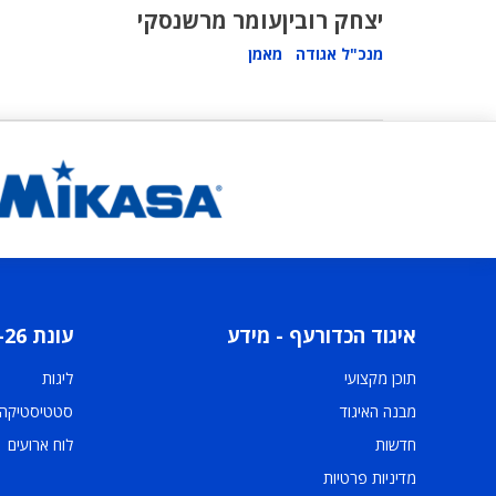
יצחק רובין
עומר מרשנסקי
מנכ"ל אגודה
מאמן
איגוד הכדורעף - מידע
עונת 2025-26
תוכן מקצועי
ליגות
מבנה האיגוד
סטטיסטיקה
חדשות
לוח ארועים
מדיניות פרטיות