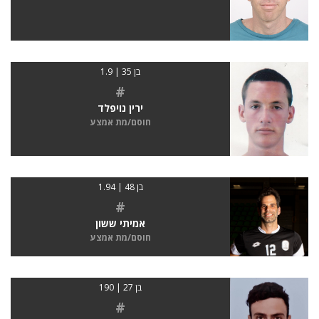
בן 35 | 1.9
#
ירין נויפלד
חוסם/מת אמצע
בן 48 | 1.94
#
אמיתי ששון
חוסם/מת אמצע
בן 27 | 190
#