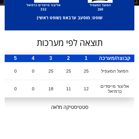
הפועל המעפיל
אליצור מייסדים כרמיאל
352
260
שופט: מוסעב ערבאס (
שופט ראשי
)
תוצאה לפי מערכות
קבוצה/מערכה
1
2
3
4
5
ס
הפועל המעפיל
25
25
25
0
0
אליצור מייסדים
0
0
18
11
12
כרמיאל
סטטיסטיקה מלאה