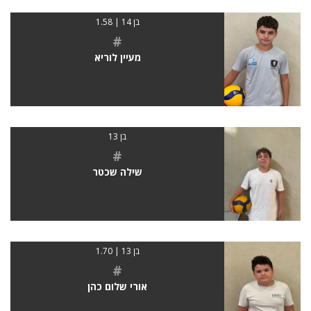
בן 14 | 1.58
#
מעיין לוריא
בן 13
#
שילה שכטר
בן 13 | 1.70
#
אורי שלום כהן