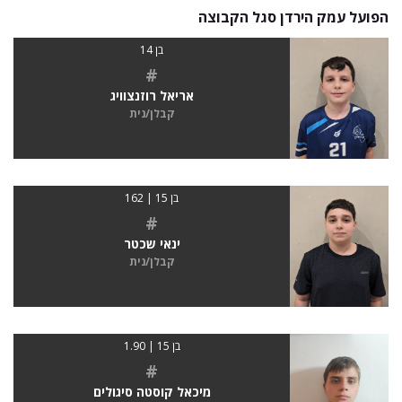
הפועל עמק הירדן סגל הקבוצה
בן 14
#
אריאל רוזנצוויג
קבלן/נית
בן 15 | 162
#
ינאי שכטר
קבלן/נית
בן 15 | 1.90
#
מיכאל קוסטה סיגולים