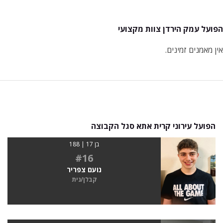
הפועל עמק הירדן צוות מקצועי
אין מאמנים זמינים.
הפועל עירוני קרית אתא סגל הקבוצה
בן 17 | 188
#16
נועם צפריר
קבלן/נית