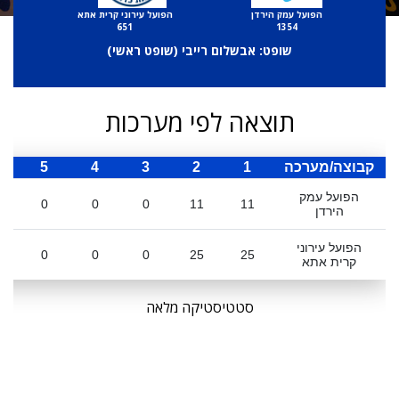
הפועל עמק הירדן
הפועל עירוני קרית אתא
651
1354
שופט: אבשלום רייבי (
שופט ראשי
)
תוצאה לפי מערכות
קבוצה/מערכה
1
2
3
4
5
ס
הפועל עמק
0
0
0
11
11
הירדן
הפועל עירוני
0
0
0
25
25
קרית אתא
סטטיסטיקה מלאה