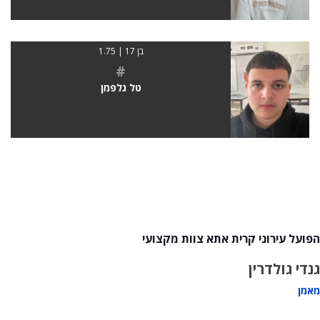
בן 17 | 1.75
#
טל גלפמן
הפועל עירוני קרית אתא צוות מקצועי
גנדי גולדרין
מאמן