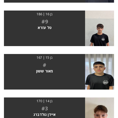
בן 16 | 186
#9
טל עזרא
בן 15 | 167
#
מאור ששון
בן 14 | 170
#3
איידן גולדברג