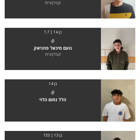
קבלן/נית
בן 14 | 1.7
#
נועם מיכאל פוזניאק
קבלן/נית
בן 14
#
הלל נחום הלוי
בן 13 | 153