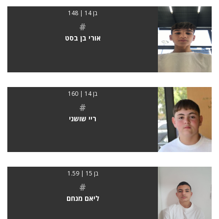
בן 14 | 148
#
אורי בן בסט
בן 14 | 160
#
ריי שושני
בן 15 | 1.59
#
ליאם מנחם