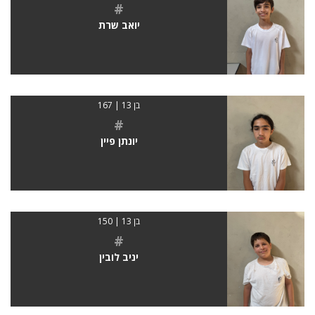
#
יואב שרת
בן 13 | 167
#
יונתן פיין
בן 13 | 150
#
יניב לובין