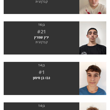
קבלן/נית
בן 16
#21
ירין שפרין
קבלן/נית
בן 14
#1
נבו בן סימון
בן 14