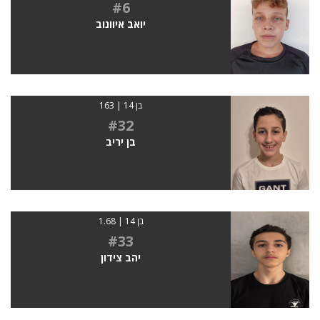
#6
יואב איוונוב
בן 14 | 163
#32
בן יריב
בן 14 | 1.68
#33
יהב צידון