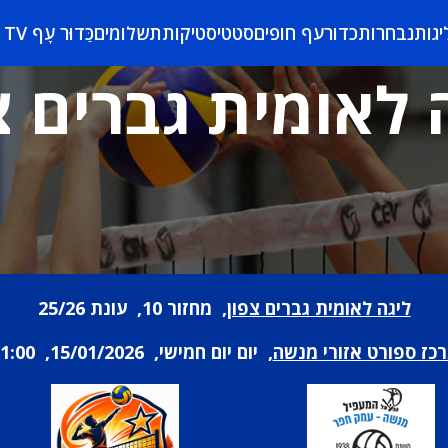
יגות
נבחרות
כדורעף חופים
סטטיסטיקות
תשלומים
כַּדוּר עָף TV
 לאומית גברים צ
ליגה לאומית גברים צפון
, מחזור 10, עונת 25/26
כז ספורט אזורי מנשה
, יום יום חמישי, 15/01/2026, 21:00