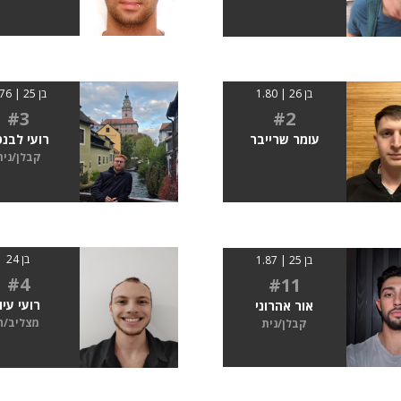
בן 26 | 1.80
בן 25 | 1.76
#3
#2
עומר שרייבר
רועי לבנ
קבלן/נית
בן 24
בן 25 | 1.87
#4
#11
רועי עיון
אור אהרוני
מצליב/ה
קבלן/נית