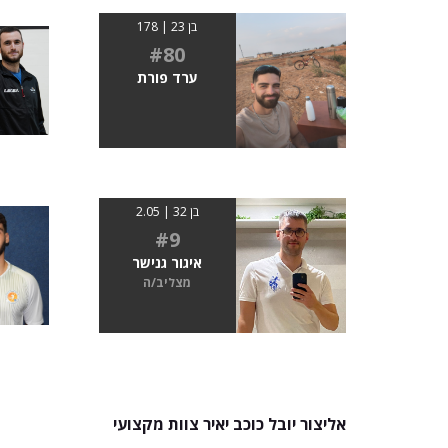
בן 23 | 178
#80
ערד פורת
בן 32 | 2.05
#9
איגור גנישר
מצליב/ה
אליצור יובל כוכב יאיר צוות מקצועי