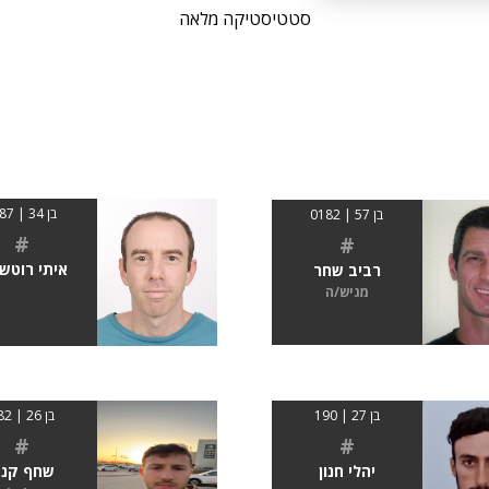
סטטיסטיקה מלאה
בן 34 | 1.87
בן 57 | 0182
#
#
איתי רוטשט
רביב שחר
מגיש/ה
בן 26 | 182
בן 27 | 190
#
#
שחף קנז
יהלי חנון