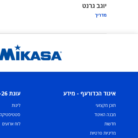
יוגב גרנט
מדריך
איגוד הכדורעף - מידע
עונת 2025-26
תוכן מקצועי
ליגות
מבנה האיגוד
סטטיסטיקה
חדשות
לוח ארועים
מדיניות פרטיות