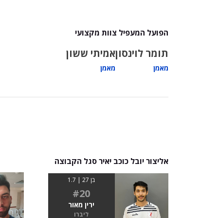
הפועל המעפיל צוות מקצועי
תומר לוינסון
אמיתי ששון
מאמן
מאמן
אליצור יובל כוכב יאיר סגל הקבוצה
בן 27 | 1.7
#20
ירין מאור
ליברו