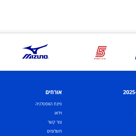
אורחים
פינת הווסטלגיה
וידאו
צור קשר
תשלומים