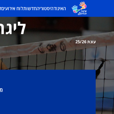
האיגוד
היסטוריה
חדשות
לוח אירועים
ל
ליגה
עונת 25/26
מר