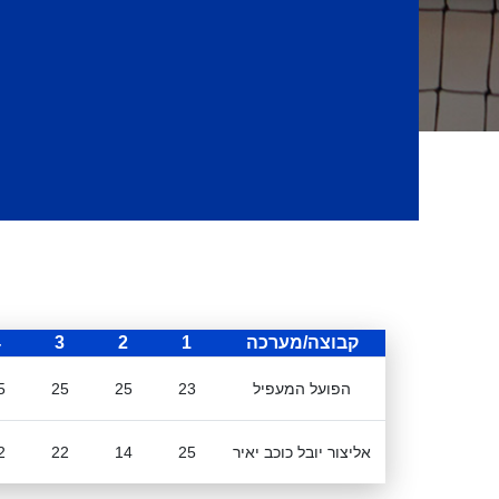
קבוצה/מערכה
1
2
3
4
הפועל המעפיל
23
25
25
5
אליצור יובל כוכב יאיר
25
14
22
2