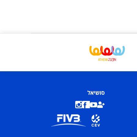
סושיאל