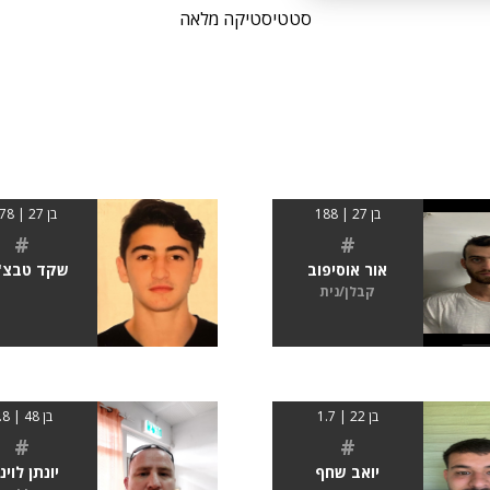
סטטיסטיקה מלאה
בן 27 | 188
בן 27 | 1.78
#
#
אור אוסיפוב
שקד טבצ'נ
קבלן/נית
בן 22 | 1.7
בן 48 | 1.8
#
#
יואב שחף
יונתן לוינז