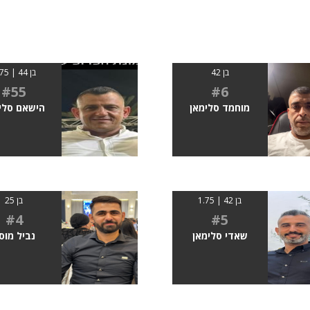
בן 42
בן 44 | 1.75
#55
#6
מוחמד סלימאן
הישאם סלי
בן 42 | 1.75
בן 25
#4
#5
שאדי סלימאן
נביל מוס