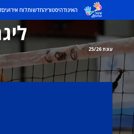
האיגוד
היסטוריה
חדשות
לוח אירועים
ל
ליגה
עונת 25/26