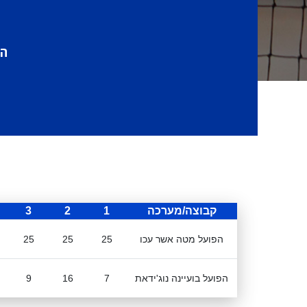
הפ
קבוצה/מערכה
1
2
3
הפועל מטה אשר עכו
25
25
25
הפועל בועיינה נוג'ידאת
7
16
9