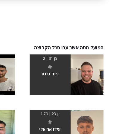
הפועל מטה אשר עכו סגל הקבוצה
בן 31 | 2
#
גיתי גרנט
בן 23 | 1.79
#
עידו אריאלי