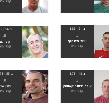
קבלן/נית
בן 21 | 1.85
בן 56 | 1.9
#
#
ייגור זלינסקי
חן כרמל
קבלן/נית
קבלן/נית
בן 48 | 1.73
בן 55 | 1.78
#
#
עופר גלייזר קאופמן
רונן שני
קבלן/נית
קבלן/נית