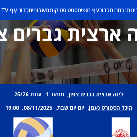
יגות
נבחרות
כדורעף חופים
סטטיסטיקות
תשלומים
כַּדוּר עָף TV
 ארצית גברים צ
ליגה ארצית גברים צפון
, מחזור 1, עונת 25/26
היכל הספורט נעמן
, יום יום שבת, 08/11/2025, 19:00