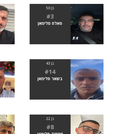
בן 50
#3
סאלח סלימאן
בן 43
#14
בשאר סלימאן
בן 22
#8
מחמוד סלימאן