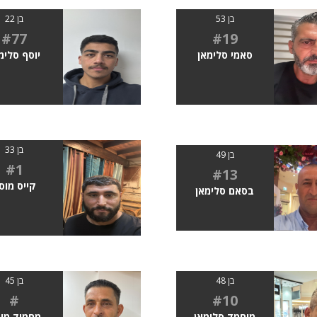
בן 53
בן 22
#77
#19
סאמי סלימאן
יוסף סלימ
בן 33
בן 49
#1
#13
קייס מוס
בסאם סלימאן
בן 48
בן 45
#
#10
מוחמד סלימאן
מחמוד מו