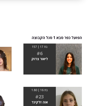
הפועל כפר סבא 1 סגל הקבוצה
בת 17 | 157
#6
ליאור צדוק
בת 16 | 1.80
#23
אוה זלקינד