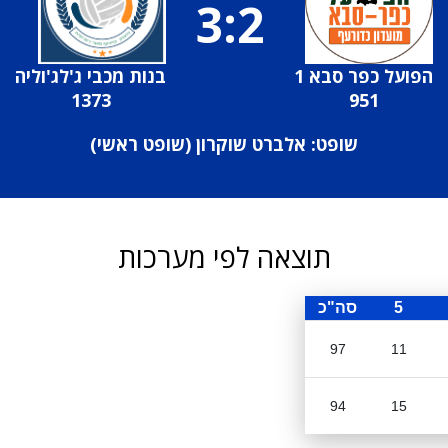
3:2
הפועל כפר סבא 1
בנות מכבי ג'לג'וליה
1373
951
שופט: אלברט שוקרון (
שופט ראשי
)
תוצאה לפי מערכות
5
סה"כ
97
11
94
15