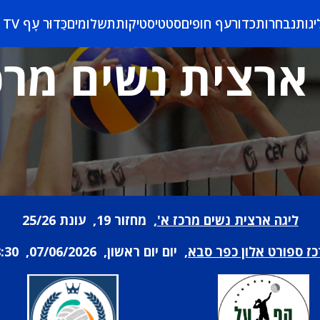
יגות
נבחרות
כדורעף חופים
סטטיסטיקות
תשלומים
כַּדוּר עָף TV
ארצית נשים מרכ
ליגה ארצית נשים מרכז א'
, מחזור 19, עונת 25/26
ז ספורט אלון כפר סבא
, יום יום ראשון, 07/06/2026, 18:30