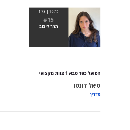
בת 16 | 1.73
#15
תמר ליבוב
הפועל כפר סבא 1 צוות מקצועי
סיאל דונטו
מדריך