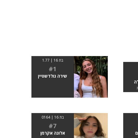
בת 16 | 1.77
#1
שירה גולדשטיין
ה
בת 16 | 0164
#7
ם
אלונה אקרמן