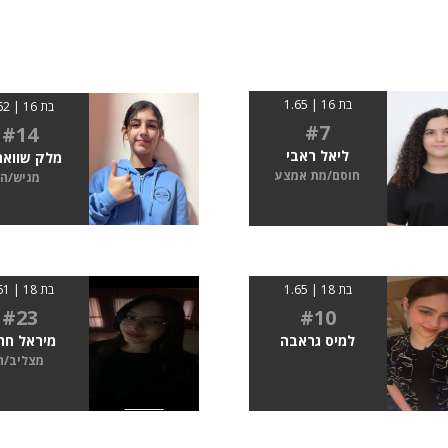
בת 16 | 1.65
בת 16 | 1.62
#7
#14
ליאל ראבי
מלק שוואה
חוסם/מת אמצע
מגיש/ה
בת 18 | 1.65
בת 18 | 1.61
#23
#10
למיס גראבה
מיראל חר
מצליב/ה