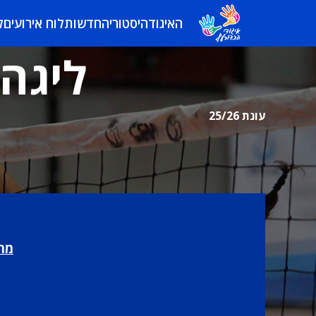
האיגוד
היסטוריה
חדשות
לוח אירועים
ל
ליגה 
עונת 25/26
מרכ