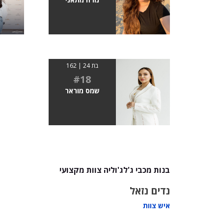
בת 24 | 162
#18
שמס מוראר
בנות מכבי ג'לג'וליה צוות מקצועי
נדים נזאל
איש צוות