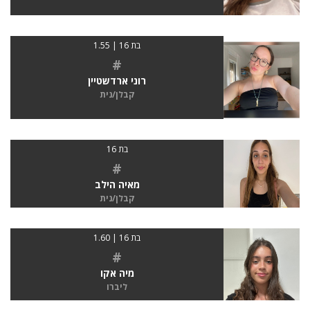
בת 16 | 1.55
#
רוני ארדשטיין
קבלן/נית
בת 16
#
מאיה הילב
קבלן/נית
בת 16 | 1.60
#
מיה אקו
ליברו