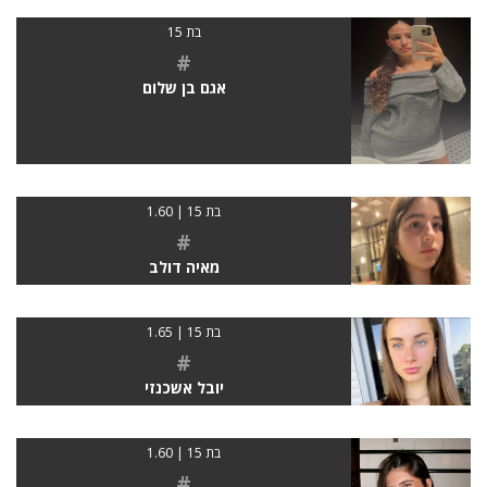
בת 15
#
אגם בן שלום
בת 15 | 1.60
#
מאיה דולב
בת 15 | 1.65
#
יובל אשכנזי
בת 15 | 1.60
#