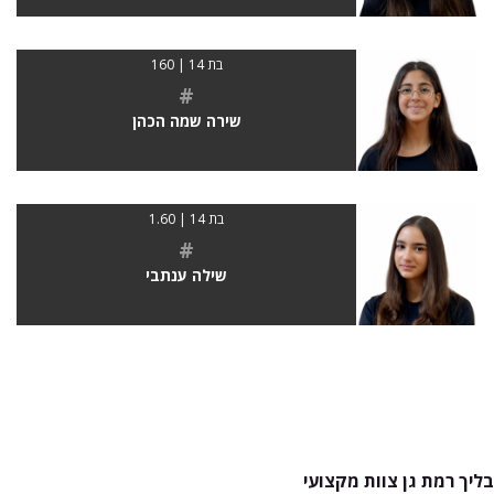
בת 14 | 160
#
שירה שמה הכהן
בת 14 | 1.60
#
שילה ענתבי
בליך רמת גן צוות מקצועי