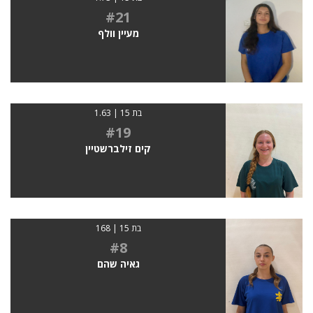
#21
מעיין וולף
בת 15 | 1.63
#19
קים זילברשטיין
בת 15 | 168
#8
גאיה שהם