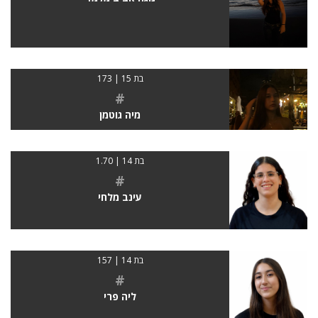
בת 15 | 173
#
מיה גוטמן
בת 14 | 1.70
#
עינב מלחי
בת 14 | 157
#
ליה פרי