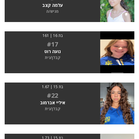
עלמה קצב
מגיש/ה
בת 16 | 161
#17
נועה רוט
קבלן/נית
בת 15 | 1.67
#22
איליי אברמוב
קבלן/נית
בת 15 | 1.73