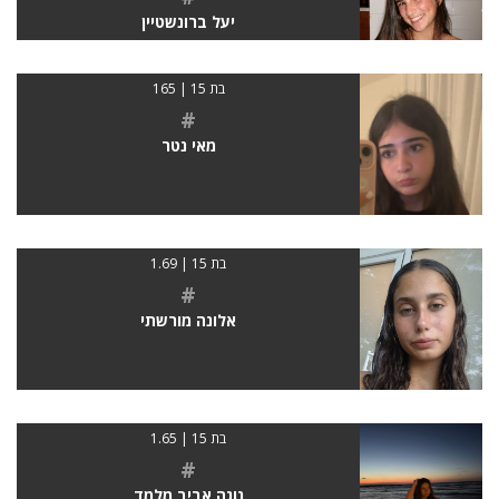
יעל ברונשטיין
בת 15 | 165
#
מאי נטר
בת 15 | 1.69
#
אלונה מורשתי
בת 15 | 1.65
#
נוגה אביב מלמד