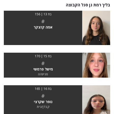
בליך רמת גן סגל הקבוצה
בת 13 | 156
#
אמה קזצקר
בת 15 | 170
#
מישל פרמשי
מגיש/ה
בת 16 | 165
#
נופר שקרצי
קבלן/נית