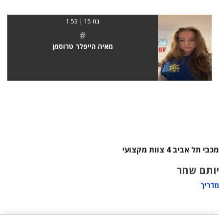
בת 15 | 1.53
#
מאיה הייפלר טרוסמן
מכבי תל אביב 4 צוות מקצועי
יותם שחר
מדריך