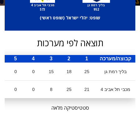
בליך רמת גן
מכבי תל אביב 4
573
952
שופט: יהלי ישראל (
שופט ראשי
)
תוצאה לפי מערכות
קבוצה/מערכה
1
2
3
4
5
ס
בליך רמת גן
25
18
15
0
0
מכבי תל אביב 4
21
25
8
0
0
סטטיסטיקה מלאה