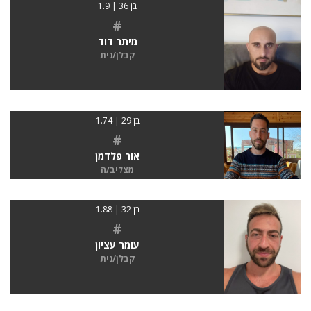
בן 36 | 1.9
#
מיתר דוד
קבלן/נית
בן 29 | 1.74
#
אור פלדמן
מצליב/ה
בן 32 | 1.88
#
עומר עציון
קבלן/נית