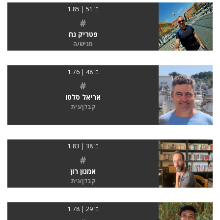
בן 51 | 1.85
#
פטריק נח
מגיש/ה
בן 48 | 1.76
#
אריאל סלטו
קבלן/נית
בן 38 | 1.83
#
אמנון רון
קבלן/נית
בן 29 | 1.78