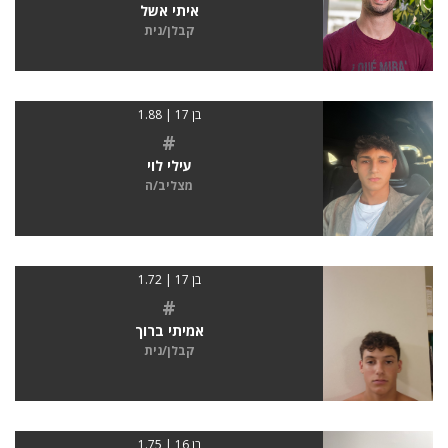
איתי אשל
קבלן/נית
בן 17 | 1.88
#
עילי לוי
מצליב/ה
בן 17 | 1.72
#
אמיתי ברוך
קבלן/נית
בן 16 | 1.75