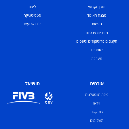
תוכן מקצועי
ליגות
מבנה האיגוד
סטטיסטיקה
חדשות
לוח ארועים
מדיניות פרטיות
תקנונים פרוטוקולים וטפסים
שופטים
מערכת
אורחים
סושיאל
פינת הווסטלגיה
וידאו
צור קשר
תשלומים