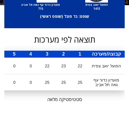
הפועל יואב צפית
מועדון כדור עף גאה תל אביב
715
1413
שופט: גד פוגל (
שופט ראשי
)
תוצאה לפי מערכות
קבוצה/מערכה
1
2
3
4
5
ס
הפועל יואב צפית
22
23
22
0
0
מועדון כדור עף
0
0
25
25
25
גאה תל אביב
סטטיסטיקה מלאה