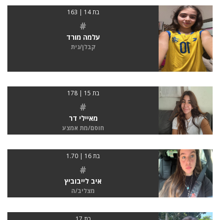
בת 14 | 163
#
עלמה מורד
קבלן/נית
בת 15 | 178
#
מאיילי דר
חוסם/מת אמצע
בת 16 | 1.70
#
איב לייבוביץ
מצליב/ה
בת 17