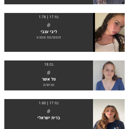
בת 17 | 1.78
#
ליבי ענבי
חוסם/מת אמצע
בת 18
#
טל אשר
מגיש/ה
בת 17 | 1.60
#
ברית ישראלי