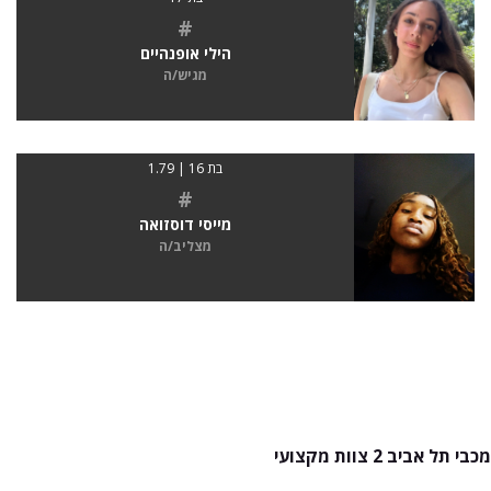
#
הילי אופנהיים
מגיש/ה
בת 16 | 1.79
#
מייסי דוסזואה
מצליב/ה
מכבי תל אביב 2 צוות מקצועי