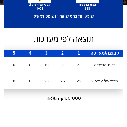
בנות הרצליה
מכבי תל אביב 2
1071
968
שופט: אלברט שוקרון (
שופט ראשי
)
תוצאה לפי מערכות
קבוצה/מערכה
1
2
3
4
5
ס
בנות הרצליה
21
8
16
0
0
מכבי תל אביב 2
25
25
25
0
0
סטטיסטיקה מלאה