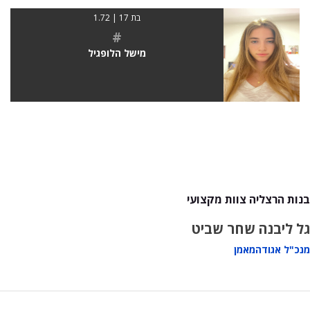
בת 17 | 1.72
#
מישל הלופגיל
בנות הרצליה צוות מקצועי
גל ליבנה
שחר שביט
מנכ"ל אגודה
מאמן