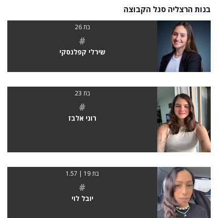
בנות הרצליה סגל הקבוצה
בת 26
#
שירלי קפלנסקי
בת 23
#
רוני אלבז
בת 19 | 1.57
#
יובל לוי