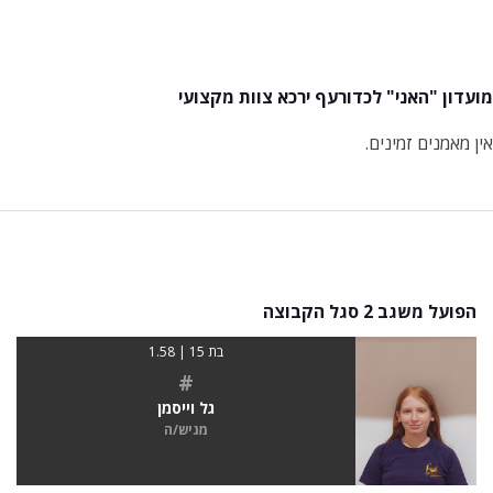
מועדון "האני" לכדורעף ירכא צוות מקצועי
אין מאמנים זמינים.
הפועל משגב 2 סגל הקבוצה
בת 15 | 1.58
#
גל וייסמן
מגיש/ה