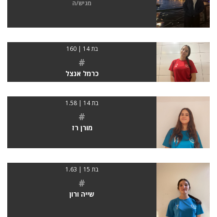
מגיש/ה
בת 14 | 160
#
כרמל אנצל
בת 14 | 1.58
#
מורן רז
בת 15 | 1.63
#
שייה ורון