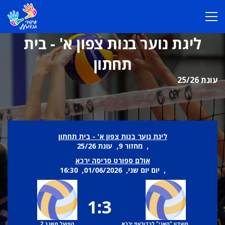
ליגת נוער בנות צפון א' - בית
תחתון
עונת 25/26
ליגת נוער בנות צפון א' - בית תחתון
, מחזור 9, עונת 25/26
אולם ספורט סריסה ירכא
, יום יום שני, 01/06/2026, 16:30
1:3
מועדון "האני" לכדורעף ירכא
הפועל משגב 2