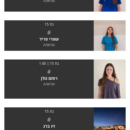
מגיש/ה
בת 15
#
עופרי פריד
מגיש/ה
בת 15 | 1.65
#
רותם גולן
מגיש/ה
בת 15
#
זיו ברג