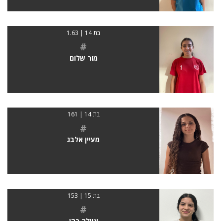
בת 14 | 1.63
#
מור שלום
בת 14 | 161
#
מעיין אלבג
בת 15 | 153
#
איילה כהן