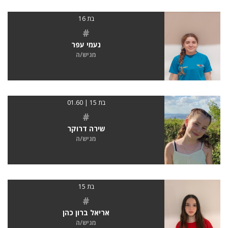
בת 16
#
נעמי עפר
מגיש/ה
בת 15 | 01.60
#
שירה דרוקר
מגיש/ה
בת 15
#
אריאל ברון כהן
מגיש/ה