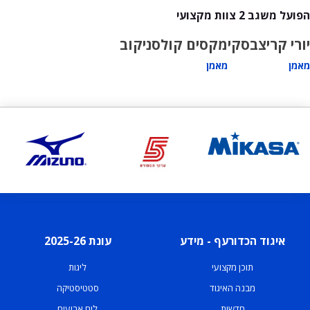
הפועל משגב 2 צוות מקצועי
יורי קריצבסקי
מקסים קולסניקוב
מאמן
מאמן
איגוד הכדורעף - מידע
עונת 2025-26
תוכן מקצועי
ליגות
מבנה האיגוד
סטטיסטיקה
חדשות
לוח ארועים