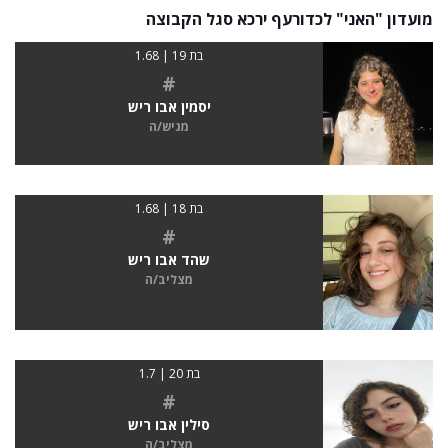
מועדון "האני" לכדורעף ירכא סגל הקבוצה
בת 19 | 1.68
#
יסמין אבו ריש
מגיש/ה
בת 18 | 1.68
#
שהד אבו ריש
מצליב/ה
בת 20 | 1.7
#
סילין אבו ריש
מצליב/ה