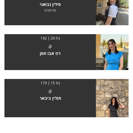
סילין נבואני
מגיש/ה
בת 20 | 162
#
רוז אבו חסן
בת 15 | 170
#
תולין ביבאר