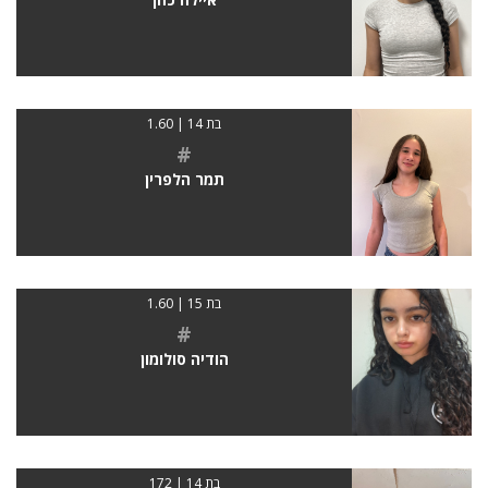
בת 14 | 1.60
#
תמר הלפרין
בת 15 | 1.60
#
הודיה סולומון
בת 14 | 172