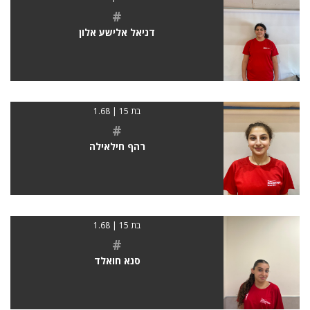
#
דניאל אלישע אלון
בת 15 | 1.68
#
רהף חילאילה
בת 15 | 1.68
#
סנא חואלד