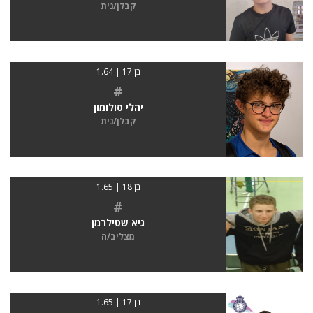
קבלן/נית
בן 17 | 1.64
#
יהלי סולומון
קבלן/נית
בן 18 | 1.65
#
גיא שטילרמן
מצליב/ה
בן 17 | 1.65