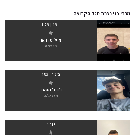
מכבי בני נצרת סגל הקבוצה
בן 19 | 1.79
#
אייל סדראן
מגיש/ה
בן 18 | 183
#
ג'ורג' מסאד
מצליב/ה
בן 17
#