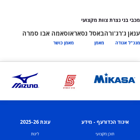
מכבי בני נצרת צוות מקצועי
ענאן ג'רג'ורה
באסל נסאר
אוסאמה אבו סמרה
מנכ"ל אגודה
מאמן
מאמן כושר
איגוד הכדורעף - מידע
עונת 2025-26
תוכן מקצועי
ליגות