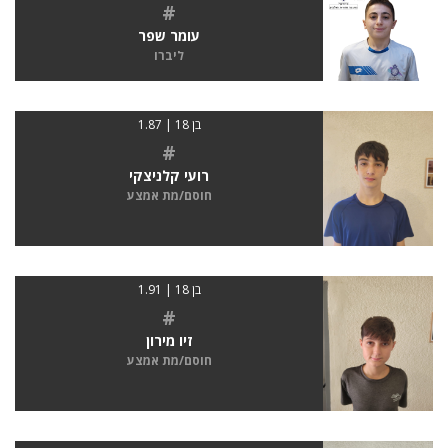
#
עומר שפר
ליברו
בן 18 | 1.87
#
רועי קלניצקי
חוסם/מת אמצע
בן 18 | 1.91
#
זיו מירון
חוסם/מת אמצע