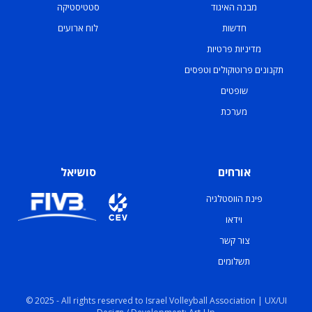
מבנה האיגוד
סטטיסטיקה
חדשות
לוח ארועים
מדיניות פרטיות
תקנונים פרוטוקולים וטפסים
שופטים
מערכת
אורחים
סושיאל
פינת הווסטלגיה
וידאו
צור קשר
תשלומים
© 2025 - All rights reserved to Israel Volleyball Association | UX/UI