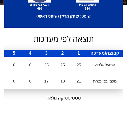
הפועל גלבוע
מכבי בני נצרת
696
510
שופט: יצחק מריזן (
שופט ראשי
)
תוצאה לפי מערכות
קבוצה/מערכה
1
2
3
4
5
ס
הפועל גלבוע
25
25
25
0
0
מכבי בני נצרת
21
13
17
0
0
סטטיסטיקה מלאה