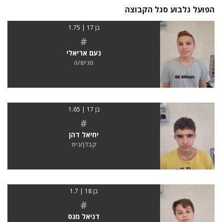
הפועל גלבוע סגל הקבוצה
בן 17 | 1.75
#
נעם אריאלי
מגיש/ה
בן 17 | 1.65
#
יחיאל דהן
קבלן/נית
בן 18 | 1.7
#
דניאל מגס