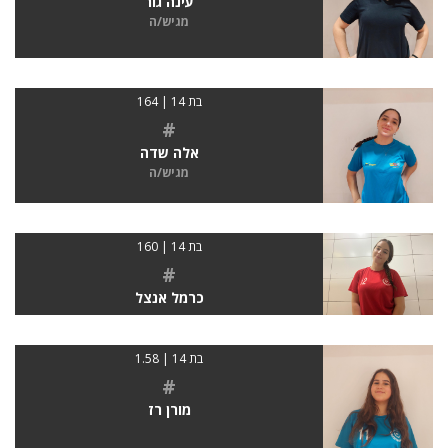
עינה גור
מגיש/ה
בת 14 | 164
#
אלה שדה
מגיש/ה
בת 14 | 160
#
כרמל אנצל
בת 14 | 1.58
#
מורן רז