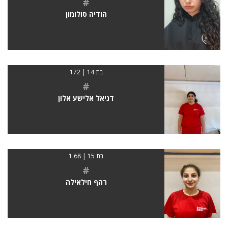
#
הודיה סולומון
בת 14 | 172
#
דניאל אלישע אלון
בת 15 | 1.68
#
רהף חילאילה