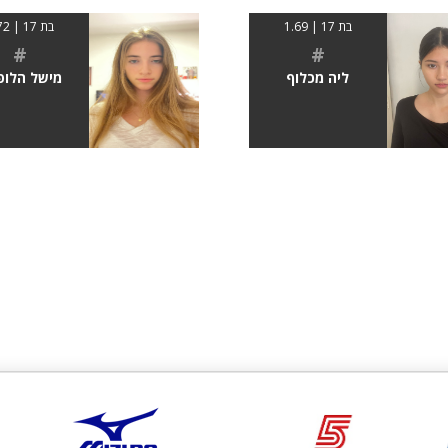
בת 17 | 1.69
בת 17 | 1.72
#
#
ליה מכלוף
מישל הלופ