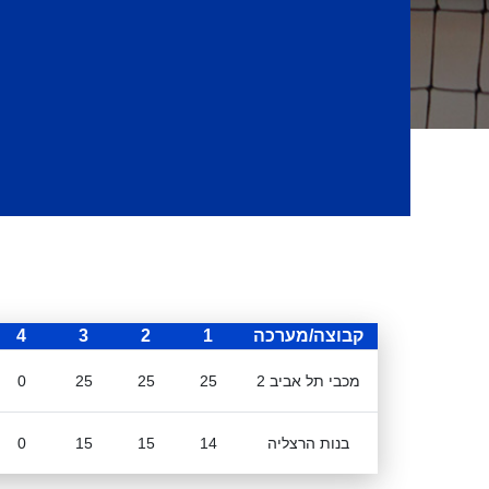
קבוצה/מערכה
1
2
3
4
מכבי תל אביב 2
25
25
25
0
בנות הרצליה
14
15
15
0