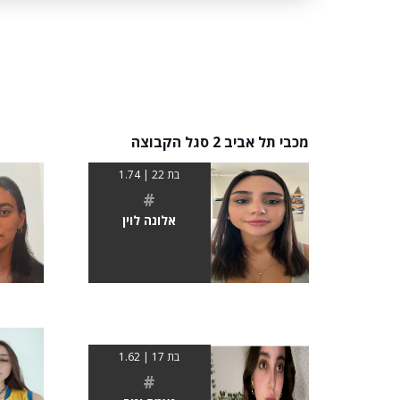
מכבי תל אביב 2 סגל הקבוצה
בת 22 | 1.74
#
אלונה לוין
בת 17 | 1.62
#