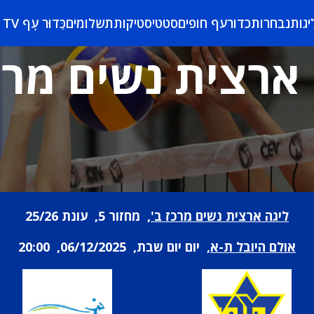
יגות
נבחרות
כדורעף חופים
סטטיסטיקות
תשלומים
כַּדוּר עָף TV
ארצית נשים מרכ
ליגה ארצית נשים מרכז ב'
, מחזור 5, עונת 25/26
אולם היובל ת-א
, יום יום שבת, 06/12/2025, 20:00