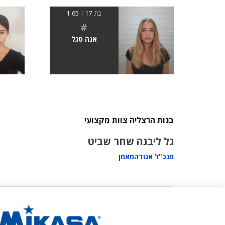
בת 17 | 1.65
#
אנה סגל
בנות הרצליה צוות מקצועי
גל ליבנה
שחר שביט
מנכ"ל אגודה
מאמן