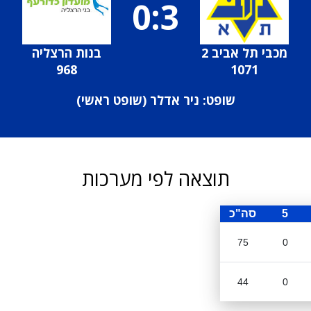
0:3
מכבי תל אביב 2
בנות הרצליה
968
1071
שופט: ניר אדלר (
שופט ראשי
)
תוצאה לפי מערכות
5
סה"כ
75
0
44
0