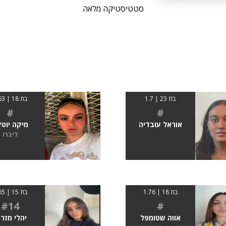
סטטיסטיקה מלאה
בת 23 | 1.7
בת 18 | 1.63
#
#
אוראל עובדיה
מיקה יוטק
ליברו
בת 18 | 1.76
בת 15 | 1.65
#14
#
אווה שטומפל
יהלי מזרח