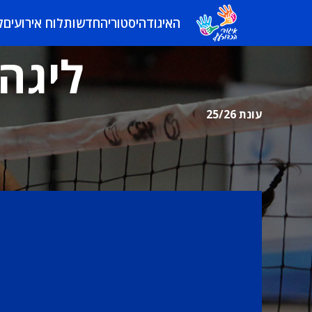
האיגוד
היסטוריה
חדשות
לוח אירועים
ל
ליגה 
עונת 25/26