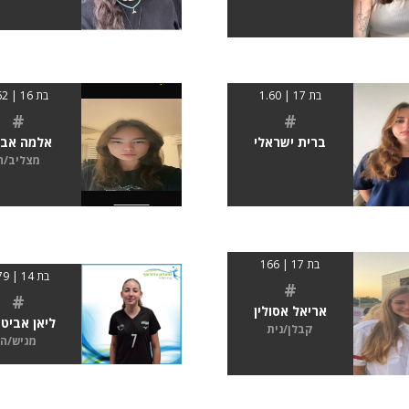
בת 17 | 1.60
בת 16 | 162
#
#
ברית ישראלי
אלמה אב
מצליב/ה
בת 17 | 166
בת 14 | 1.79
#
#
אריאל אסולין
ליאן אביט
קבלן/נית
מגיש/ה