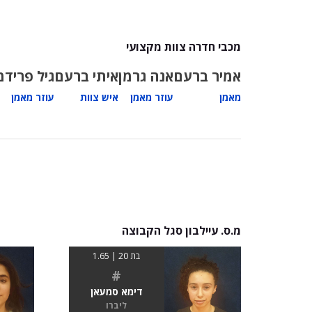
מכבי חדרה צוות מקצועי
אמיר ברעם
אנה גרמן
איתי ברעם
גיל פרידמ
מאמן
עוזר מאמן
איש צוות
עוזר מאמן
מ.ס. עיילבון סגל הקבוצה
בת 20 | 1.65
#
דימא סמעאן
ליברו