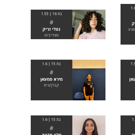
בת 16 | 1.55
#
ק
נטלי זריק
מצע
מצליב/ה
בת 15 | 1.6
#
אן
מירא סמעאן
קבלן/נית
בת 15 | 1.6
#
ר
חלא חדאד