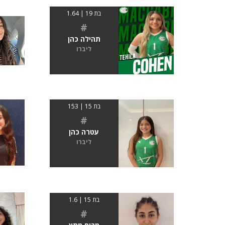
בת 19 | 1.64
#
תהילה כהן
ליברו
בת 15 | 153
#
עטרה כהן
ליברו
בת 15 | 1.6
#