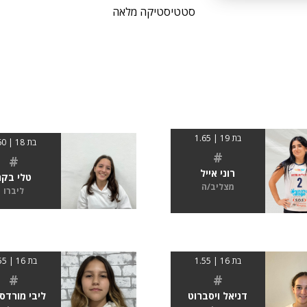
סטטיסטיקה מלאה
בת 19 | 1.65
בת 18 | 160
#
#
רוני אייל
טלי בקר
מצליב/ה
ליברו
בת 16 | 1.55
בת 16 | 1.55
#
#
דניאל ויסברוט
ליבי מורדסי