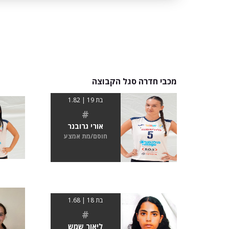
מכבי חדרה סגל הקבוצה
בת 19 | 1.82
#
אורי גרובנר
חוסם/מת אמצע
בת 18 | 1.68
#
ליאור שמש