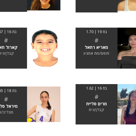
בת 19 | 1.70
בת 16 | 1.67
#
#
מאריא רחאל
קארול חא
חוסם/מת אמצע
קבלן/נית
בת 16 | 1.62
בת 18 | 1.65
#
#
מרים סלייח
מיראל סלי
קבלן/נית
מצליב/ה