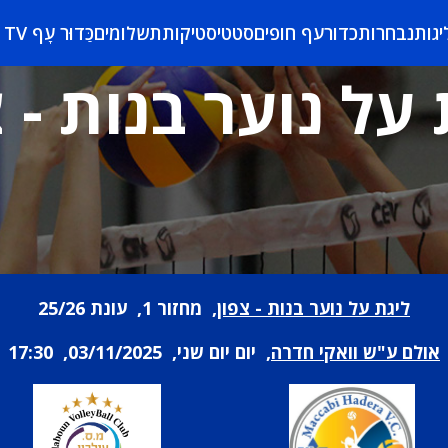
יגות
נבחרות
כדורעף חופים
סטטיסטיקות
תשלומים
כַּדוּר עָף TV
 על נוער בנות - צ
ליגת על נוער בנות - צפון
, מחזור 1, עונת 25/26
אולם ע"ש וואקי חדרה
, יום יום שני, 03/11/2025, 17:30