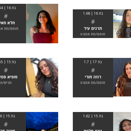
בת 16 | 1.64
בת 16 | 1.68
#
#
חלא חאי
תרנים עיד
חוסם/מת א
חוסם/מת אמצע
בת 17 | 1.7
בת 15 | 1.55
#
#
רוזה חורי
סופיא סמע
חוסם/מת אמצע
מגיש/ה
בת 15 | 1.62
בת 15 | 1.6
#
#
גינא סלייח
מאיה סרו