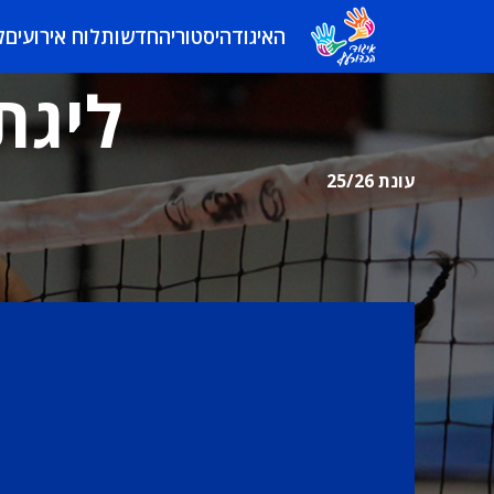
האיגוד
היסטוריה
חדשות
לוח אירועים
ל
ליגת
עונת 25/26