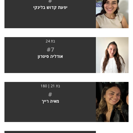
#
יפעת קדוש בלינקי
בת 24
#7
אודליה סיטרון
בת 21 | 180
#
מאיה רייך