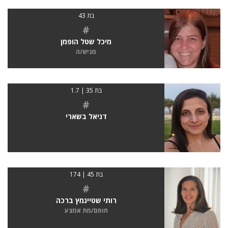
בת 43
#
מיכל שטל הופמן
מגיש/ה
בת 35 | 1.7
#
דניאל בשארי
בת 45 | 174
#
רותי שטיינמץ ברכה
חוסם/מת אמצע