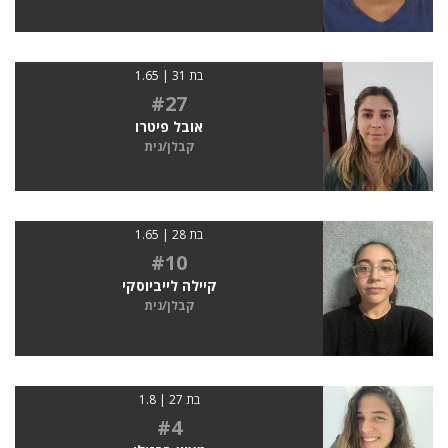
בת 31 | 1.65
#27
אובל פיטרו
קבלן/נית
בת 28 | 1.65
#10
קיילה לייביוסקי
קבלן/נית
בת 27 | 1.8
#4