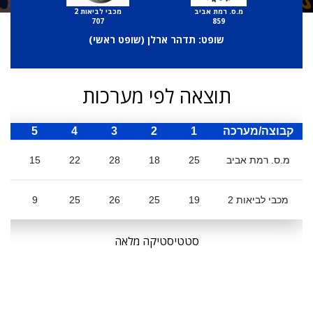
מ.ס. רמת אביב
מכבי לביאות 2
707
859
שופט: תדהר ארלן (
שופט ראשי
)
תוצאה לפי מערכות
קבוצה/מערכה
1
2
3
4
5
ס
מ.ס. רמת אביב
25
18
28
22
15
8
מכבי לביאות 2
19
25
26
25
9
4
סטטיסטיקה מלאה