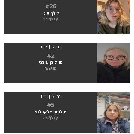
#26
לילך סיני
קבלן/נית
בת 63 | 1.64
#2
טויה בן איבגי
מגיש/ה
בת 62 | 1.62
#5
יהלומה אלקסלסי
קבלן/נית