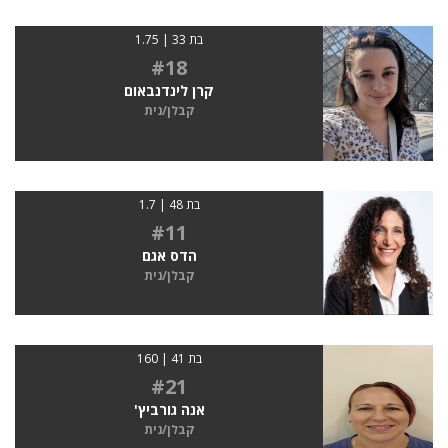
בת 33 | 1.75
#18
קרן לינדנבאום
קבלן/נית
בת 48 | 1.7
#11
הדס אגם
קבלן/נית
בת 41 | 160
#21
אנה גורביץ'
קבלן/נית