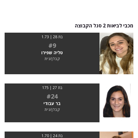
מכבי לביאות 2 סגל הקבוצה
בת 28 | 1.73
#9
טליה שפירו
קבלן/נית
בת 27 | 175
#24
בר עבודי
קבלן/נית
בת 24 | 1.70