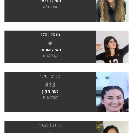
מעיין ברזילי
מצליב/ה
בת 20 | 170
#
מאיה אורעד
קבלן/נית
בת 21 | 1.70
#13
נעה חקין
קבלן/נית
בת 31 | 1.625