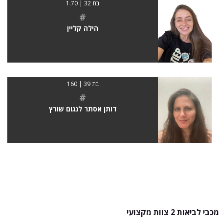
בת 32 | 1.70
#
הילה קליין
בת 39 | 160
#
דותן אסתר לנגום שורץ
מכבי לביאות 2 צוות מקצועי