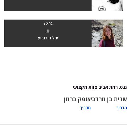
בת 30
#
יהל הורוביץ
מ.ס. רמת אביב צוות מקצועי
שרית בן מרדכי
אופק ברמן
מדריך
מדריך