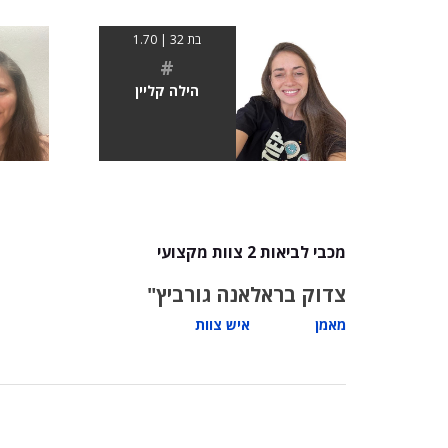
בת 32 | 1.70
#
הילה קליין
מכבי לביאות 2 צוות מקצועי
צדוק בראל
אנה גורביץ"
מאמן
איש צוות