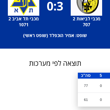
0:3
מכבי לביאות 2
מכבי תל אביב 2
1071
707
שופט: אמיר הוכפלד (
שופט ראשי
)
תוצאה לפי מערכות
5
סה"כ
77
0
61
0