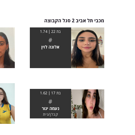
מכבי תל אביב 2 סגל הקבוצה
בת 22 | 1.74
#
אלונה לוין
בת 17 | 1.62
#
נעמה יגור
קבלן/נית