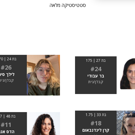
סטטיסטיקה מלאה
בת 24 | 1.70
בת 27 | 175
#26
#24
לילך סינ
בר עבודי
קבלן/נית
קבלן/נית
בת 33 | 1.75
בת 48 | 1.7
#18
#11
קרן לינדנבאום
הדס אגם