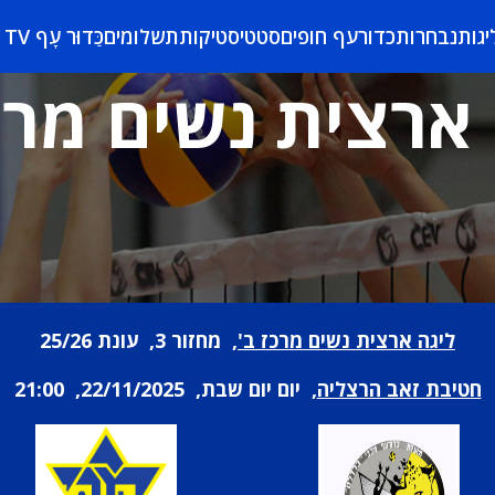
יגות
נבחרות
כדורעף חופים
סטטיסטיקות
תשלומים
כַּדוּר עָף TV
ארצית נשים מרכ
ליגה ארצית נשים מרכז ב'
, מחזור 3, עונת 25/26
חטיבת זאב הרצליה
, יום יום שבת, 22/11/2025, 21:00