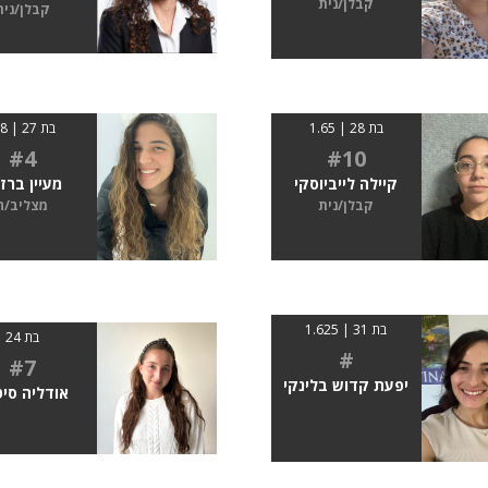
קבלן/נית
קבלן/נית
בת 28 | 1.65
בת 27 | 1.8
#4
#10
קיילה לייביוסקי
מעיין ברזי
קבלן/נית
מצליב/ה
בת 31 | 1.625
בת 24
#
#7
יפעת קדוש בלינקי
אודליה סיט