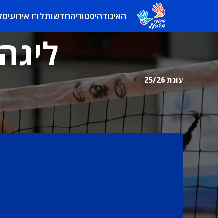
האיגוד
היסטוריה
חדשות
לוח אירועים
ל
ליגה 
עונת 25/26