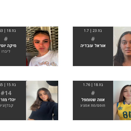
בת 23 | 1.7
בת 18 | 1.63
#
#
אוראל עובדיה
מיקה יוטק
ליברו
בת 18 | 1.76
בת 15 | 1.65
#14
#
אווה שטומפל
יהלי מזרח
חוסם/מת אמצע
קבלן/נית