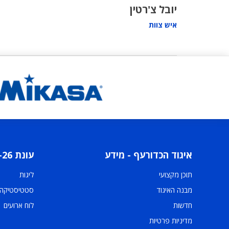
יובל צ'רטין
איש צוות
איגוד הכדורעף - מידע
עונת 2025-26
תוכן מקצועי
ליגות
מבנה האיגוד
סטטיסטיקה
חדשות
לוח ארועים
מדיניות פרטיות