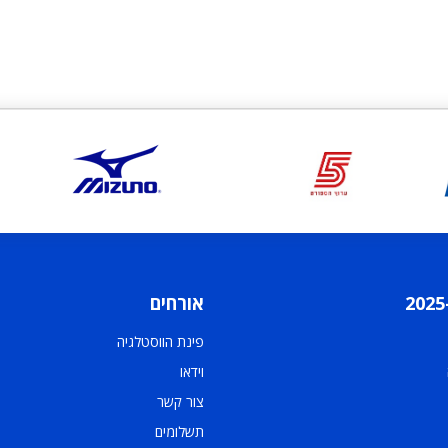
אורחים
פינת הווסטלגיה
וידאו
צור קשר
תשלומים