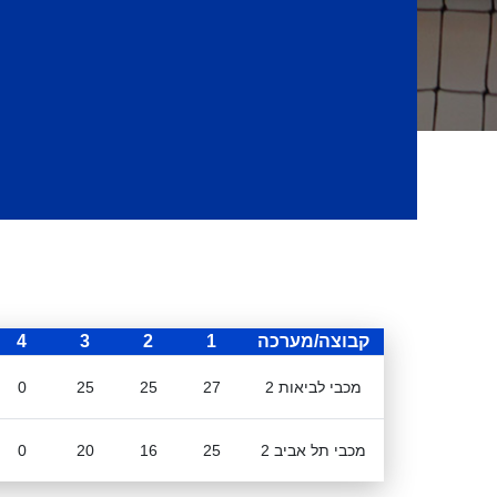
קבוצה/מערכה
1
2
3
4
מכבי לביאות 2
27
25
25
0
מכבי תל אביב 2
25
16
20
0