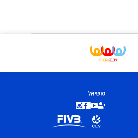
סושיאל