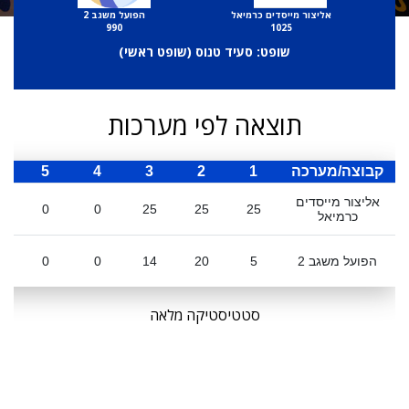
אליצור מייסדים כרמיאל
הפועל משגב 2
990
1025
שופט: סעיד טנוס (
שופט ראשי
)
תוצאה לפי מערכות
קבוצה/מערכה
1
2
3
4
5
ס
אליצור מייסדים
0
0
25
25
25
כרמיאל
הפועל משגב 2
5
20
14
0
0
סטטיסטיקה מלאה