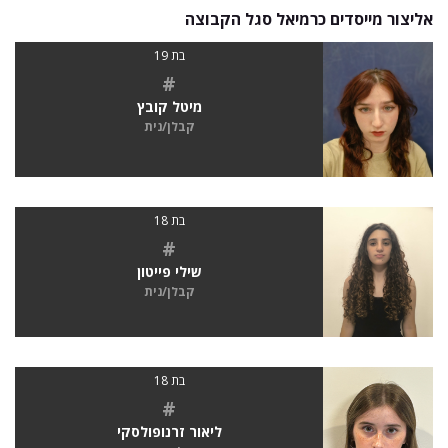
אליצור מייסדים כרמיאל סגל הקבוצה
בת 19
#
מיטל קובץ
קבלן/נית
בת 18
#
שילי פייטון
קבלן/נית
בת 18
#
ליאור זרנופולסקי