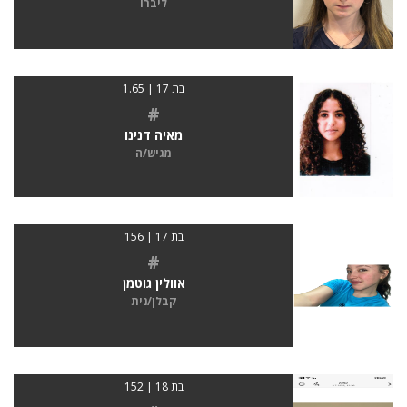
ליברו
בת 17 | 1.65
#
מאיה דנינו
מגיש/ה
בת 17 | 156
#
אוולין גוטמן
קבלן/נית
בת 18 | 152