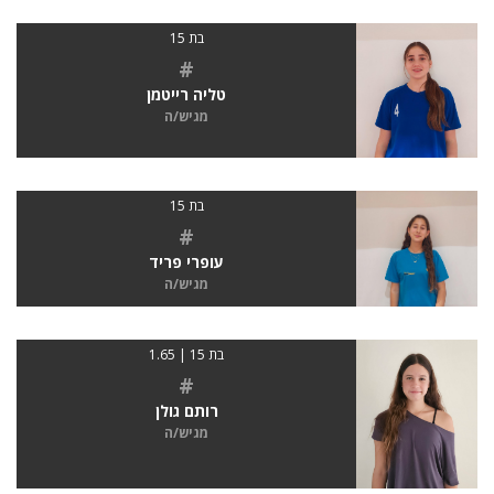
בת 15
#
טליה רייטמן
מגיש/ה
בת 15
#
עופרי פריד
מגיש/ה
בת 15 | 1.65
#
רותם גולן
מגיש/ה