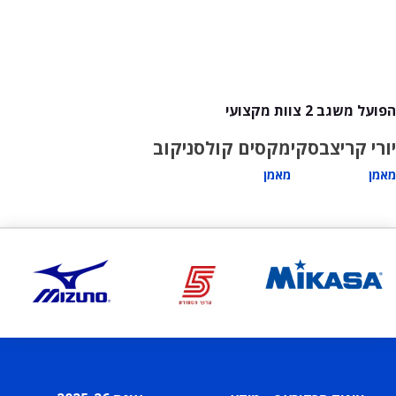
הפועל משגב 2 צוות מקצועי
יורי קריצבסקי
מקסים קולסניקוב
מאמן
מאמן