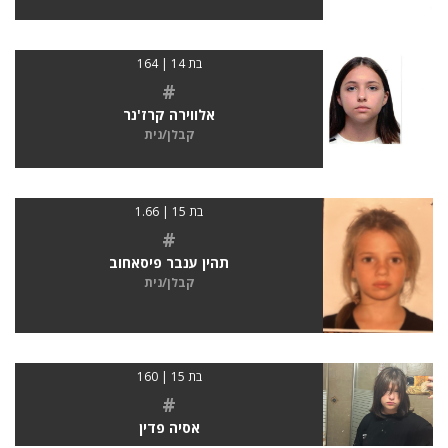
בת 14 | 164
#
אלווירה קרז'נר
קבלן/נית
בת 15 | 1.66
#
תהין ענבר פיסאחוב
קבלן/נית
בת 15 | 160
#
אסיה פדין