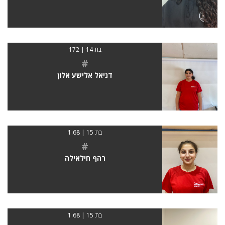
בת 14 | 172
#
דניאל אלישע אלון
בת 15 | 1.68
#
רהף חילאילה
בת 15 | 1.68