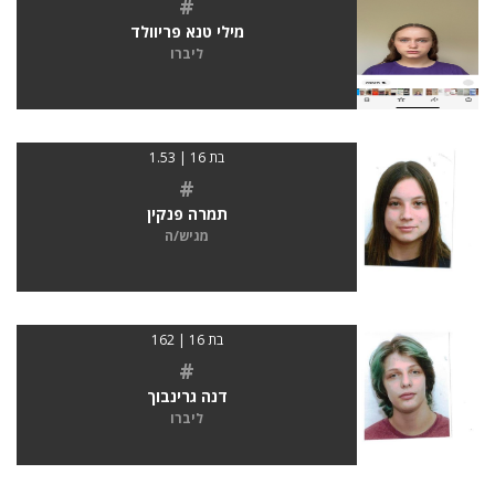
#
מילי טנא פריוולד
ליברו
בת 16 | 1.53
#
תמרה פנקין
מגיש/ה
בת 16 | 162
#
דנה גרינבוך
ליברו