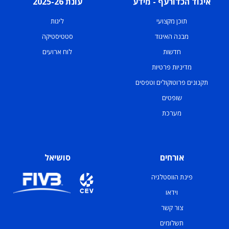
איגוד הכדורעף - מידע
עונת 2025-26
תוכן מקצועי
ליגות
מבנה האיגוד
סטטיסטיקה
חדשות
לוח ארועים
מדיניות פרטיות
תקנונים פרוטוקולים וטפסים
שופטים
מערכת
אורחים
סושיאל
פינת הווסטלגיה
וידאו
צור קשר
תשלומים