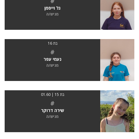
#
גל וייסמן
מגיש/ה
בת 16
#
נעמי עפר
מגיש/ה
בת 15 | 01.60
#
שירה דרוקר
מגיש/ה