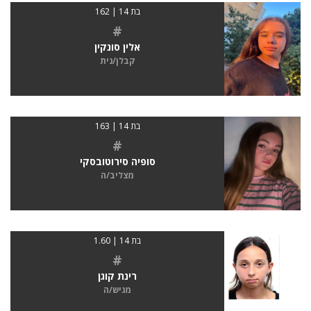
בת 14 | 162
#
אלין סונקין
קבלן/נית
בת 14 | 163
#
סופיה סירוטובסקי
מצליב/ה
בת 14 | 1.60
#
רינת קוגן
מגיש/ה