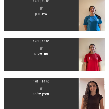
בת 15 | 1.63
#
שייה ורון
בת 14 | 1.63
#
מור שלום
בת 14 | 161
#
מעיין אלבג