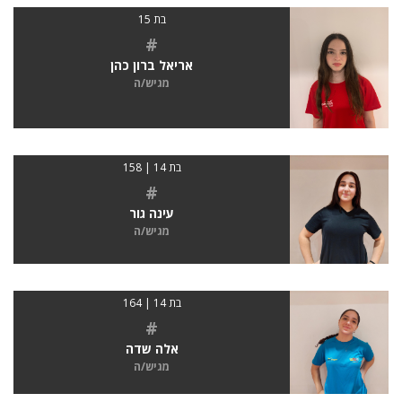
בת 15
#
אריאל ברון כהן
מגיש/ה
בת 14 | 158
#
עינה גור
מגיש/ה
בת 14 | 164
#
אלה שדה
מגיש/ה