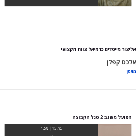
אליצור מייסדים כרמיאל צוות מקצועי
אלכס קפלן
מאמן
הפועל משגב 2 סגל הקבוצה
בת 15 | 1.58