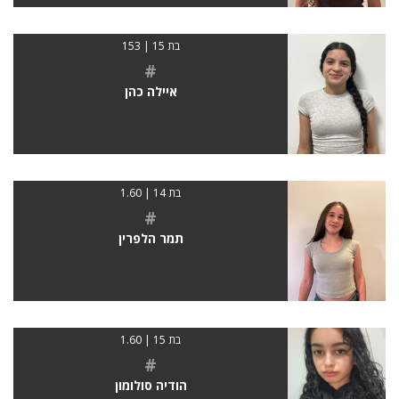
בת 15 | 153
#
איילה כהן
בת 14 | 1.60
#
תמר הלפרין
בת 15 | 1.60
#
הודיה סולומון