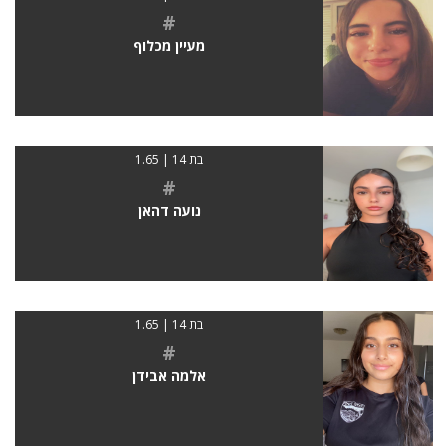
#
מעיין מכלוף
בת 14 | 1.65
#
נועה דהאן
בת 14 | 1.65
#
אלמה אבידן