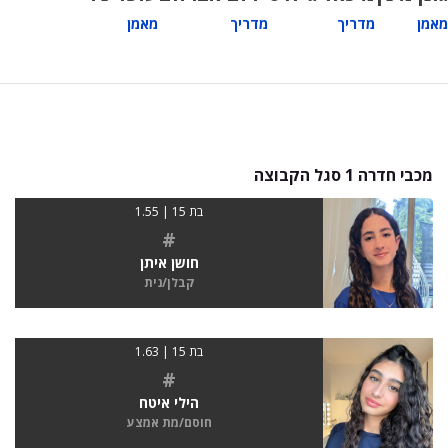
מאמן
מדריך
מדריך
מאמן
מכבי חדרה 1 סגל הקבוצה
בת 15 | 1.55
#
חושן איתן
קבלן/נית
בת 15 | 1.63
#
הילי איטח
חוסם/מת אמצע