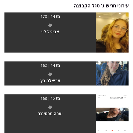
עירוני חריש ג' סגל הקבוצה
בת 14 | 170
#
אביגיל לוי
בת 14 | 162
#
אריאלה כץ
בת 15 | 168
#
יערה מכטינגר