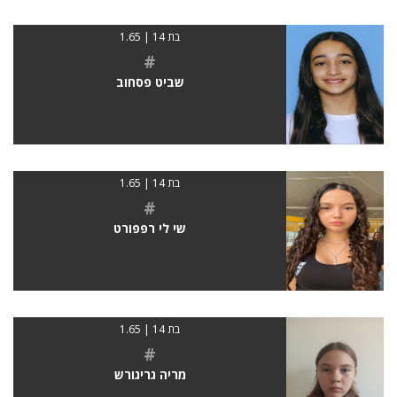
בת 14 | 1.65
#
שביט פסחוב
בת 14 | 1.65
#
שי לי רפפורט
בת 14 | 1.65
#
מריה גריגורש