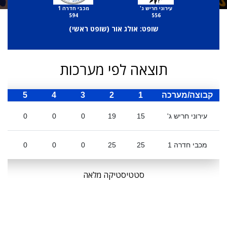
עירוני חריש ג'
מכבי חדרה 1
594
556
שופט: אולג אור (
שופט ראשי
)
תוצאה לפי מערכות
קבוצה/מערכה
1
2
3
4
5
ס
עירוני חריש ג'
15
19
0
0
0
מכבי חדרה 1
25
25
0
0
0
סטטיסטיקה מלאה