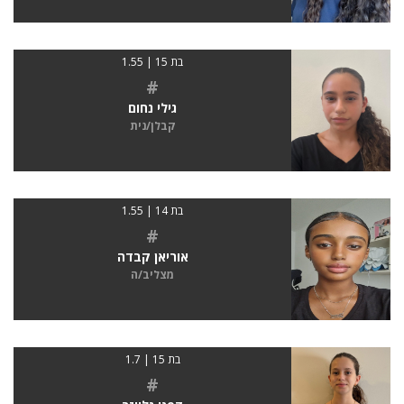
בת 15 | 1.55
#
גילי נחום
קבלן/נית
בת 14 | 1.55
#
אוריאן קבדה
מצליב/ה
בת 15 | 1.7
#