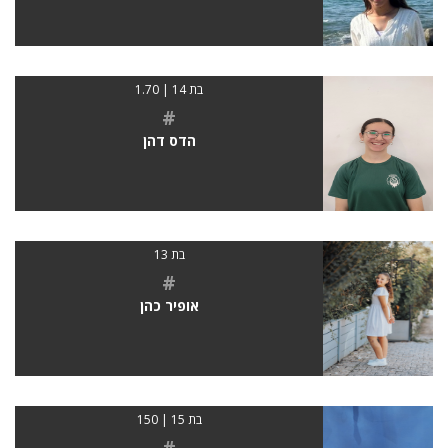
בת 14 | 1.70
#
הדס דהן
בת 13
#
אופיר כהן
בת 15 | 150
#