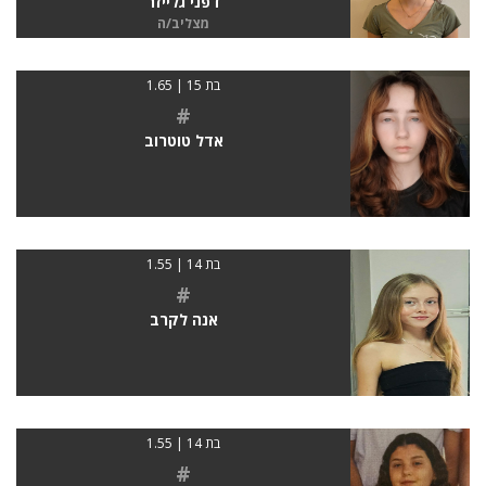
דפני גלייזר
מצליב/ה
בת 15 | 1.65
#
אדל טוטרוב
בת 14 | 1.55
#
אנה לקרב
בת 14 | 1.55
#