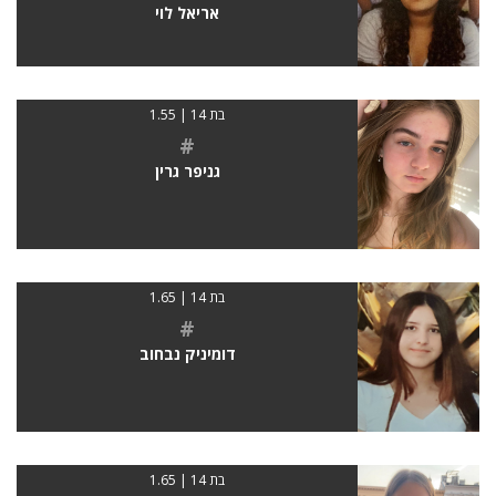
אריאל לוי
בת 14 | 1.55
#
גניפר גרין
בת 14 | 1.65
#
דומיניק נבחוב
בת 14 | 1.65