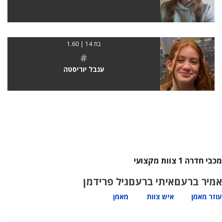
בת 14 | 1.60
#
ענבל יוריסטה
מכבי חדרה 1 צוות מקצועי
אמיר ברעם
איתי ברעם
גיל פרידמן
עוזר מאמן
איש צוות
מאמן