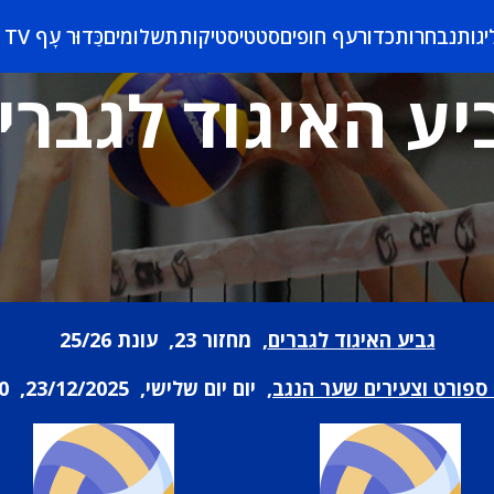
יגות
נבחרות
כדורעף חופים
סטטיסטיקות
תשלומים
כַּדוּר עָף TV
יע האיגוד לגברי
גביע האיגוד לגברים
, מחזור 23, עונת 25/26
ספורט וצעירים שער הנגב
, יום יום שלישי, 23/12/2025, 21:00