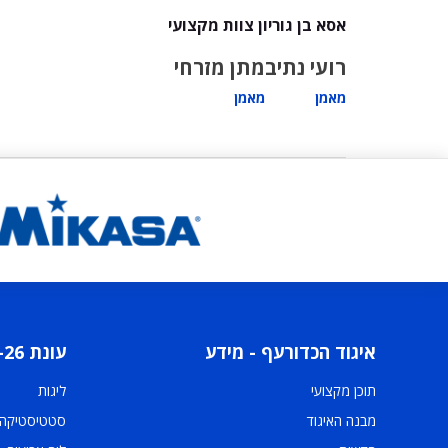
אסא בן גוריון צוות מקצועי
רועי נתיב
מתן מזרחי
מאמן
מאמן
איגוד הכדורעף - מידע
עונת 2025-26
תוכן מקצועי
ליגות
מבנה האיגוד
סטטיסטיקה