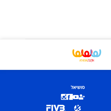
סושיאל