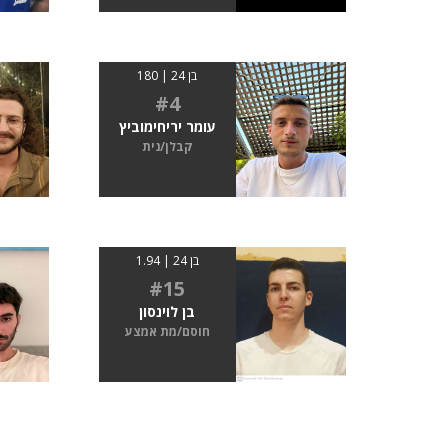
בן 24 | 180
#4
עומר יריחימוביץ
קבלן/נית
בן 24 | 1.94
#15
בן לוינסון
חוסם/מת אמצע