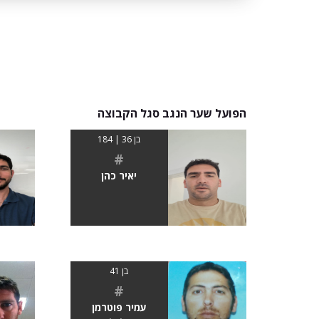
הפועל שער הנגב סגל הקבוצה
בן 36 | 184
#
יאיר כהן
בן 41
#
עמיר פוטרמן