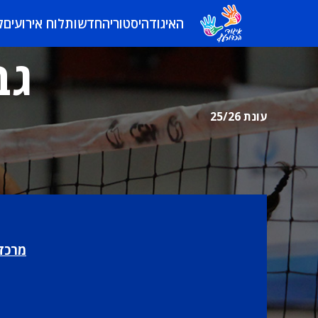
האיגוד
היסטוריה
חדשות
לוח אירועים
ל
גב
עונת 25/26
מרכז 