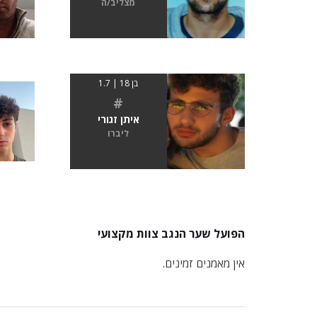
מצליב/ה
בן 18 | 1.7
#
איתן זגורי
ליברו
הפועל שער הנגב צוות מקצועי
אין מאמנים זמינים.