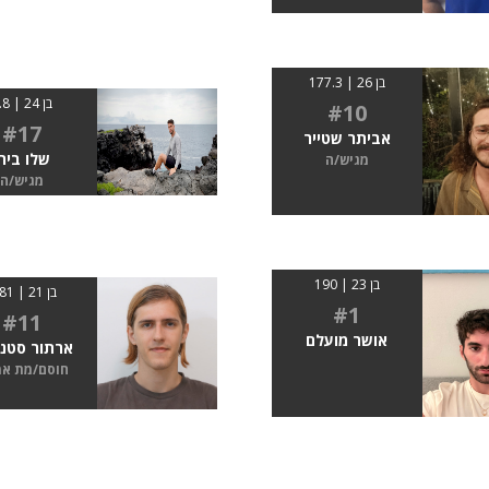
בן 26 | 177.3
בן 24 | 1.8
#10
#17
אביתר שטייר
שלו בירן
מגיש/ה
מגיש/ה
בן 23 | 190
בן 21 | 1.81
#1
#11
אושר מועלם
ארתור סטנג
חוסם/מת א