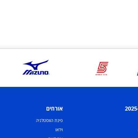
אורחים
פינת הווסטלגיה
וידאו