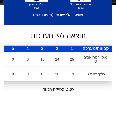
מ.ס. רמת אביב 3
בליך רמת גן
952
1393
שופט: יהלי ישראל (
שופט ראשי
)
תוצאה לפי מערכות
קבוצה/מערכה
1
2
3
4
5
ס
מ.ס. רמת אביב
0
0
13
24
25
3
בליך רמת גן
19
26
15
0
0
סטטיסטיקה מלאה