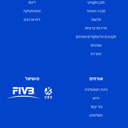
תוכן מקצועי
ליגות
מבנה האיגוד
סטטיסטיקה
חדשות
לוח ארועים
מדיניות פרטיות
תקנונים פרוטוקולים וטפסים
שופטים
מערכת
אורחים
סושיאל
פינת הווסטלגיה
וידאו
צור קשר
תשלומים