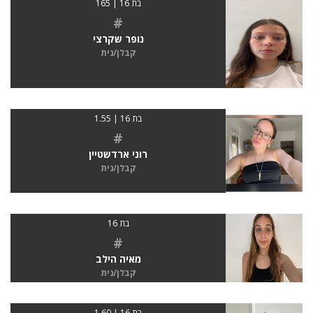
בת 16 | 165
#
נופר שקרצי
קבלן/נית
בת 16 | 1.55
#
רוני ארדשטיין
קבלן/נית
בת 16
#
מאיה הילב
קבלן/נית
בת 16 | 1.60