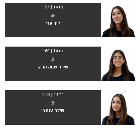
בת 14 | 157
#
ליה פרי
בת 14 | 160
#
שירה שמה הכהן
בת 14 | 1.60
#
שילה ענתבי