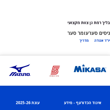
בליך רמת גן צוות מקצועי
ניסים סער
עומר סער
יו"ר אגודה
מדריך
איגוד הכדורעף - מידע
עונת 2025-26