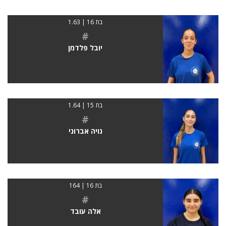
בת 16 | 1.63
#
יובל פלדמן
בת 15 | 1.64
#
נויה אברוני
בת 16 | 164
#
אלה עובד