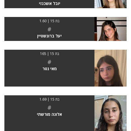
יובל אשכנזי
בת 15 | 1.60
#
יעל ברונשטיין
בת 15 | 165
#
מאי נטר
בת 15 | 1.69
#
אלונה מורשתי