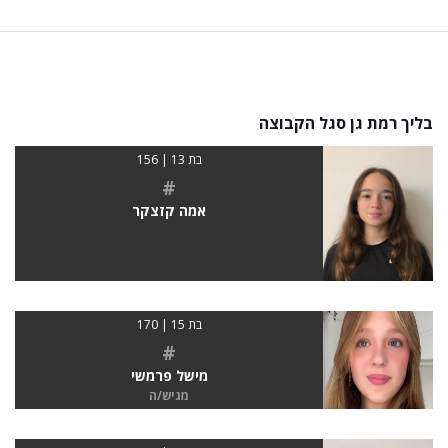
בליך רמת גן סגל הקבוצה
בת 13 | 156
#
אמה קזצקר
בת 15 | 170
#
מישל פרמשי
מגיש/ה