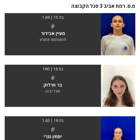
מ.ס. רמת אביב 3 סגל הקבוצה
בת 15 | 1.69
#
מעיין אבידור
חוסם/מת אמצע
בת 16 | 160
#
בר פרלוק
מצליב/ה
בת 16 | 1.63
#
יסמין נגרי