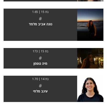
בת 15 | 1.65
#
נוגה אביב מלמד
בת 15 | 173
#
מיה גוטמן
בת 14 | 1.70
#
עינב מלחי