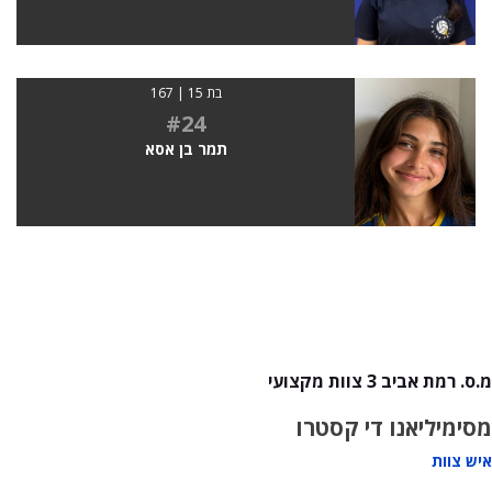
בת 15 | 167
#24
תמר בן אסא
מ.ס. רמת אביב 3 צוות מקצועי
מסימיליאנו די קסטרו
איש צוות