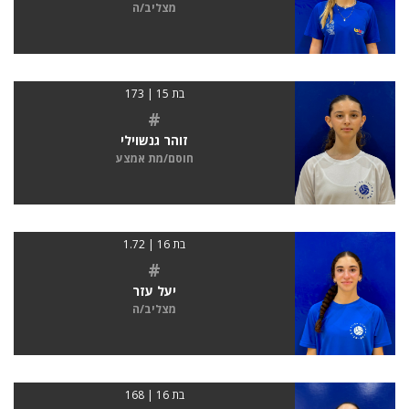
מצליב/ה
בת 15 | 173
#
זוהר גנשוילי
חוסם/מת אמצע
בת 16 | 1.72
#
יעל עזר
מצליב/ה
בת 16 | 168