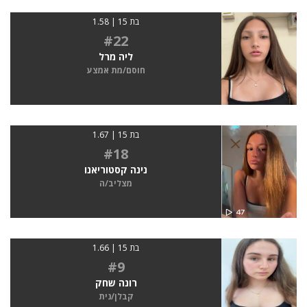
בת 15 | 1.58
#22
ליה מרל
חוסם/מת אמצע
בת 15 | 1.67
#18
נינה קסטוריאנו
מצליב/ה
בת 15 | 1.66
#9
רונה שחק
קבלן/נית