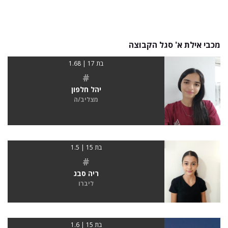
מכבי אילת א' סגל הקבוצה
בת 17 | 1.68
#
יהל חלפון
מצליב/ה
בת 15 | 1.5
#
ריה סבג
ליברו
בת 15 | 1.6