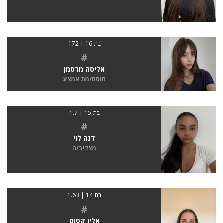
בת 16 | 172
#
אליסה מרסמן
חוסם/מת אמצע
בת 15 | 1.7
#
דנה לוי
מצליב/ה
בת 14 | 1.63
#
אלין קסוס