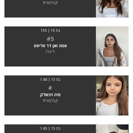
קבלן/נית
בת 15 | 155
#5
אמה ואן דר ווליסט
ליברו
בת 15 | 1.68
#
מיה וינשלק
קבלן/נית
בת 15 | 1.65