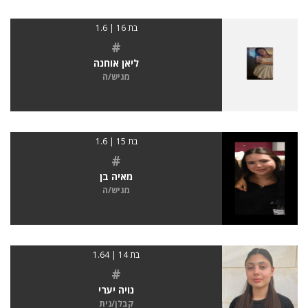
בת 16 | 1.6
#
ליאן אוחנה
מגיש/ה
בת 15 | 1.6
#
מאיה בן
מגיש/ה
בת 14 | 1.64
#
נויה יערי
קבלן/נית