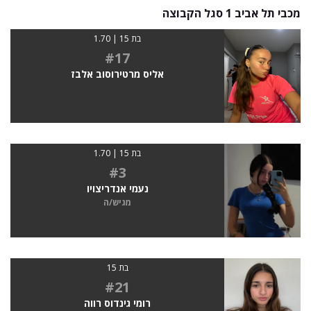
מכבי תל אביב 1 סגל הקבוצה
בת 15 | 1.70
#17
אליס מרטירוסוב אלבז
בת 15 | 1.70
#3
נעמי אנדריצויו
מגיש/ה
בת 15
#21
רומי גינדוס רווה