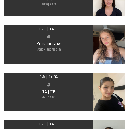
קבלן/נית
בת 14 | 1.75
#
אנה מחנשוילי
חוסם/מת אמצע
בת 13 | 1.6
#
ירדן בר
מצליב/ה
בת 14 | 1.73