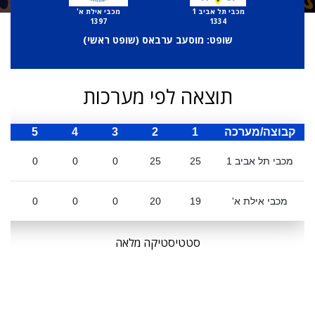
מכבי תל אביב 1
מכבי אילת א'
1397
1334
שופט: מוסעב ערבאס (
שופט ראשי
)
תוצאה לפי מערכות
קבוצה/מערכה
1
2
3
4
5
ס
מכבי תל אביב 1
25
25
0
0
0
מכבי אילת א'
19
20
0
0
0
סטטיסטיקה מלאה