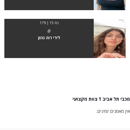
בת 15 | 179
#
לירי רוה נהון
מכבי תל אביב 1 צוות מקצועי
אין מאמנים זמינים.