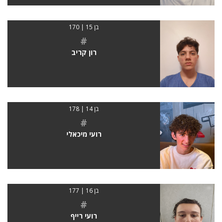
בן 15 | 170
#
רון קריב
בן 14 | 178
#
רועי מיכאלי
בן 16 | 177
#
רועי רייף