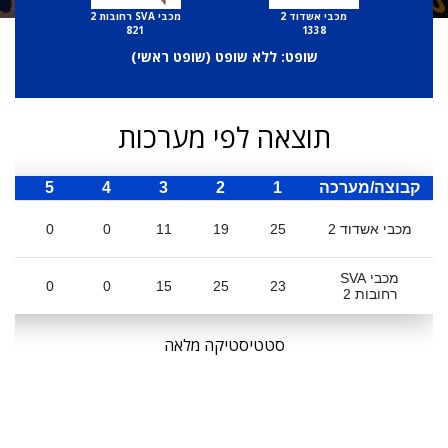
מכבי אשדוד 2
מכבי SVA רחובות 2
821
1338
שופט: ללא שופט (
שופט ראשי
)
תוצאה לפי מערכות
קבוצה/מערכה
1
2
3
4
5
ס
מכבי אשדוד 2
25
19
11
0
0
מכבי SVA
0
0
15
25
23
רחובות 2
סטטיסטיקה מלאה