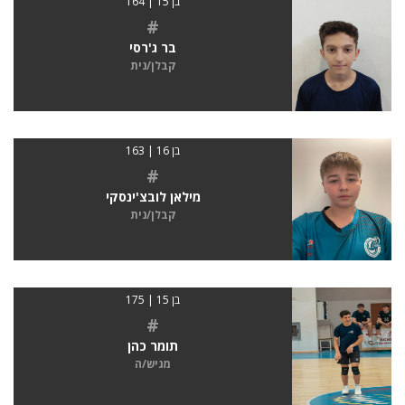
בן 15 | 164
#
בר ג'רסי
קבלן/נית
בן 16 | 163
#
מילאן לובצ'ינסקי
קבלן/נית
בן 15 | 175
#
תומר כהן
מגיש/ה