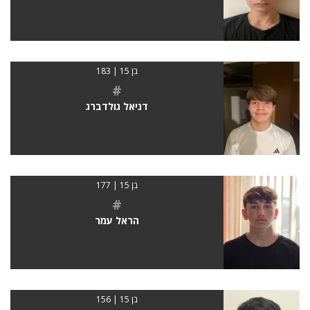
בן 15 | 183
#
דניאל גולדברג
בן 15 | 177
#
הראל עמר
בן 15 | 156