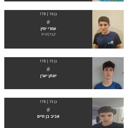
בן 16 | 178
#
עמרי ימין
קבלן/נית
בן 15 | 178
#
יונתן יערן
בן 15 | 178
#
אביב בן חיים