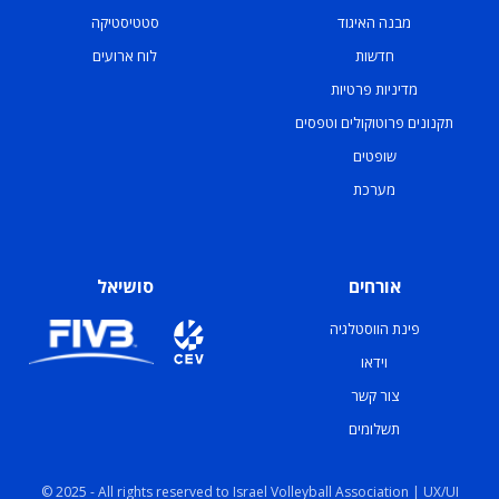
מבנה האיגוד
סטטיסטיקה
חדשות
לוח ארועים
מדיניות פרטיות
תקנונים פרוטוקולים וטפסים
שופטים
מערכת
אורחים
סושיאל
פינת הווסטלגיה
וידאו
צור קשר
תשלומים
© 2025 - All rights reserved to Israel Volleyball Association | UX/UI