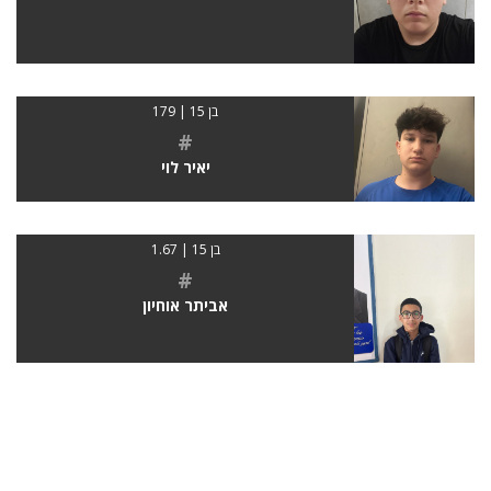
בן 15 | 179
#
יאיר לוי
בן 15 | 1.67
#
אביתר אוחיון