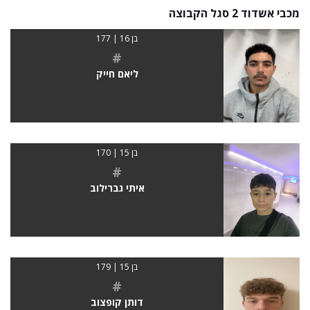
מכבי אשדוד 2 סגל הקבוצה
בן 16 | 177
#
ליאם חייק
בן 15 | 170
#
איתי גברילוב
בן 15 | 179
#
דותן קופצוב