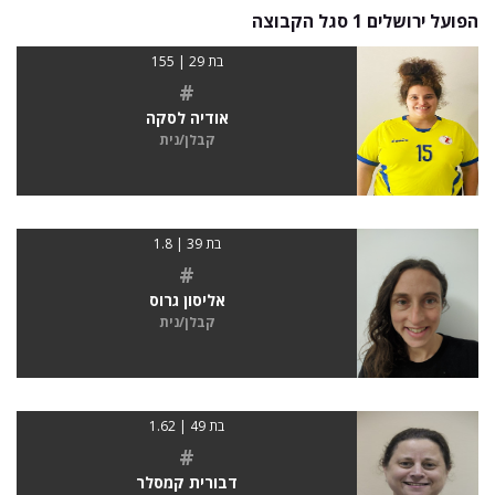
הפועל ירושלים 1 סגל הקבוצה
בת 29 | 155
#
אודיה לסקה
קבלן/נית
בת 39 | 1.8
#
אליסון גרוס
קבלן/נית
בת 49 | 1.62
#
דבורית קמסלר