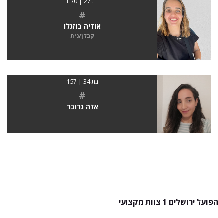
בת 27 | 1.70
#
אודיה בוזגלו
קבלן/נית
בת 34 | 157
#
אלה גרובר
הפועל ירושלים 1 צוות מקצועי