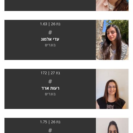
בת 26 | 1.63
#
עדי אלמוג
בוגרים
בת 27 | 172
#
רעות ארד
בוגרים
בת 26 | 1.75
#