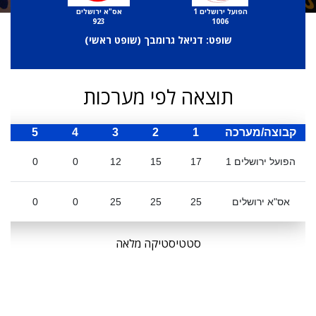
הפועל ירושלים 1
אס"א ירושלים
923
1006
שופט: דניאל גרומבך (
שופט ראשי
)
תוצאה לפי מערכות
קבוצה/מערכה
1
2
3
4
5
ס
הפועל ירושלים 1
17
15
12
0
0
אס"א ירושלים
25
25
25
0
0
סטטיסטיקה מלאה