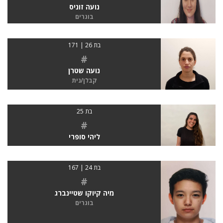
נועה זוניס
בוגרים
בת 26 | 171
#
נועה שטרן
קבלן/נית
בת 25
#
ליהי סופרי
בת 24 | 167
#
מיה קיוקו שטיינברג
בוגרים