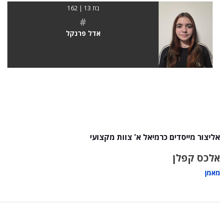
בת 13 | 162
#
אדל פרנקל
אליצור מייסדים כרמיאל א' צוות מקצועי
אלכס קפלן
מאמן