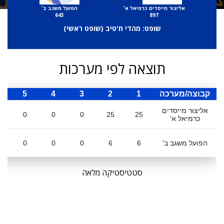
אליצור מייסדים כרמיאל א'
הפועל משגב ב'
643
897
שופט: מהדי ח'טיב (
שופט ראשי
)
תוצאה לפי מערכות
קבוצה/מערכה
1
2
3
4
5
ס
אליצור מייסדים
0
0
0
25
25
כרמיאל א'
הפועל משגב ב'
6
6
0
0
0
סטטיסטיקה מלאה