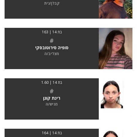
קבלן/נית
בת 14 | 163
#
סופיה סירוטובסקי
מצליב/ה
בת 14 | 1.60
#
רינת קוגן
מגיש/ה
בת 14 | 164