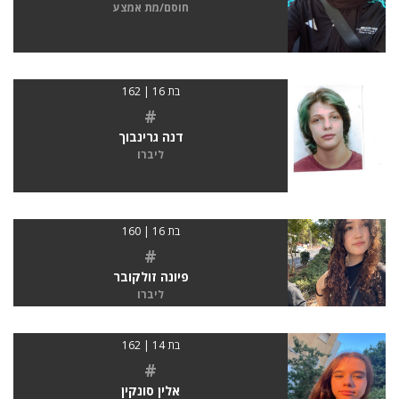
חוסם/מת אמצע
בת 16 | 162
#
דנה גרינבוך
ליברו
בת 16 | 160
#
פיונה זולקובר
ליברו
בת 14 | 162
#
אלין סונקין