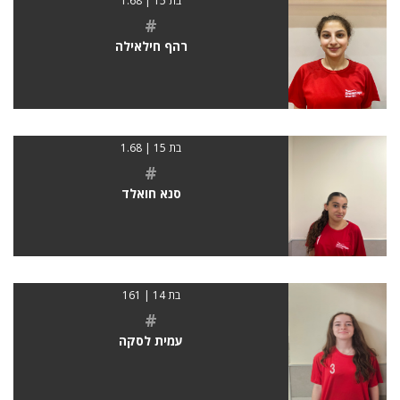
בת 15 | 1.68
#
רהף חילאילה
בת 15 | 1.68
#
סנא חואלד
בת 14 | 161
#
עמית לסקה