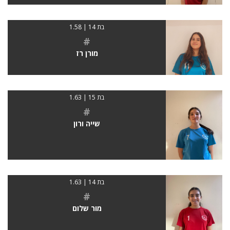
בת 14 | 1.58
#
מורן רז
בת 15 | 1.63
#
שייה ורון
בת 14 | 1.63
#
מור שלום