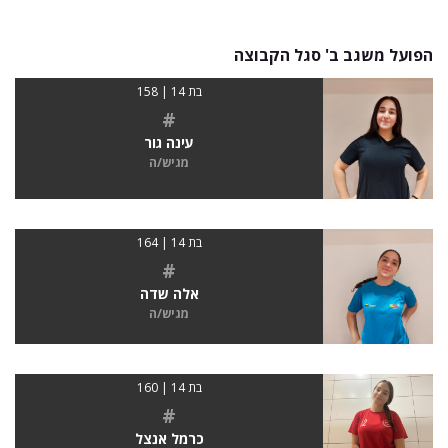
הפועל משגב ב' סגל הקבוצה
בת 14 | 158
#
עינה גור
מגיש/ה
בת 14 | 164
#
אלה שדה
מגיש/ה
בת 14 | 160
#
כרמל אנצל