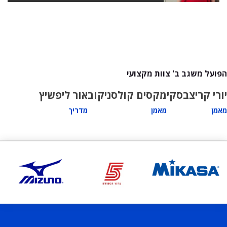
הפועל משגב ב' צוות מקצועי
יורי קריצבסקי
מקסים קולסניקוב
אור ליפשיץ
מאמן
מאמן
מדריך