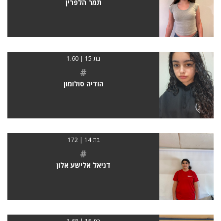
תמר הלפרין
בת 15 | 1.60
#
הודיה סולומון
בת 14 | 172
#
דניאל אלישע אלון