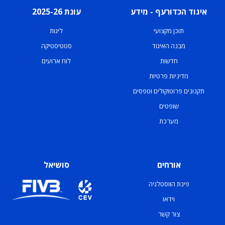
איגוד הכדורעף - מידע
עונת 2025-26
תוכן מקצועי
ליגות
מבנה האיגוד
סטטיסטיקה
חדשות
לוח ארועים
מדיניות פרטיות
תקנונים פרוטוקולים וטפסים
שופטים
מערכת
אורחים
סושיאל
פינת הווסטלגיה
וידאו
צור קשר