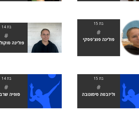
בת 15
בת 14
#
#
פולינה פוצ'פסקי
פולינה סוקול
בת 15
בת 14
#
#
וליזבטה סימונובה
סופיה שרב