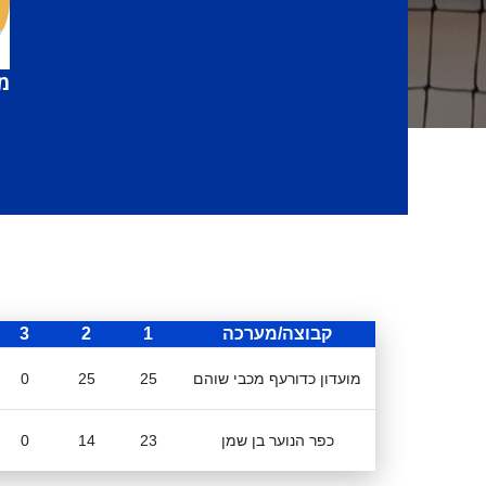
מו
קבוצה/מערכה
1
2
3
מועדון כדורעף מכבי שוהם
25
25
0
כפר הנוער בן שמן
23
14
0