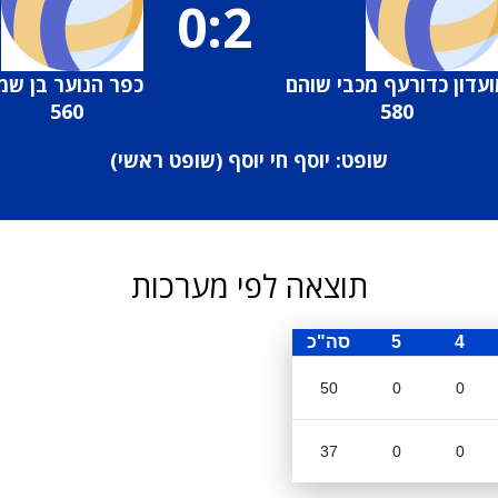
0:2
עדון כדורעף מכבי שוהם
כפר הנוער בן שמ
560
580
שופט: יוסף חי יוסף (
שופט ראשי
)
תוצאה לפי מערכות
4
5
סה"כ
50
0
0
37
0
0