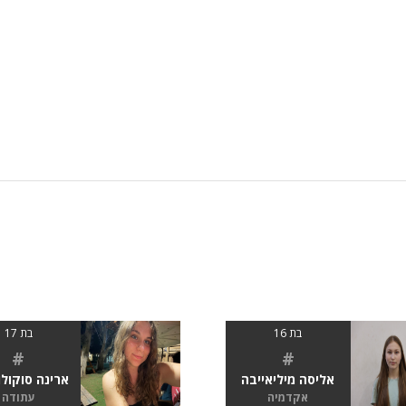
בת 16
בת 17
#
#
אליסה מיליאייבה
ארינה סוקול
אקדמיה
עתודה