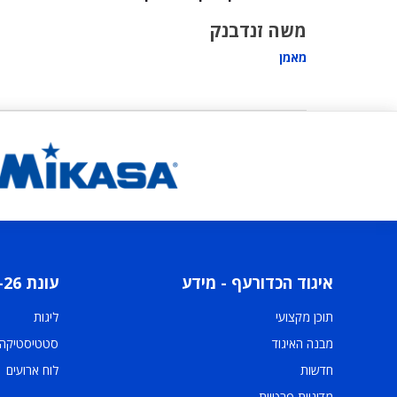
משה זנדבנק
מאמן
איגוד הכדורעף - מידע
עונת 2025-26
תוכן מקצועי
ליגות
מבנה האיגוד
סטטיסטיקה
חדשות
לוח ארועים
מדיניות פרטיות