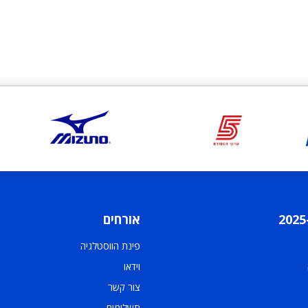
אורחים
פינת הווסטלגיה
וידאו
צור קשר
תשלומים