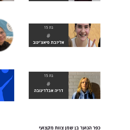
בת 15
#
אליזבת סיאצ'ינוב
בת 15
#
דריה אבלדינובה
כפר הנוער בן שמן צוות מקצועי