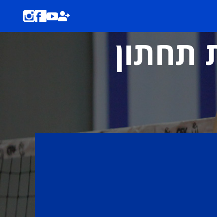
ת תחתון