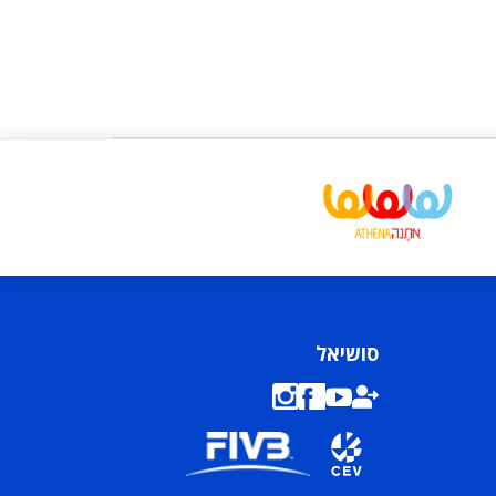
סושיאל