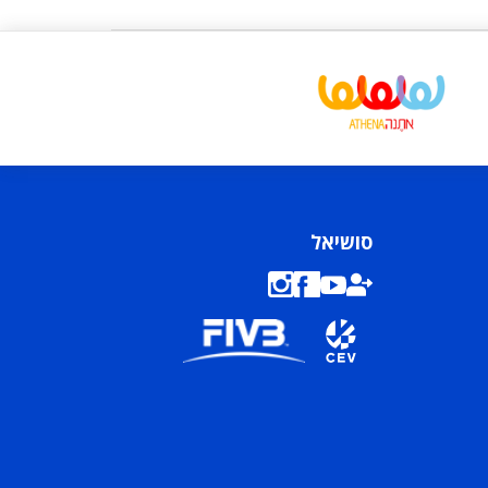
סושיאל