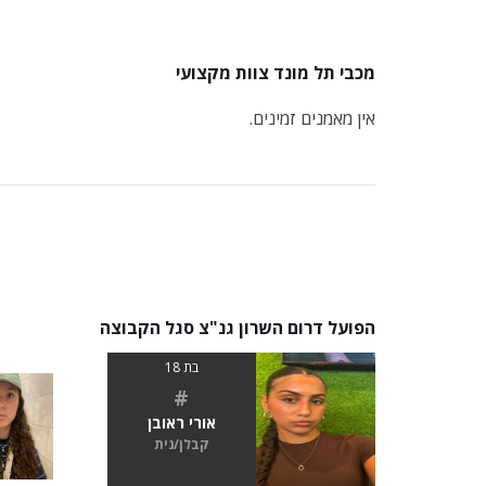
מכבי תל מונד צוות מקצועי
אין מאמנים זמינים.
הפועל דרום השרון גנ"צ סגל הקבוצה
בת 18
#
אורי ראובן
קבלן/נית