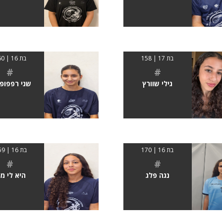
בת 17 | 158
בת 16 | 160
#
#
גילי שוורץ
שני רפפופ
בת 16 | 170
בת 16 | 1.59
#
#
נגה פלג
היא לי ממ