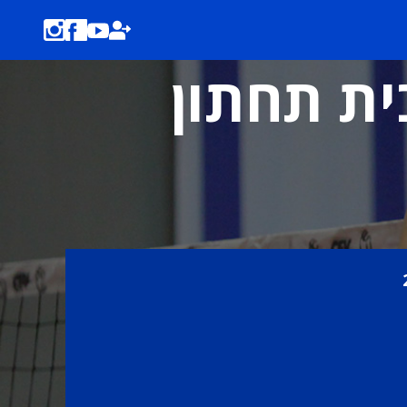
בית תחתון