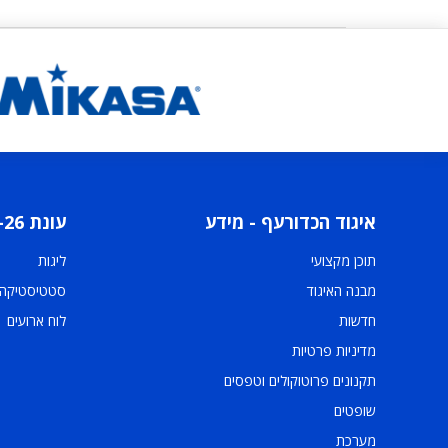
איגוד הכדורעף - מידע
עונת 2025-26
תוכן מקצועי
ליגות
מבנה האיגוד
סטטיסטיקה
חדשות
לוח ארועים
מדיניות פרטיות
תקנונים פרוטוקולים וטפסים
שופטים
מערכת