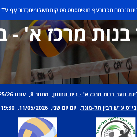
יגות
נבחרות
כדורעף חופים
סטטיסטיקות
תשלומים
כַּדוּר עָף TV
בנות מרכז א' - 
יגת נוער בנות מרכז א' - בית תחתון
, מחזור 8, עונת 25/26
בי"ס ע"ש רבין תל-מונד
, יום יום שני, 11/05/2026, 19:30