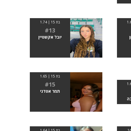
בת 15 | 1.74
#13
יובל אקשטיין
בת 15 | 1.65
#15
תמר אטדגי
כה
בת 15 | 1.64