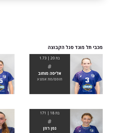
מכבי תל מונד סגל הקבוצה
בת 20 | 1.73
#
אליסה מוחוב
חוסם/מת אמצע
בת 18 | 171
#
גפן רוזן