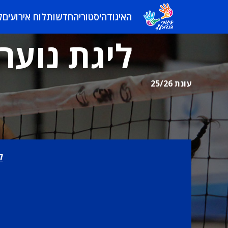
האיגוד
היסטוריה
חדשות
לוח אירועים
ל
ליגת נוער 
עונת 25/26
ל