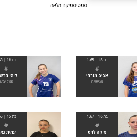
סטטיסטיקה מלאה
בת 18 | 1.65
בת 18 | 163
#
#
אביב מזרחי
ליהי הרש
מגיש/ה
מצליב/ה
בת 16 | 1.67
בת 15 | 165
#
#
מיקה לויט
עמית נאמ