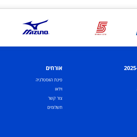
אורחים
פינת הווסטלגיה
וידאו
צור קשר
תשלומים