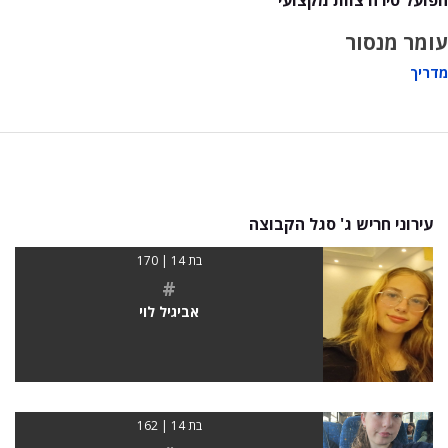
עומר מנסור
מדריך
עירוני חריש ג' סגל הקבוצה
בת 14 | 170
#
אביגיל לוי
בת 14 | 162