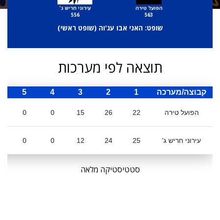
הפועל טירה
עירוני חריש ג'
556
563
שופט: האני אבו עג'וה (
שופט ראשי
)
תוצאה לפי מערכות
קבוצה/מערכה
1
2
3
4
5
ס
הפועל טירה
22
26
15
0
0
עירוני חריש ג'
25
24
12
0
0
סטטיסטיקה מלאה