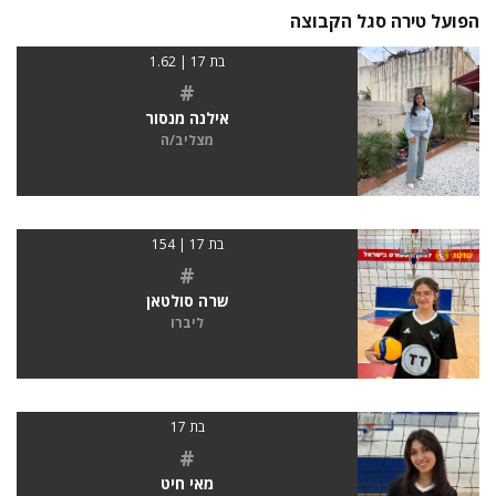
הפועל טירה סגל הקבוצה
בת 17 | 1.62
#
אילנה מנסור
מצליב/ה
בת 17 | 154
#
שרה סולטאן
ליברו
בת 17
#
מאי חיט