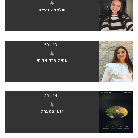
#
סולאפה דעאס
בת 13 | 150
#
אסיה עבד אל חי
בת 14 | 156
#
רזאן סמארה