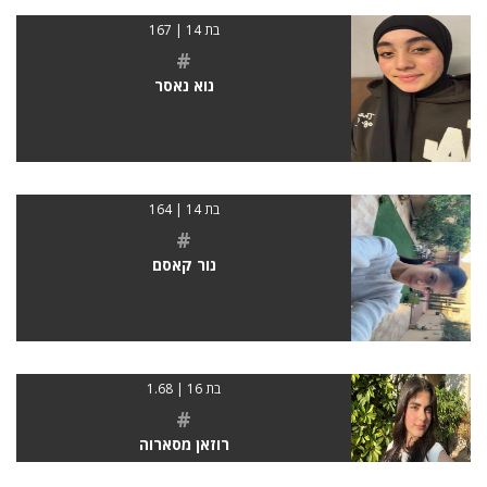
בת 14 | 167
#
נוא נאסר
בת 14 | 164
#
נור קאסם
בת 16 | 1.68
#
רוזאן מסארוה