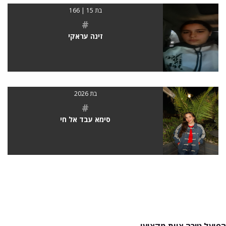
בת 15 | 166
#
זינה עראקי
בת 2026
#
סימא עבד אל חי
הפועל טירה צוות מקצועי