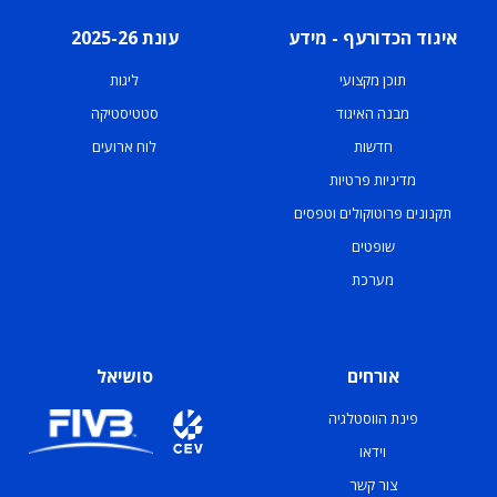
איגוד הכדורעף - מידע
עונת 2025-26
תוכן מקצועי
ליגות
מבנה האיגוד
סטטיסטיקה
חדשות
לוח ארועים
מדיניות פרטיות
תקנונים פרוטוקולים וטפסים
שופטים
מערכת
אורחים
סושיאל
פינת הווסטלגיה
וידאו
צור קשר