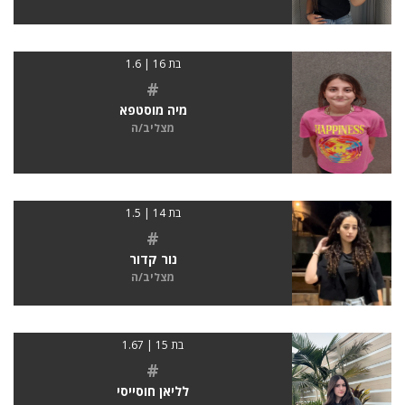
בת 16 | 1.6
#
מיה מוסטפא
מצליב/ה
בת 14 | 1.5
#
נור קדור
מצליב/ה
בת 15 | 1.67
#
לליאן חוסייסי