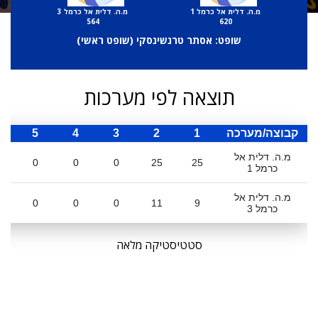
מ.ה. דלית אל כרמל 1
מ.ה. דלית אל כרמל 3
564
620
שופט: אסתר טרנשינסקי (
שופט ראשי
)
תוצאה לפי מערכות
קבוצה/מערכה
1
2
3
4
5
ס
מ.ה. דלית אל
0
0
0
25
25
כרמל 1
מ.ה. דלית אל
0
0
0
11
9
כרמל 3
סטטיסטיקה מלאה