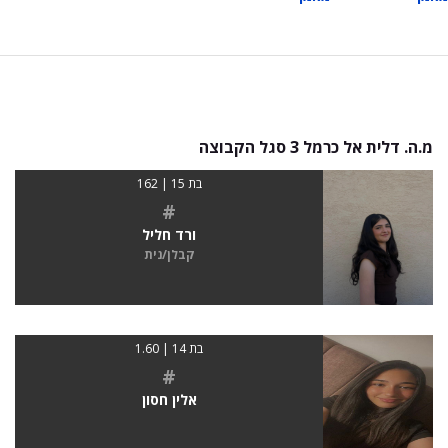
מ.ה. דלית אל כרמל 3 סגל הקבוצה
בת 15 | 162
#
ורד חליל
קבלן/נית
בת 14 | 1.60
#
אלין חסון