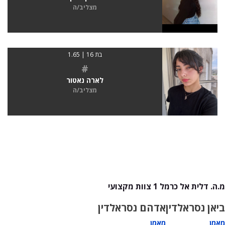
מצליב/ה
בת 16 | 1.65
#
לארה נאטור
מצליב/ה
מ.ה. דלית אל כרמל 1 צוות מקצועי
ביאן נסראלדין
אדהם נסראלדין
מאמן
מאמן