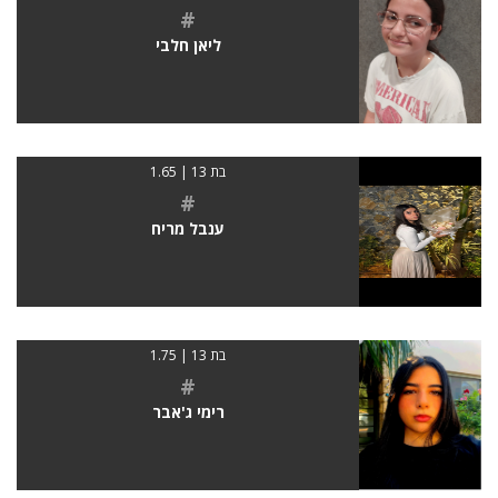
#
ליאן חלבי
בת 13 | 1.65
#
ענבל מריח
בת 13 | 1.75
#
רימי ג'אבר