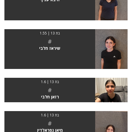
בת 13 | 1.55
#
שיראז חלבי
בת 13 | 1.6
#
רזאן חלבי
בת 13 | 1.6
#
מיאן נסראלדין