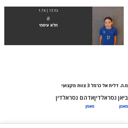
בת 13 | 1.74
#
חלא עיסמי
מ.ה. דלית אל כרמל 3 צוות מקצועי
ביאן נסראלדין
אדהם נסראלדין
מאמן
מאמן