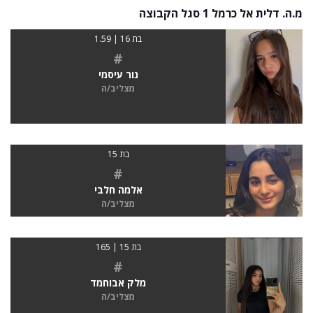
מ.ה. דלית אל כרמל 1 סגל הקבוצה
בת 16 | 1.59
#
נור עיסמי
מצליב/ה
בת 15
#
אלמה חלבי
מצליב/ה
בת 15 | 165
#
מלק אבוחמד
מצליב/ה