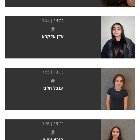
בת 14 | 1.55
#
עדן אלקרא
בת 13 | 1.55
#
ענבל חלבי
בת 13 | 1.65
#
היבא עפיף