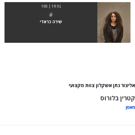
בת 19 | 165
#
שירה כראדי
אליצור נתן אשקלון צוות מקצועי
קטרין בלורוס
מאמן