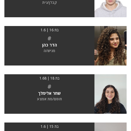
קבלן/נית
בת 16 | 1.6
#
הדר כהן
מגיש/ה
בת 18 | 1.68
#
שחר אלימלך
חוסם/מת אמצע
בת 15 | 1.6