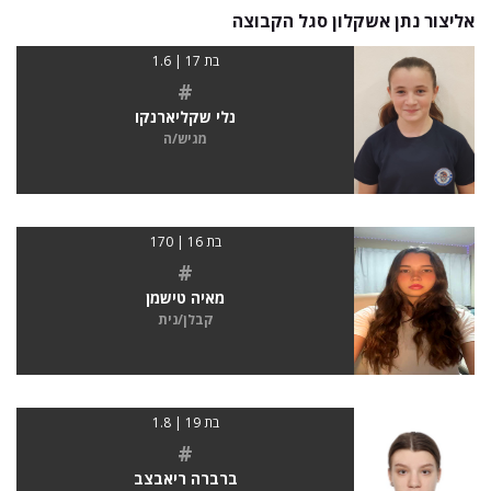
אליצור נתן אשקלון סגל הקבוצה
בת 17 | 1.6
#
נלי שקליארנקו
מגיש/ה
בת 16 | 170
#
מאיה טישמן
קבלן/נית
בת 19 | 1.8
#
ברברה ריאבצב