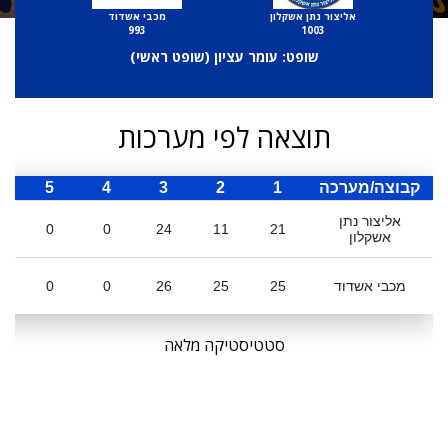
אליצור נתן אשקלון
מכבי אשדוד
993
1003
שופט: עומר עציון (
שופט ראשי
)
תוצאה לפי מערכות
קבוצה/מערכה
1
2
3
4
5
ס
אליצור נתן
0
0
24
11
21
אשקלון
מכבי אשדוד
25
25
26
0
0
סטטיסטיקה מלאה