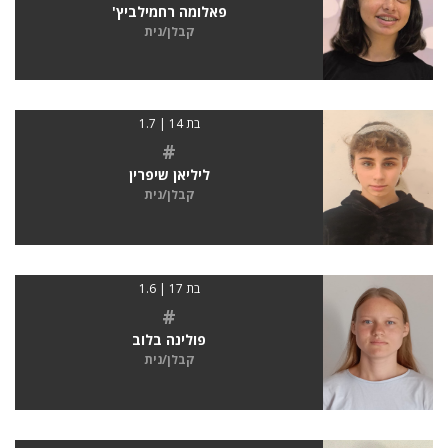
פאלומה רחמילביץ'
קבלן/נית
בת 14 | 1.7
#
ליליאן שיפרין
קבלן/נית
בת 17 | 1.6
#
פולינה בלוב
קבלן/נית