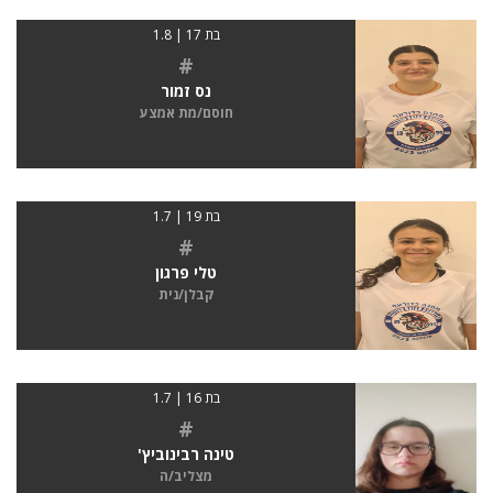
בת 17 | 1.8
#
נס זמור
חוסם/מת אמצע
בת 19 | 1.7
#
טלי פרגון
קבלן/נית
בת 16 | 1.7
#
טינה רבינוביץ'
מצליב/ה