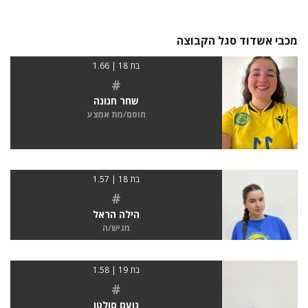
מכבי אשדוד סגל הקבוצה
בת 18 | 1.66
#
שחר חנונה
חוסם/מת אמצע
בת 18 | 1.57
#
הילה הראל
מגיש/ה
בת 19 | 1.58
#
נועם סולטן