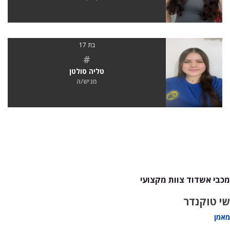
בת 17
#
טליה סולטן
מגיש/ה
מכבי אשדוד צוות מקצועי
שי טוקנדר
מאמן