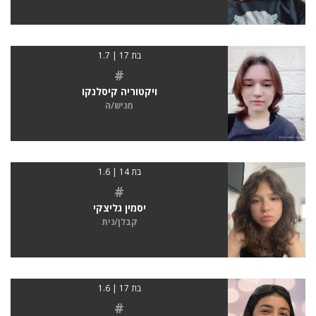
בת 17 | 1.7
#
ויקטוריה קיסלנקו
מגיש/ה
בת 14 | 1.6
#
יסמין גליצקי
קבלן/נית
בת 17 | 1.6
#