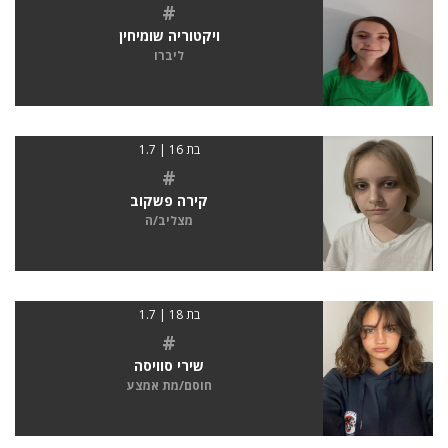
#
ויקטוריה שומיחין
ליברו
בת 16 | 1.7
#
קירה פשקוב
מצליב/ה
בת 18 | 1.7
#
שירי סוויסה
חוסם/מת אמצע