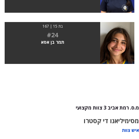
בת 15 | 167
#24
תמר בן אסא
מ.ס. רמת אביב 3 צוות מקצועי
מסימיליאנו די קסטרו
איש צוות