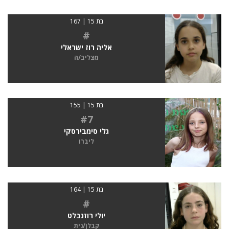
בת 15 | 167
#
אליה רוז ישראלי
מצליב/ה
בת 15 | 155
#7
גלי סימבירסקי
ליברו
בת 15 | 164
#
יולי רוזנבלט
קבלן/נית