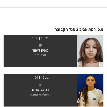
מ.ס. רמת אביב 2 סגל הקבוצה
בת 15 | 1.66
#
מאיה ליאור
מצליב/ה
בת 15 | 1.69
#
דניאל שמש
חוסם/מת אמצע