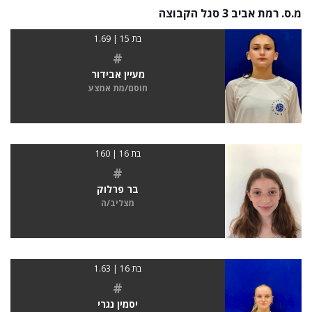
מ.ס. רמת אביב 3 סגל הקבוצה
בת 15 | 1.69
#
מעיין אבידור
חוסם/מת אמצע
בת 16 | 160
#
בר פרלוק
מצליב/ה
בת 16 | 1.63
#
יסמין נגרי