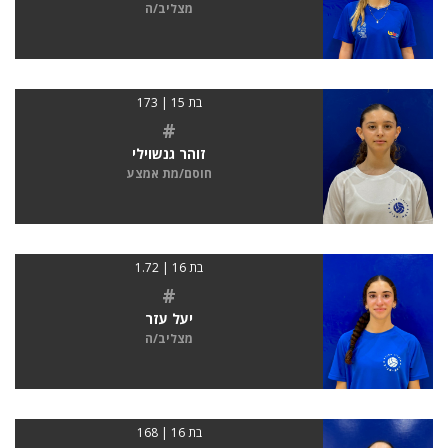
מצליב/ה
בת 15 | 173
#
זוהר גנשוילי
חוסם/מת אמצע
בת 16 | 1.72
#
יעל עזר
מצליב/ה
בת 16 | 168