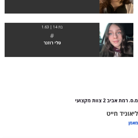
בת 14 | 1.63
#
טלי רוזנר
מ.ס. רמת אביב 2 צוות מקצועי
ליאוניד חייט
מאמן