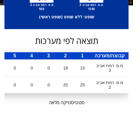
מ.ס. רמת אביב 3
מ.ס. רמת אביב 2
950
1393
שופט: ללא שופט (
שופט ראשי
)
תוצאה לפי מערכות
קבוצה/מערכה
1
2
3
4
5
ס
מ.ס. רמת אביב
0
0
0
18
15
3
מ.ס. רמת אביב
0
0
0
25
25
2
סטטיסטיקה מלאה