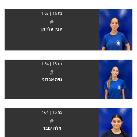
בת 16 | 1.63
#
יובל פלדמן
בת 15 | 1.64
#
נויה אברוני
בת 16 | 164
#
אלה עובד