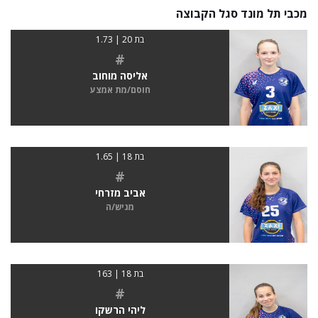
מכבי תל מונד סגל הקבוצה
בת 20 | 1.73
#
אליסה מוחוב
חוסם/מת אמצע
בת 18 | 1.65
#
אביב מזרחי
מגיש/ה
בת 18 | 163
#
ליהי הרשקו