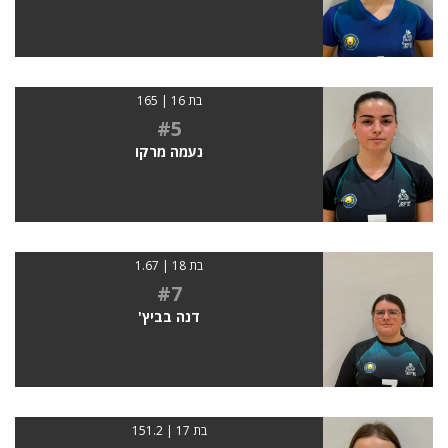
בת 16 | 165
#5
נעמה מרקו
בת 18 | 1.67
#7
דנה בביץ'
בת 17 | 151.2