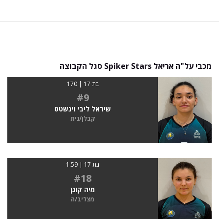
מכבי על"ה אריאל Spiker Stars סגל הקבוצה
בת 17 | 170
#9
שיראל ליבי וינשטט
קבלן/נית
בת 17 | 1.59
#18
מיה קוגן
מצליב/ה