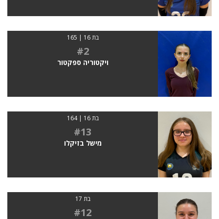
בת 16 | 165
#2
ויקטוריה ספקטור
בת 16 | 164
#13
מישל בזיקלו
בת 17
#12