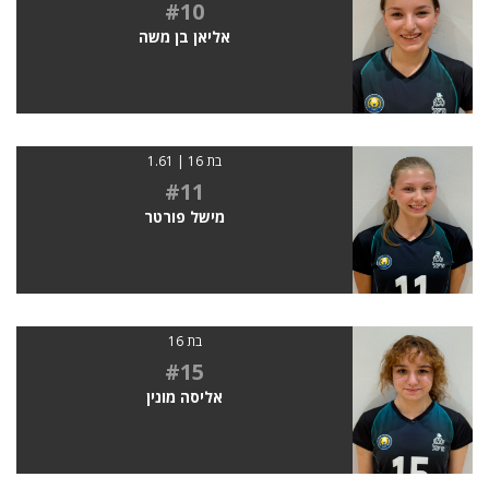
#10
אליאן בן משה
בת 16 | 1.61
#11
מישל פורטר
בת 16
#15
אליסה מונין