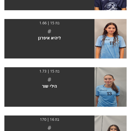
בת 15 | 1.66
#
ליהיא איפרגן
בת 15 | 1.73
#
הילי שור
בת 16 | 170
#