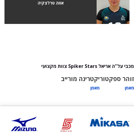
אווה טרלצקיה
מכבי על"ה אריאל Spiker Stars צוות מקצועי
זוהר ספקטור
יקטרינה מורייב
מאמן
מאמן