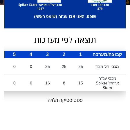
מכבי תל מונד
מכבי על"ה אריאל Spiker Stars
1067
879
שופט: האני אבו עג'וה (
שופט ראשי
)
תוצאה לפי מערכות
קבוצה/מערכה
1
2
3
4
5
ס
מכבי תל מונד
25
25
25
0
0
מכבי על"ה
אריאל Spiker
15
8
16
0
0
Stars
סטטיסטיקה מלאה