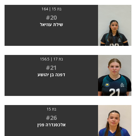
בת 15 | 164
#20
שילת עוזיאל
בת 17 | 156.5
#21
דפנה בן יהושע
בת 15
#26
אלכסנדרה פנין