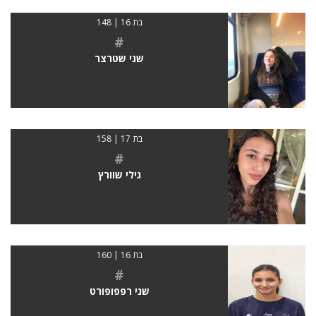
בת 16 | 148
#
שני שטרצר
בת 17 | 158
#
גילי שוורץ
בת 16 | 160
#
שני רפפופורט