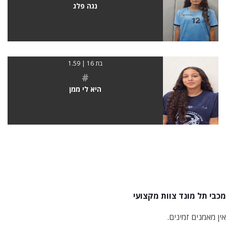
נגה פלג
בת 16 | 1.59
#
היא לי ממן
מכבי תל מונד צוות מקצועי
אין מאמנים זמינים.