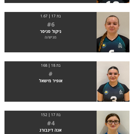
בת 17 | 1.67
#6
ניקול סניסר
מגיש/ה
בת 18 | 168
#
אופיר מישאל
בת 17 | 152
#4
אנה דינבורג