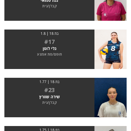
נגה סמואי
קבלן/נית
בת 18 | 1.8
#17
גלי לוטן
חוסם/מת אמצע
בת 18 | 1.77
#23
שירה שוורץ
קבלן/נית
בת 18 | 1.75