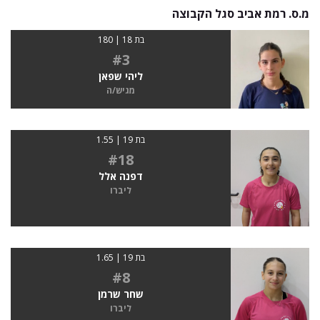
מ.ס. רמת אביב סגל הקבוצה
בת 18 | 180
#3
ליהי שפאן
מגיש/ה
בת 19 | 1.55
#18
דפנה אלל
ליברו
בת 19 | 1.65
#8
שחר שרמן
ליברו