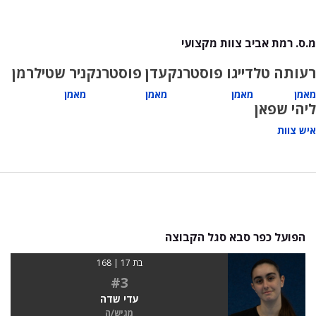
מ.ס. רמת אביב צוות מקצועי
רעותה טל
דייגו פוסטרנק
עדן פוסטרנק
ניר שטילרמן
מאמן
מאמן
מאמן
מאמן
ליהי שפאן
איש צוות
הפועל כפר סבא סגל הקבוצה
בת 17 | 168
#3
עדי שדה
מגיש/ה