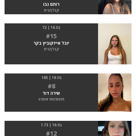
רותם נבו
קבלן/נית
בת 16 | 72
#15
יובל אייזקוביץ בקר
קבלן/נית
בת 16 | 165
#8
שירה דוד
חוסם/מת אמצע
בת 16 | 1.73
#12