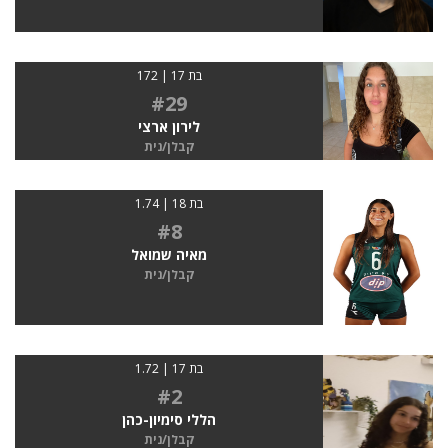
בת 17 | 172
#29
לירון ארצי
קבלן/נית
בת 18 | 1.74
#8
מאיה שמואל
קבלן/נית
בת 17 | 1.72
#2
הללי סימיון-כהן
קבלן/נית