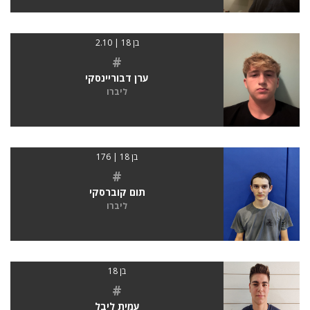
בן 18 | 2.10
#
ערן דבוריינסקי
ליברו
בן 18 | 176
#
תום קוברסקי
ליברו
בן 18
#
עמית ליבל