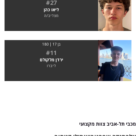
#27
ליאו כהן
מצליב/ה
בן 17 | 180
#11
ירדן מלקולם
ליברו
מכבי תל-אביב צוות מקצועי