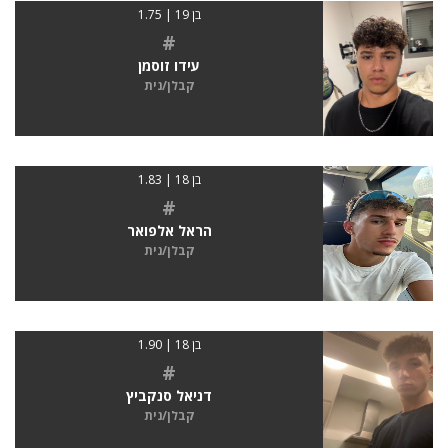
בן 19 | 1.75
#
עידו זוסמן
קבלן/נית
בן 18 | 1.83
#
הראל אלפואר
קבלן/נית
בן 18 | 1.90
#
דניאל סנקביץ
קבלן/נית