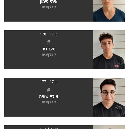
איתי סימון
קבלן/נית
בן 17 | 178
#
סער ניר
קבלן/נית
בן 17 | 177
#
איליי שעיה
קבלן/נית