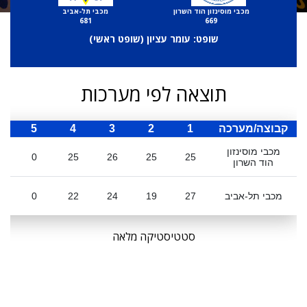
מכבי מוסינזון הוד השרון
מכבי תל-אביב
681
669
שופט: עומר עציון (
שופט ראשי
)
תוצאה לפי מערכות
קבוצה/מערכה
1
2
3
4
5
ס
מכבי מוסינזון
1
0
25
26
25
25
הוד השרון
מכבי תל-אביב
27
19
24
22
0
סטטיסטיקה מלאה