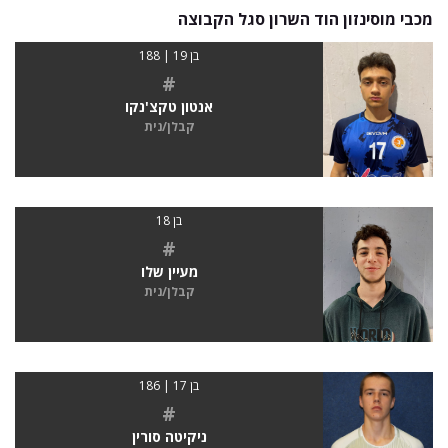
מכבי מוסינזון הוד השרון סגל הקבוצה
בן 19 | 188
#
אנטון טקצ'נקו
קבלן/נית
בן 18
#
מעיין שלו
קבלן/נית
בן 17 | 186
#
ניקיטה סורין