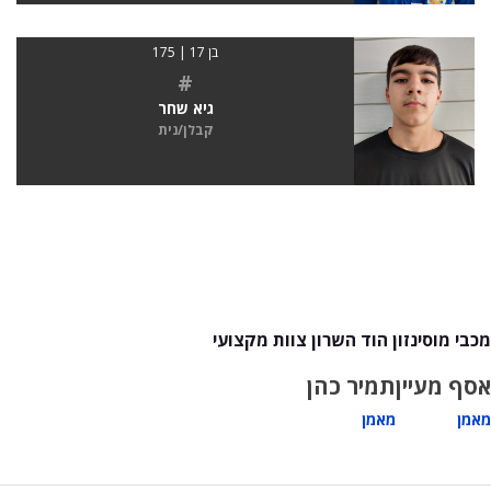
בן 17 | 175
#
גיא שחר
קבלן/נית
מכבי מוסינזון הוד השרון צוות מקצועי
אסף מעיין
תמיר כהן
מאמן
מאמן