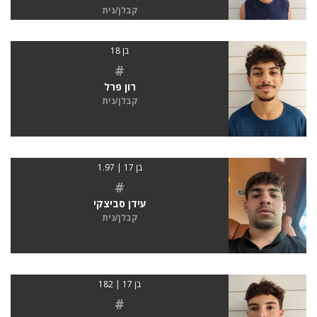
קבלן/נית
בן 18
#
רון פרל
קבלן/נית
בן 17 | 1.97
#
עידן סביצקי
קבלן/נית
בן 17 | 182
#