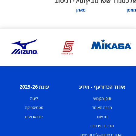
אלכסנדר שפרנוביץ
וסילי דניסוב
מאמן
מאמן
איגוד הכדורעף - מידע
עונת 2025-26
תוכן מקצועי
ליגות
מבנה האיגוד
סטטיסטיקה
חדשות
לוח ארועים
מדיניות פרטיות
תקנונים פרוטוקולים וטפסים