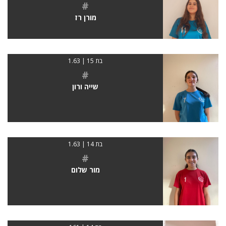
#
מורן רז
בת 15 | 1.63
#
שייה ורון
בת 14 | 1.63
#
מור שלום