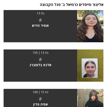
אליצור מייסדים כרמיאל ב' סגל הקבוצה
בת 13
#
אופיר הירש
בת 13 | 155
#
אלכס בלומברג
בת 15 | 160
#
אסיה פדין