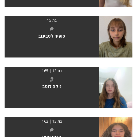
בת 15
#
סופיה לטבינוב
בת 13 | 165
#
ניקה לוסב
בת 13 | 162
#
מרים חזאן