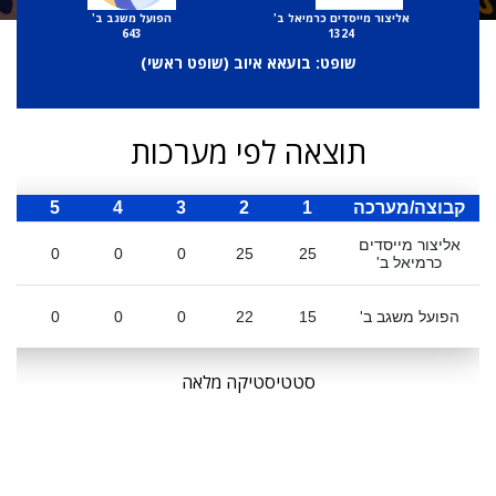
אליצור מייסדים כרמיאל ב'
הפועל משגב ב'
643
1324
שופט: בועאא איוב (
שופט ראשי
)
תוצאה לפי מערכות
קבוצה/מערכה
1
2
3
4
5
ס
אליצור מייסדים
0
0
0
25
25
כרמיאל ב'
הפועל משגב ב'
15
22
0
0
0
סטטיסטיקה מלאה