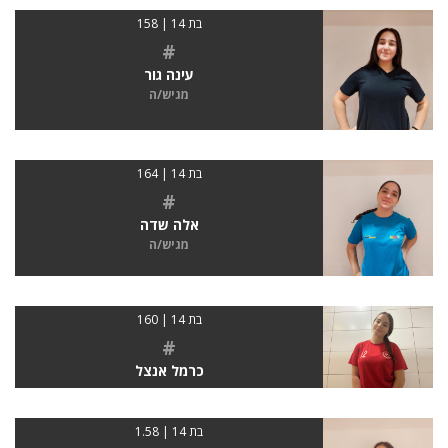
בת 14 | 158
#
עינה גור
מגיש/ה
בת 14 | 164
#
אלה שדה
מגיש/ה
בת 14 | 160
#
כרמל אנצל
בת 14 | 1.58