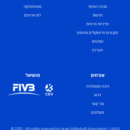
מבנה האיגוד
סטטיסטיקה
חדשות
לוח ארועים
מדיניות פרטיות
תקנונים פרוטוקולים וטפסים
שופטים
מערכת
אורחים
סושיאל
פינת הווסטלגיה
וידאו
צור קשר
תשלומים
© 2025 - All rights reserved to Israel Volleyball Association | UX/UI