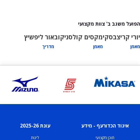
הפועל משגב ב' צוות מקצועי
יורי קריצבסקי
מקסים קולסניקוב
אור ליפשיץ
מאמן
מאמן
מדריך
איגוד הכדורעף - מידע
עונת 2025-26
תוכן מקצועי
ליגות