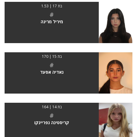
בת 17 | 1.53
#
מיריל מרינה
בת 15 | 170
#
נאדיה אסעד
בת 14 | 164
#
קריסטינה נפריינקו