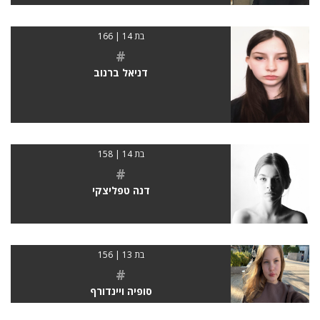
בת 14 | 166
#
דניאל ברנוב
בת 14 | 158
#
דנה טפליצקי
בת 13 | 156
#
סופיה ויינדורף