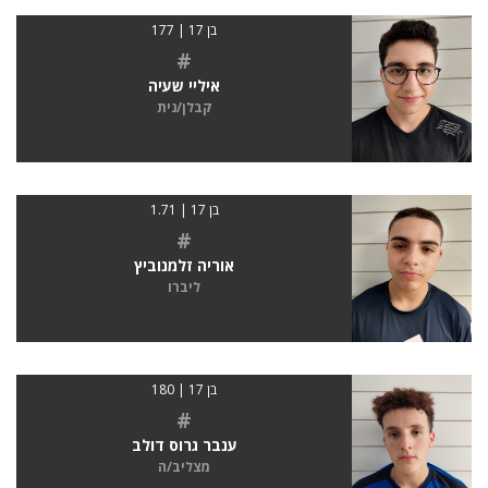
בן 17 | 177
#
איליי שעיה
קבלן/נית
בן 17 | 1.71
#
אוריה זלמנוביץ
ליברו
בן 17 | 180
#
ענבר גרוס דולב
מצליב/ה