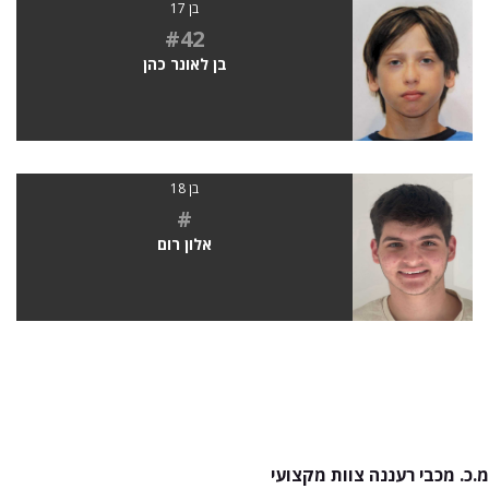
בן 17
#42
בן לאונר כהן
בן 18
#
אלון רום
מ.כ. מכבי רעננה צוות מקצועי