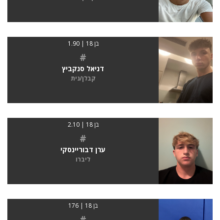
בן 18 | 1.90
#
דניאל סנקביץ
קבלן/נית
בן 18 | 2.10
#
ערן דבוריינסקי
ליברו
בן 18 | 176
#