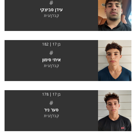
#
עידן סביצקי
קבלן/נית
בן 17 | 182
#
איתי סימון
קבלן/נית
בן 17 | 178
#
סער ניר
קבלן/נית