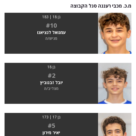
מ.כ. מכבי רעננה סגל הקבוצה
בן 18 | 183
#10
עמנואל לנציאנו
מגיש/ה
בן 18
#2
יובל זבנוביץ
מצליב/ה
בן 17 | 173
#5
יאיר מירון