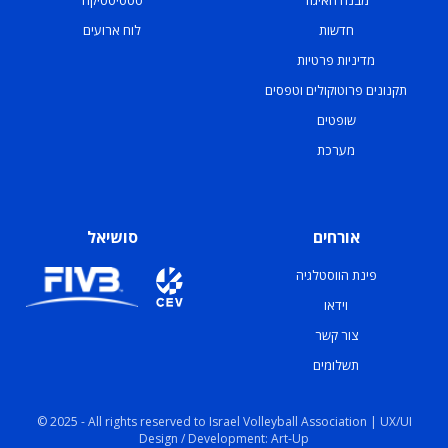
מבנה האיגוד
סטטיסטיקה
חדשות
לוח ארועים
מדיניות פרטיות
תקנונים פרוטוקולים וטפסים
שופטים
מערכת
אורחים
סושיאל
פינת הווסטלגיה
וידאו
צור קשר
תשלומים
© 2025 - All rights reserved to Israel Volleyball Association | UX/UI
Design / Development: Art-Up