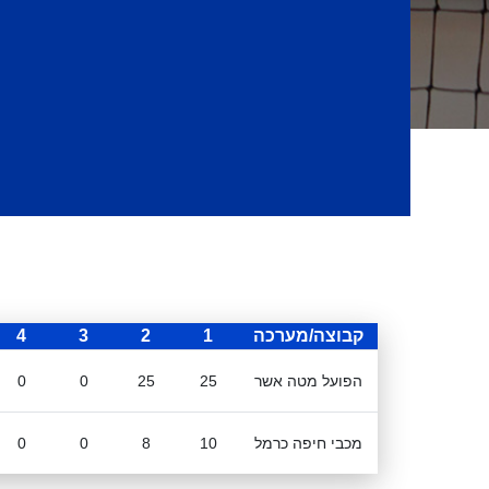
קבוצה/מערכה
1
2
3
4
הפועל מטה אשר
25
25
0
0
מכבי חיפה כרמל
10
8
0
0