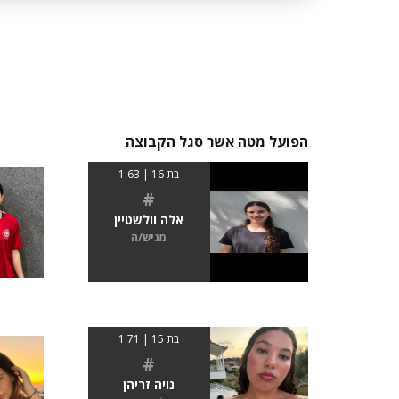
הפועל מטה אשר סגל הקבוצה
בת 16 | 1.63
#
אלה וולשטיין
מגיש/ה
בת 15 | 1.71
#
נויה זריהן