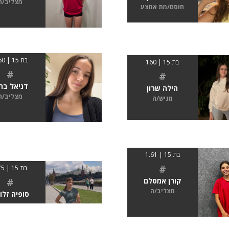
מצליב/ה
חוסם/מת אמצע
בת 15 | 1.60
בת 15 | 160
#
#
דניאל בר
הילה שרון
מצליב/ה
מגיש/ה
בת 15 | 1.61
#
בת 15 | 175
#
קורן אמסלם
מצליב/ה
סופיה זלוב