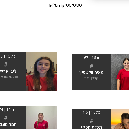
סטטיסטיקה מלאה
בת 15 | 175
בת 16 | 167
#
#
ליבי פרייל
מאיה וולשטיין
חוסם/מת א
קבלן/נית
בת 15 | 1.74
בת 16 | 1.6
#
#
תמר מונצ
תכלת חסקי