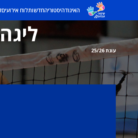
האיגוד
היסטוריה
חדשות
לוח אירועים
ל
ליגה 
עונת 25/26