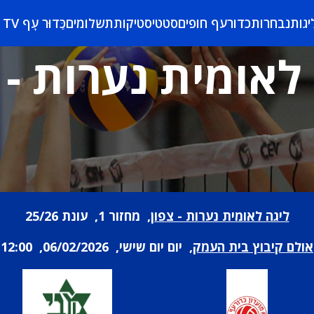
יגות
נבחרות
כדורעף חופים
סטטיסטיקות
תשלומים
כַּדוּר עָף TV
לאומית נערות - 
ליגה לאומית נערות - צפון
, מחזור 1, עונת 25/26
אולם קיבוץ בית העמק
, יום יום שישי, 06/02/2026, 12:00