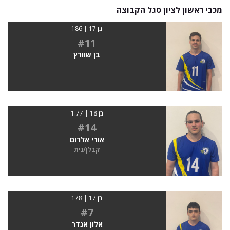
מכבי ראשון לציון סגל הקבוצה
בן 17 | 186
#11
בן שוורץ
בן 18 | 1.77
#14
אורי אלרום
קבלן/נית
בן 17 | 178
#7
אלון אנדר