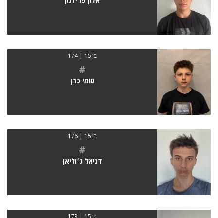
אלון פרידמן
בן 15 | 174
#
טומי כהן
בן 15 | 176
#
דניאל ג׳וליאן
בן 15 | 173