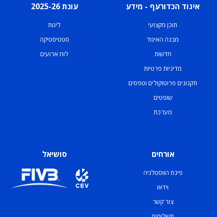
איגוד הכדורעף - מידע
עונת 2025-26
תוכן מקצועי
ליגות
מבנה האיגוד
סטטיסטיקה
חדשות
לוח ארועים
מדיניות פרטיות
תקנונים פרוטוקולים וטפסים
שופטים
מערכת
אורחים
סושיאל
פינת הווסטלגיה
וידאו
צור קשר
תשלומים