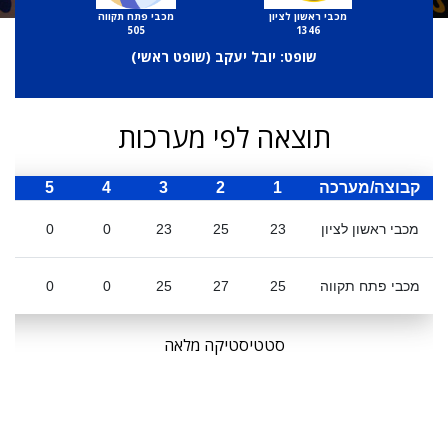
מכבי ראשון לציון
מכבי פתח תקווה
505
1346
שופט: יובל יעקב (
שופט ראשי
)
תוצאה לפי מערכות
קבוצה/מערכה
1
2
3
4
5
ס
מכבי ראשון לציון
23
25
23
0
0
מכבי פתח תקווה
25
27
25
0
0
סטטיסטיקה מלאה