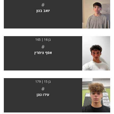
#
יואב בנון
בן 16 | 165
#
אסף צימרין
בן 15 | 179
#
עידו גונן