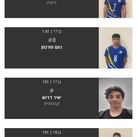
ליברו
בן 17 | 1.81
#8
נעם טורגמן
בן 17 | 181
#
יאיר דדוש
קבלן/נית
בן 18 | 181