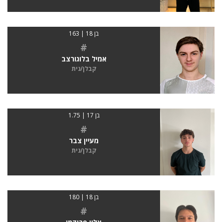
בן 18 | 163
#
אמיל בלוגורצב
קבלן/נית
בן 17 | 1.75
#
מעיין צבר
קבלן/נית
בן 18 | 180
#