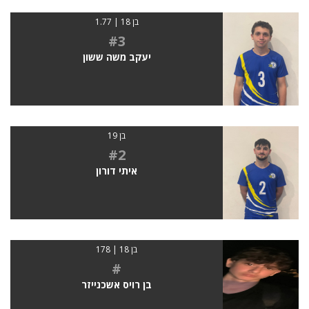
בן 18 | 1.77
#3
יעקב משה ששון
בן 19
#2
איתי דורון
בן 18 | 178
#
בן רויס אשכנייזר