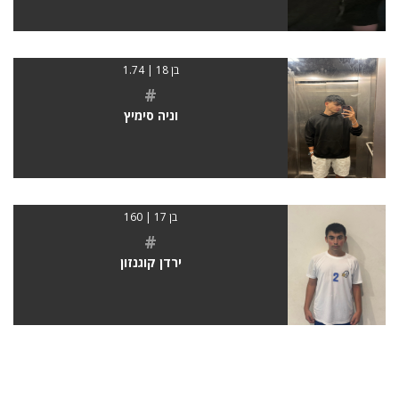
בן 18 | 1.74
#
וניה סימיץ
בן 17 | 160
#
ירדן קוגנזון