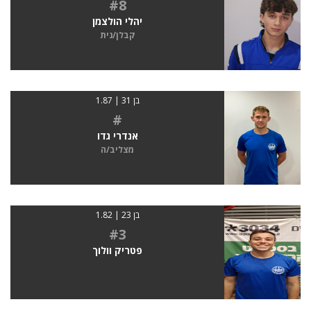
#8
יהלי הולצמן
קבלן/נית
בן 31 | 1.87
#
אנדרי גדו
מצליב/ה
בן 23 | 1.82
#3
פטריק וולוך