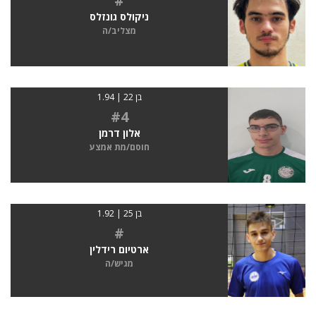
#
ניקולס גונזלס
מצליב/ה
בן 22 | 1.94
#4
אלון דרמן
חוסם/מת אמצע
בן 25 | 1.92
#
ארטיום רידלין
מגיש/ה