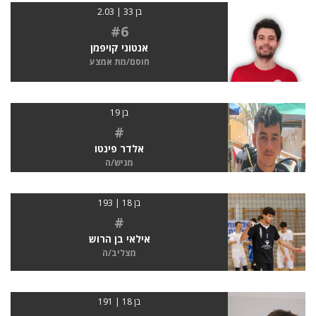
בן 33 | 2.03
#6
אנטוני קויפמן
חוסם/מת אמצע
בן 19
#
אלדר פינטו
מגיש/ה
בן 18 | 193
#
אילאי בן הרוש
מצליב/ה
בן 18 | 191