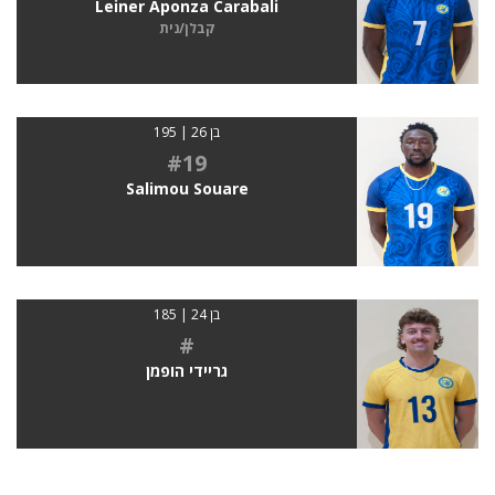
Leiner Aponza Carabali
קבלן/נית
בן 26 | 195
#19
Salimou Souare
בן 24 | 185
#
גריידי הופמן