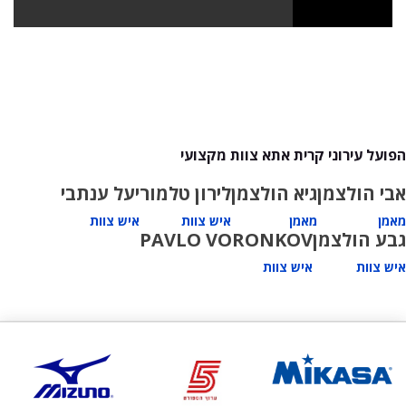
הפועל עירוני קרית אתא צוות מקצועי
אבי הולצמן
גיא הולצמן
לירון טלמור
יעל ענתבי
מאמן
מאמן
איש צוות
איש צוות
גבע הולצמן
PAVLO VORONKOV
איש צוות
איש צוות