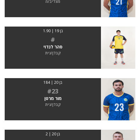
מצליב/ה
בן 19 | 1.90
#
סהר לנדוי
קבלן/נית
בן 20 | 184
#23
מור מרטן
קבלן/נית
בן 20 | 2