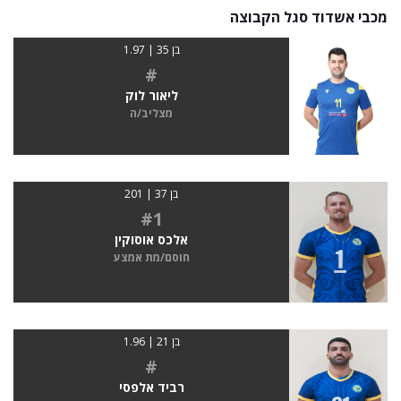
מכבי אשדוד סגל הקבוצה
בן 35 | 1.97
#
ליאור לוק
מצליב/ה
בן 37 | 201
#1
אלכס אוסוקין
חוסם/מת אמצע
בן 21 | 1.96
#
רביד אלפסי