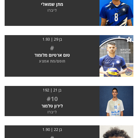
מתן שמואלי
ליברו
בן 29 | 1.93
#
טום ארטיום מלומוד
חוסם/מת אמצע
בן 21 | 192
#10
לירון טלמור
ליברו
בן 22 | 1.90