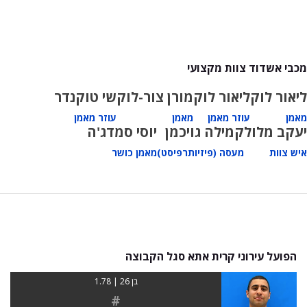
מכבי אשדוד צוות מקצועי
ליאור לוק
ליאור לוק
מורן צור-לוק
שי טוקנדר
מאמן
עוזר מאמן
מאמן
עוזר מאמן
יעקב מלול
קמילה גויכמן
יוסי סמדג'ה
איש צוות
מעסה (פיזיותרפיסט)
מאמן כושר
הפועל עירוני קרית אתא סגל הקבוצה
בן 26 | 1.78
#