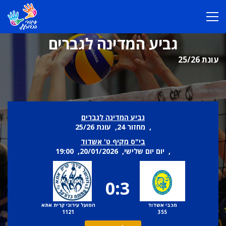
גביע המדינה לגברים
עונת 25/26
גביע המדינה לגברים
, מחזור 24, עונת 25/26
בי"ס מקיף ט' אשדוד
, יום יום שלישי, 20/01/2026, 19:00
0:3
מכבי אשדוד
הפועל עירוני קרית אתא
1121
355