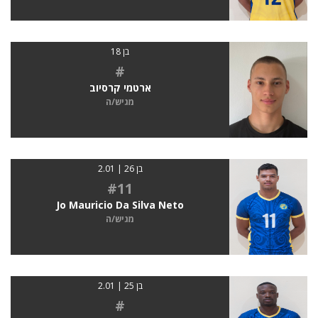
בן 18
#
ארטמי קרסיוב
מגיש/ה
בן 26 | 2.01
#11
Jo Mauricio Da Silva Neto
מגיש/ה
בן 25 | 2.01
#