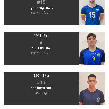
#15
ליאור קופילביץ׳
חוסם/מת אמצע
בן 19 | 190
#
אור פודגורני
חוסם/מת אמצע
בן 19 | 1.92
#17
אור שטיינברג
קבלן/נית