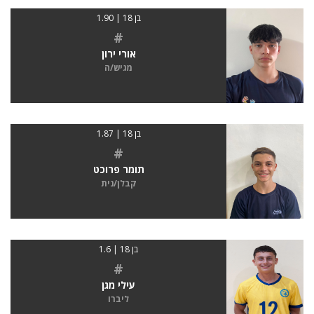
בן 18 | 1.90
#
אורי ירון
מגיש/ה
בן 18 | 1.87
#
תומר פרוכט
קבלן/נית
בן 18 | 1.6
#
עילי מגן
ליברו