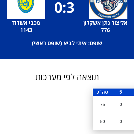
0:3
אליצור נתן אשקלון
מכבי אשדוד
1143
776
שופט: איתי לביא (
שופט ראשי
)
תוצאה לפי מערכות
5
סה"כ
75
0
50
0