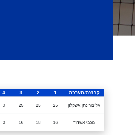
קבוצה/מערכה
1
2
3
4
אליצור נתן אשקלון
25
25
25
0
מכבי אשדוד
16
18
16
0