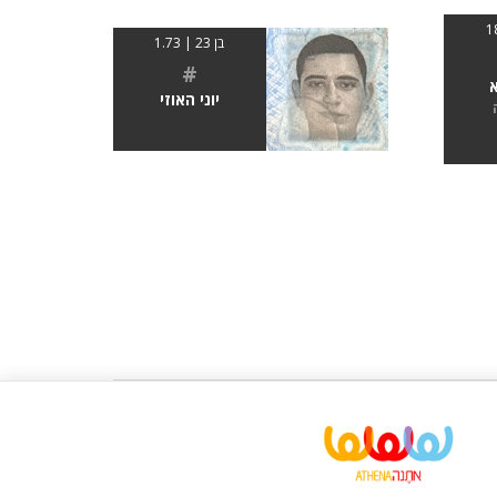
בן 23 | 1.73
#
א
יוני האוזי