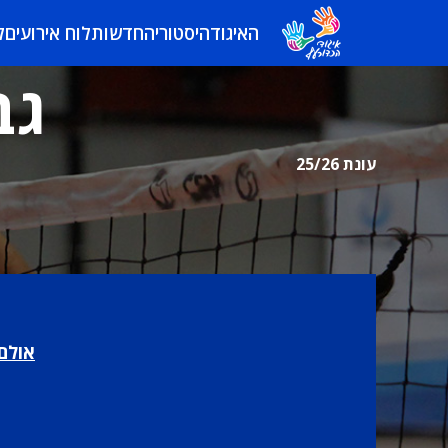
האיגוד
היסטוריה
חדשות
לוח אירועים
ל
גב
עונת 25/26
אולם 