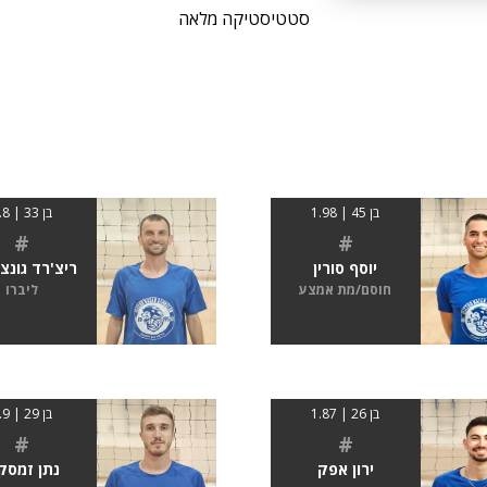
סטטיסטיקה מלאה
בן 45 | 1.98
בן 33 | 1.8
#
#
יוסף סורין
ריצ'רד גונצ'
חוסם/מת אמצע
ליברו
בן 26 | 1.87
בן 29 | 1.9
#
#
ירון אפק
נתן זמסק