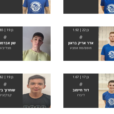
בן 22 | 1.92
בן 19 | 1.85
#
#
אדר אריק בראון
שון אברמו
חוסם/מת אמצע
מצליב/ה
בן 17 | 1.67
בן 19 | 1.82
#
#
דוד חיימוב
שוחרוך בק
ליברו
קבלן/נית