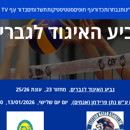
יגות
נבחרות
כדורעף חופים
סטטיסטיקות
תשלומים
כַּדוּר עָף TV
יע האיגוד לגברי
גביע האיגוד לגברים
, מחזור 23, עונת 25/26
ע"ש נתן פרידמן (אגמים)
, יום יום שלישי, 13/01/2026, 20:30