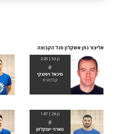
אליצור נתן אשקלון סגל הקבוצה
בן 53 | 2.05
#
מיכאל ויסוצקי
קבלן/נית
בן 26 | 1.87
#
גוארגי יענקלזון