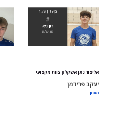
בן 19 | 1.78
#
רון גיא
מגיש/ה
אליצור נתן אשקלון צוות מקצועי
יעקב פרידמן
מאמן