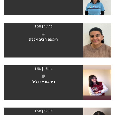
בת 17 | 1.58
#
רימאס חביב אללה
בת 15 | 1.58
#
רימאס אבו ליל
בת 17 | 1.58