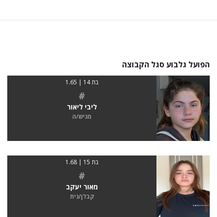
הפועל גלבוע סגל הקבוצה
בת 14 | 1.65
#
ליבי ליאור
מגיש/ה
בת 15 | 1.68
#
מאור יעקב
קבלן/נית