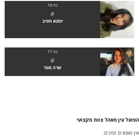
בת 16
#
יומנא חטיב
בת 17
#
שרה מטר
הפועל עין מאהל צוות מקצועי
אין מאמנים זמינים.