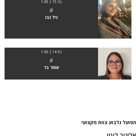
בת 15 | 1.65
#
גיל נבו
בת 14 | 1.65
#
עומר בר
הפועל גלבוע צוות מקצועי
אלינור לוטן