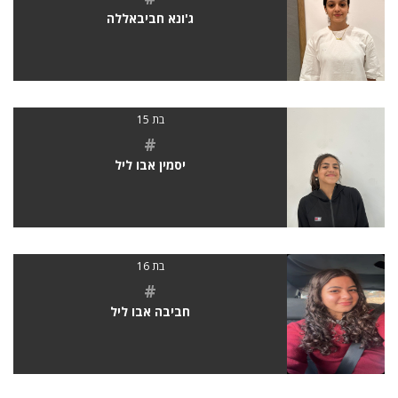
ג'ונא חביבאללה
בת 15
#
יסמין אבו ליל
בת 16
#
חביבה אבו ליל