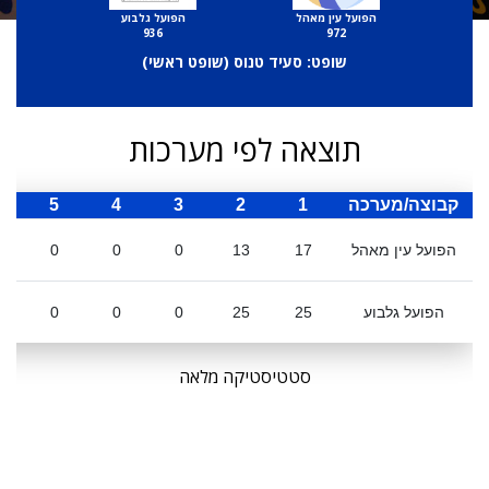
הפועל עין מאהל
הפועל גלבוע
936
972
שופט: סעיד טנוס (
שופט ראשי
)
תוצאה לפי מערכות
קבוצה/מערכה
1
2
3
4
5
ס
הפועל עין מאהל
17
13
0
0
0
הפועל גלבוע
25
25
0
0
0
סטטיסטיקה מלאה