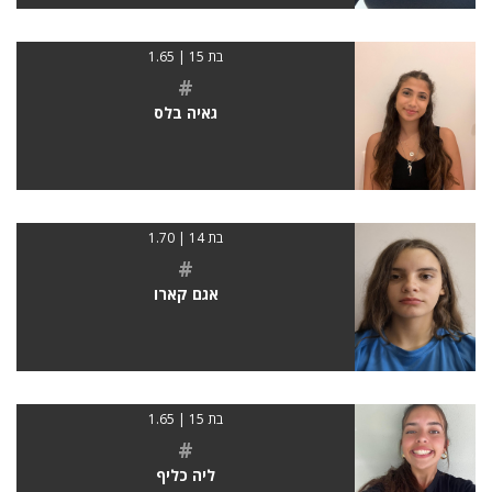
בת 15 | 1.65
#
גאיה בלס
בת 14 | 1.70
#
אגם קארו
בת 15 | 1.65
#
ליה כליף