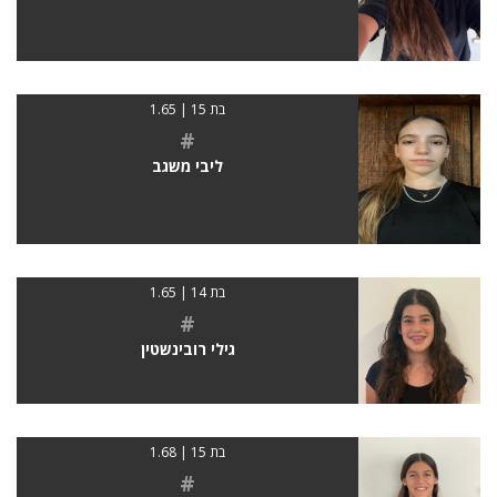
בת 15 | 1.65
#
ליבי משגב
בת 14 | 1.65
#
גילי רובינשטין
בת 15 | 1.68
#