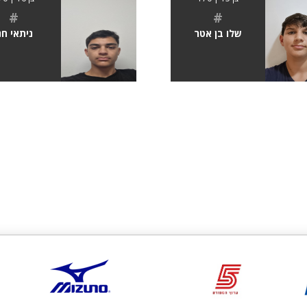
#
#
שלו בן אטר
ניתאי חנ