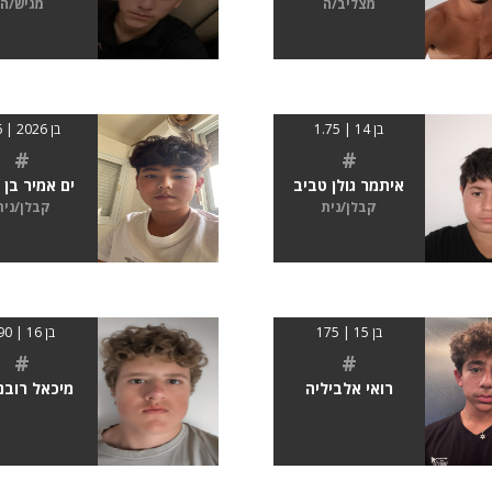
מצליב/ה
מגיש/ה
בן 14 | 1.75
בן 2026 | 1.6
#
#
איתמר גולן טביב
ים אמיר בן 
קבלן/נית
קבלן/נית
בן 15 | 175
בן 16 | 190
#
#
רואי אלביליה
מיכאל רובנו