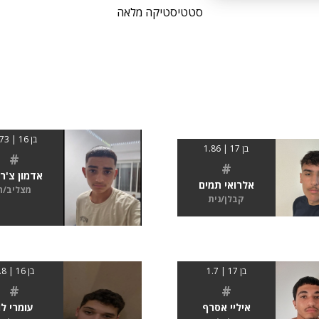
סטטיסטיקה מלאה
בן 16 | 1.73
בן 17 | 1.86
#
#
אדמון צ'רנ
אלרואי תמים
מצליב/ה
קבלן/נית
בן 17 | 1.7
בן 16 | 1.8
#
#
איליי אסרף
עומרי לו