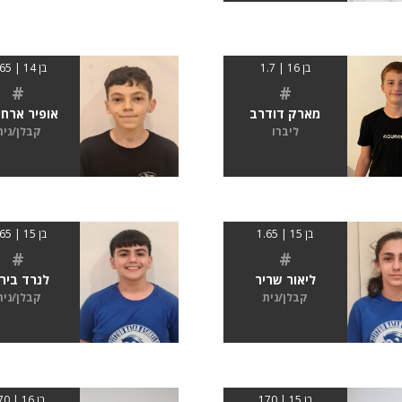
בן 16 | 1.7
בן 14 | 1.65
#
#
מארק דודרב
אופיר ארחי
ליברו
קבלן/נית
בן 15 | 1.65
בן 15 | 1.65
#
#
ליאור שריר
לנרד ביר
קבלן/נית
קבלן/נית
בן 15 | 170
בן 16 | 170