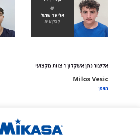
#
אליעד שמול
קבלן/נית
אליצור נתן אשקלון 1 צוות מקצועי
Milos Vesic
מאמן