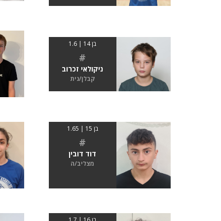
בן 14 | 1.6
#
ניקולאי זכרוב
קבלן/נית
בן 15 | 1.65
#
דוד דובין
מצליב/ה
בן 16 | 1.7