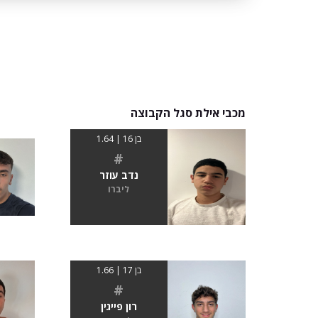
מכבי אילת סגל הקבוצה
בן 16 | 1.64
#
נדב עוזר
ליברו
בן 17 | 1.66
#
רון פייגין