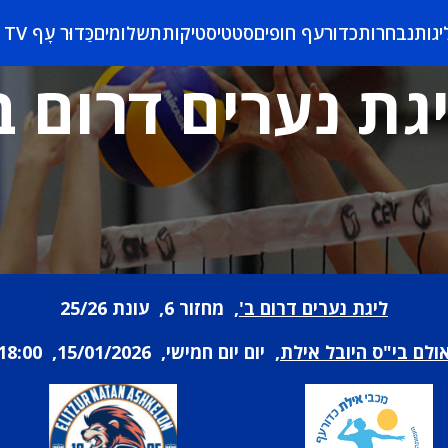
יגות
נבחרות
כדורעף חופים
סטטיסטיקות
תשלומים
כַּדוּר עָף TV
גת נערים דרום ב
ליגת נערים דרום ב'
, מחזור 6, עונת 25/26
ולם בי"ס היובל אילת
, יום יום חמישי, 15/01/2026, 18:00