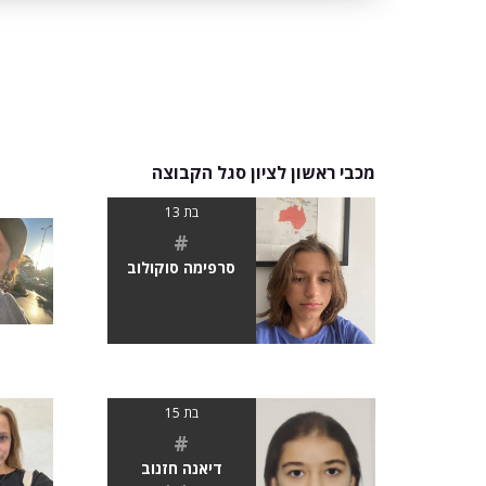
מכבי ראשון לציון סגל הקבוצה
בת 13
#
סרפימה סוקולוב
בת 15
#
דיאנה חזנוב