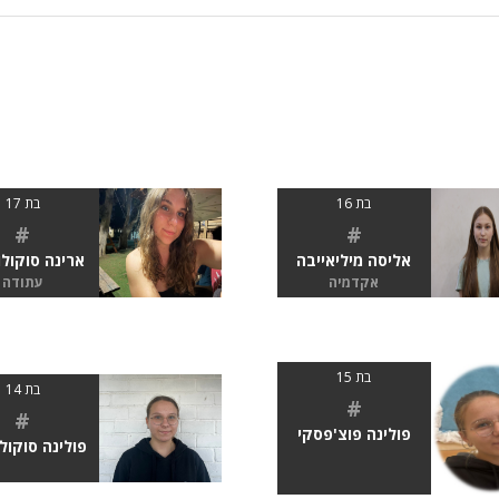
בת 16
בת 17
#
#
אליסה מיליאייבה
ארינה סוקול
אקדמיה
עתודה
בת 15
בת 14
#
#
פולינה פוצ'פסקי
פולינה סוקול