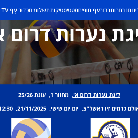
יגות
נבחרות
כדורעף חופים
סטטיסטיקות
תשלומים
כַּדוּר עָף TV
גת נערות דרום א
ליגת נערות דרום א'
, מחזור 1, עונת 25/26
ולם כרמים זיו ראשל"צ
, יום יום שישי, 21/11/2025, 12:30