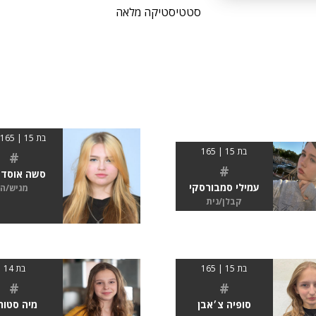
סטטיסטיקה מלאה
בת 15 | 163-165
בת 15 | 165
#
#
סשה אוסדצ
עמילי סמבורסקי
מגיש/ה
קבלן/נית
בת 15 | 165
בת 14
#
#
סופיה צ׳אבן
מיה סטור