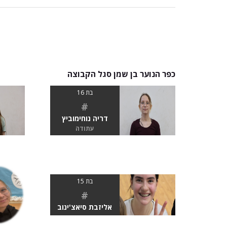
כפר הנוער בן שמן סגל הקבוצה
בת 16
#
דריה נוחימוביץ
עתודה
בת 15
#
אליזבת סיאצ'ינוב