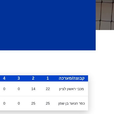
קבוצה/מערכה
1
2
3
4
מכבי ראשון לציון
22
14
0
0
כפר הנוער בן שמן
25
25
0
0