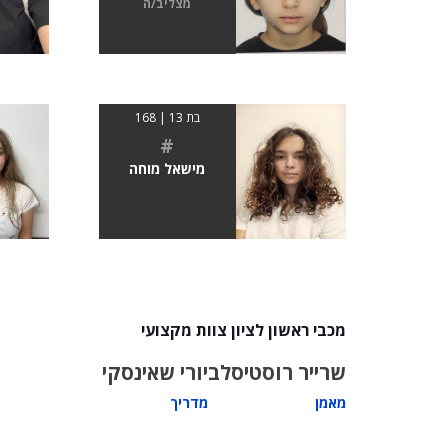
מצליב/ה
בת 13 | 168
#
מישאל מוחה
מכבי ראשון לציון צוות מקצועי
שרייר רוסטיסלב
יורי שאינסקי
מאמן
מדריך