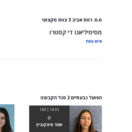
מ.ס. רמת אביב 3 צוות מקצועי
מסימיליאנו די קסטרו
איש צוות
הפועל גבעתיים 2 סגל הקבוצה
בת 16 | 163
#
שחר איצקוביץ