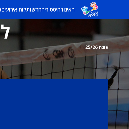
האיגוד
היסטוריה
חדשות
לוח אירועים
ל
לי
עונת 25/26