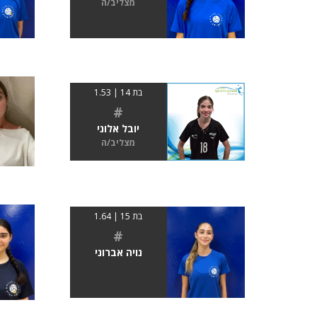
מצליב/ה
בת 14 | 1.53
#
יובל אלוני
מצליב/ה
בת 15 | 1.64
#
נויה אברוני