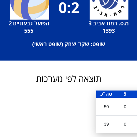
0:2
מ.ס. רמת אביב 3
הפועל גבעתיים 2
555
1393
שופט: שקד יצחק (
שופט ראשי
)
תוצאה לפי מערכות
5
סה"כ
50
0
39
0