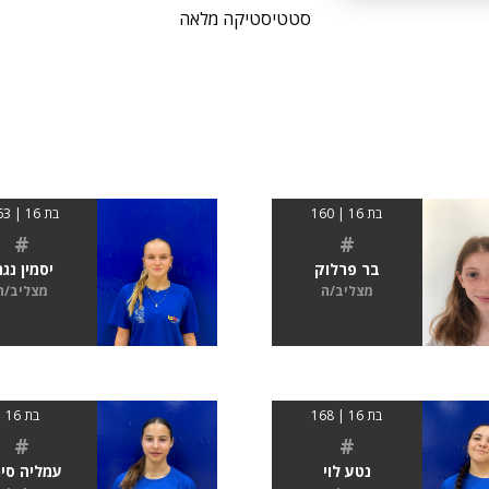
סטטיסטיקה מלאה
בת 16 | 160
בת 16 | 1.63
#
#
בר פרלוק
יסמין נגר
מצליב/ה
מצליב/ה
בת 16 | 168
בת 16
#
#
נטע לוי
עמליה סימ