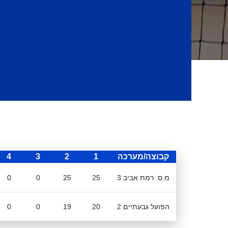
קבוצה/מערכה
1
2
3
4
מ.ס. רמת אביב 3
25
25
0
0
הפועל גבעתיים 2
20
19
0
0