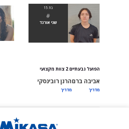
בת 15
#
שני אורגד
הפועל גבעתיים 2 צוות מקצועי
אביבה ברם
הרנן רובינסקי
מדריך
מדריך