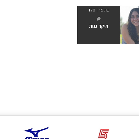
בת 15 | 170
#
מיקה גנות