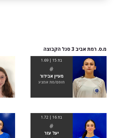
מ.ס. רמת אביב 3 סגל הקבוצה
בת 15 | 1.69
#
מעיין אבידור
חוסם/מת אמצע
בת 16 | 1.72
#
יעל עזר