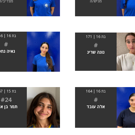
מגיש/ה
מצליב/ה
בת 16 | 156
בת 16 | 171
#
#
גאיה גחט
נוגה שריג
בת 16 | 164
בת 15 | 167
#24
#
אלה עובד
תמר בן א