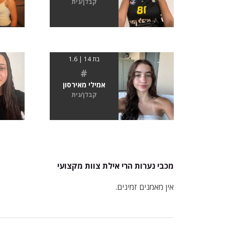
קבלן/נית
בת 14 | 1.6
#
אמילי מאירסון
קבלן/נית
מכבי נערות הרי אילת צוות מקצועי
אין מאמנים זמינים.