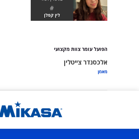
#
לין קפלן
הפועל עומר צוות מקצועי
אלכסנדר צייטלין
מאמן