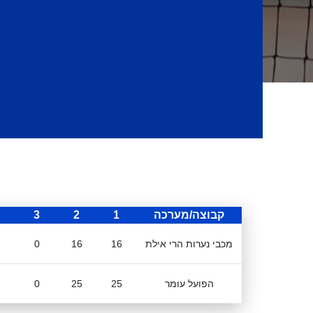
קבוצה/מערכה
1
2
3
מכבי נערות הרי אילת
16
16
0
הפועל עומר
25
25
0