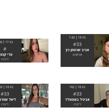
בת 16 | 1.62
בת 17 | 160
#33
#
אביב שכטמן כץ
עדי קנטו
מגיש/ה
ליברו
בת 16 | 162
בת 16 | 1.63
#33
#33
אביגיל באומפלד
ליאל שטרנ
ליברו
ליברו