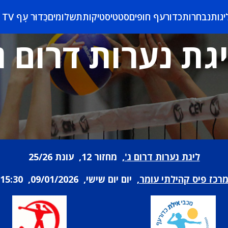
יגות
נבחרות
כדורעף חופים
סטטיסטיקות
תשלומים
כַּדוּר עָף TV
גת נערות דרום ג
ליגת נערות דרום ג'
, מחזור 12, עונת 25/26
רכז פיס קהילתי עומר
, יום יום שישי, 09/01/2026, 15:30