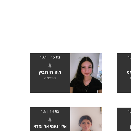
בת 15 | 1.61
#
ס
מיה דוידוביץ
מגיש/ה
בת 14 | 1.6
#
אלין נעמי אל עזרא