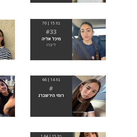
בת 15 | 70
#33
מיכל אליה
ליברו
בת 14 | 66
#
רומי הירשברג
בת 15 | 1.64