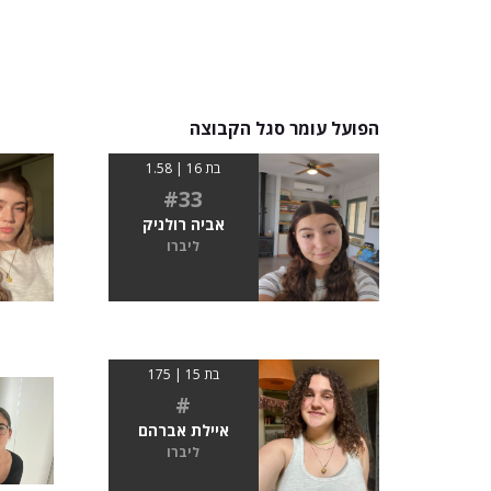
הפועל עומר סגל הקבוצה
בת 16 | 1.58
#33
אביה רולניק
ליברו
בת 15 | 175
#
איילת אברהם
ליברו