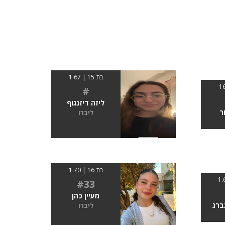
בת 15 | 1.67
#
ליזה דיזנגוף
ר
ליברו
בת 16 | 1.70
#33
מעיין כהן
ברג
ליברו