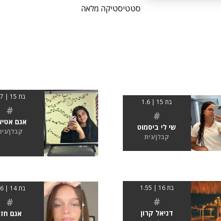
סטטיסטיקה מלאה
בת 15 | 1.7
בת 15 | 1.6
#
#
אגם אטיא
שי לי ביסמוט
קבלן/נית
קבלן/נית
בת 16 | 1.55
בת 14 | 1.6
#
#
דניאל קרון
אגם חזן