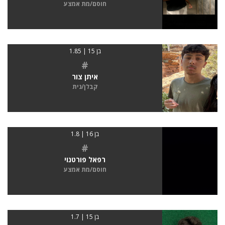
חוסם/מת אמצע
בן 15 | 1.85
#
איתן צור
קבלן/נית
בן 16 | 1.8
#
רפאל פורטנוי
חוסם/מת אמצע
בן 15 | 1.7