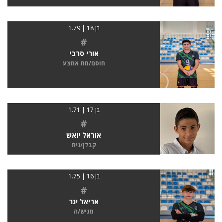
בן 18 | 1.79
#
אורי סרבי
חוסם/מת אמצע
בן 17 | 1.71
#
אוראל יואש
קבלן/נית
בן 16 | 1.75
#
אריאל יגר
מגיש/ה