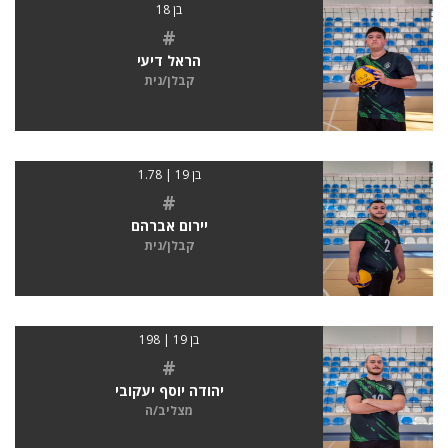
בן 18
#
הראל דיעי
קבלן/נית
בן 19 | 1.78
#
יירום אברהם
קבלן/נית
בן 19 | 198
#
יהודה יוסף יעקובי
מצליב/ה