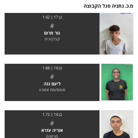
מ.כ. נתניה סגל הקבוצה
בן 17 | 1.62
#
גור מרום
קבלן/נית
בן 16 | 1.86
#
ליעם נגה
חוסם/מת אמצע
בן 16 | 1.72
#
אוריה עזרא
מגיש/ה