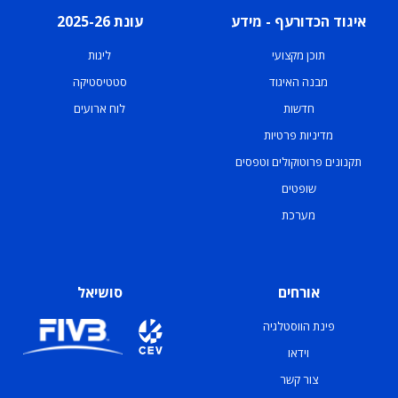
איגוד הכדורעף - מידע
עונת 2025-26
תוכן מקצועי
ליגות
מבנה האיגוד
סטטיסטיקה
חדשות
לוח ארועים
מדיניות פרטיות
תקנונים פרוטוקולים וטפסים
שופטים
מערכת
אורחים
סושיאל
פינת הווסטלגיה
וידאו
צור קשר