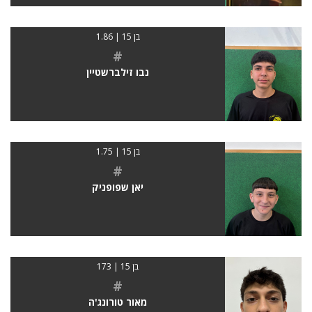
בן 15 | 1.86
#
נבו זילברשטיין
בן 15 | 1.75
#
יאן שפופניק
בן 15 | 173
#
מאור טורונג'ה