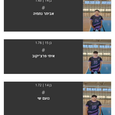
בן 14 | 1.63
#
אביתר נחמיה
בן 15 | 1.78
#
איתי פרצ'יקוב
בן 14 | 1.72
#
נועם שי