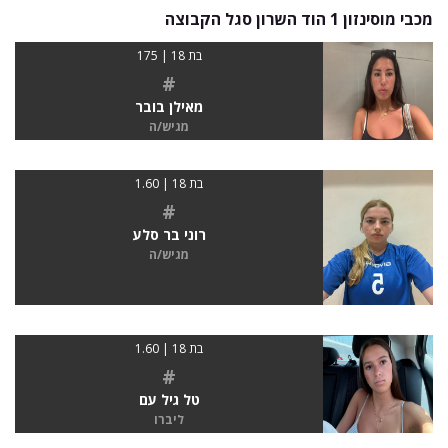
מכבי מוסינזון 1 הוד השרון סגל הקבוצה
בת 18 | 175
#
מאילן בובר
מגיש/ה
בת 18 | 1.60
#
רוני בר סלע
מגיש/ה
בת 18 | 1.60
#
טל גיל עם
ליברו