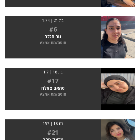
בת 21 | 1.74
#6
נור חגלה
חוסם/מת אמצע
בת 18 | 1.7
#17
סהאם צאלח
חוסם/מת אמצע
בת 18 | 157
#21
מלאק טהה