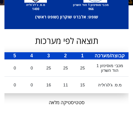
מכבי מוסינזון 1 הוד השרון
מ.ס. ג'לג'וליה
1400
966
שופט: אלברט שוקרון (
שופט ראשי
)
תוצאה לפי מערכות
קבוצה/מערכה
1
2
3
4
5
ס
מכבי מוסינזון 1
0
0
25
25
25
הוד השרון
מ.ס. ג'לג'וליה
15
11
16
0
0
סטטיסטיקה מלאה