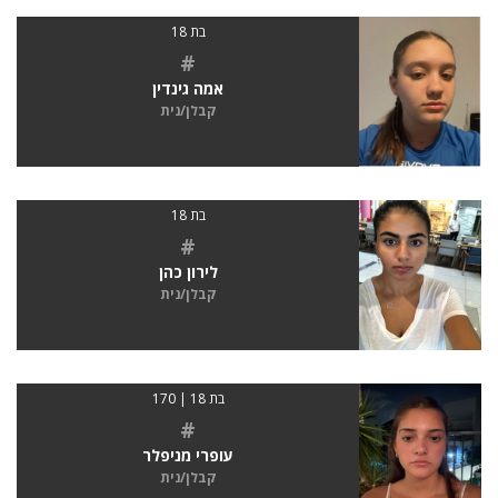
בת 18
#
אמה גינדין
קבלן/נית
בת 18
#
לירון כהן
קבלן/נית
בת 18 | 170
#
עופרי מניפלר
קבלן/נית