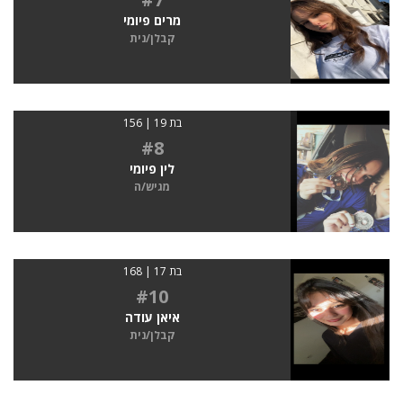
מרים פיומי
קבלן/נית
בת 19 | 156
#8
לין פיומי
מגיש/ה
בת 17 | 168
#10
איאן עודה
קבלן/נית