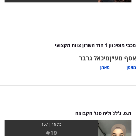
מכבי מוסינזון 1 הוד השרון צוות מקצועי
אסף מעיין
מיכאל גרבר
מאמן
מאמן
מ.ס. ג'לג'וליה סגל הקבוצה
בת 19 | 157
#19